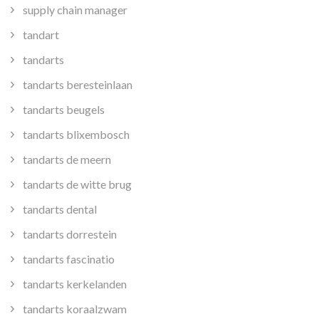
supply chain manager
tandart
tandarts
tandarts beresteinlaan
tandarts beugels
tandarts blixembosch
tandarts de meern
tandarts de witte brug
tandarts dental
tandarts dorrestein
tandarts fascinatio
tandarts kerkelanden
tandarts koraalzwam