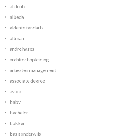
al dente
albeda
aldente tandarts
altman
andre hazes
architect opleiding
artiesten management
associate degree
avond
baby
bachelor
bakker
basisonderwijs