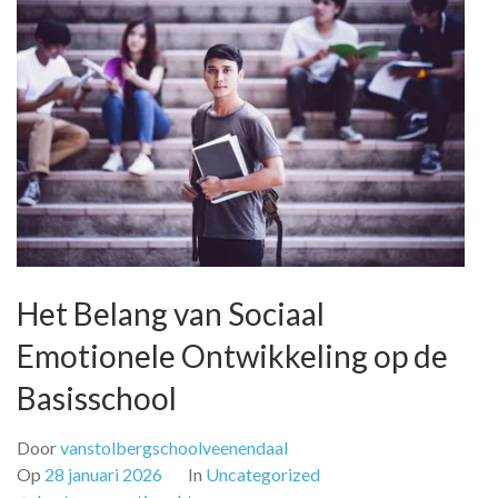
Het Belang van Sociaal
Emotionele Ontwikkeling op de
Basisschool
Door
vanstolbergschoolveenendaal
Op
28 januari 2026
In
Uncategorized