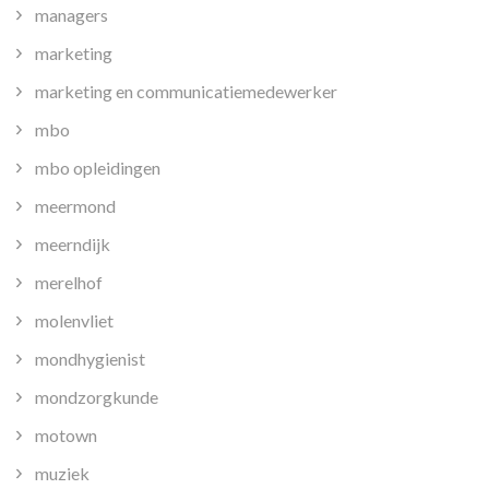
managers
marketing
marketing en communicatiemedewerker
mbo
mbo opleidingen
meermond
meerndijk
merelhof
molenvliet
mondhygienist
mondzorgkunde
motown
muziek