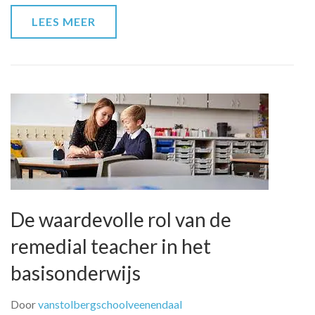
naar
LEES MEER
succes!
De waardevolle rol van de
remedial teacher in het
basisonderwijs
Door
vanstolbergschoolveenendaal