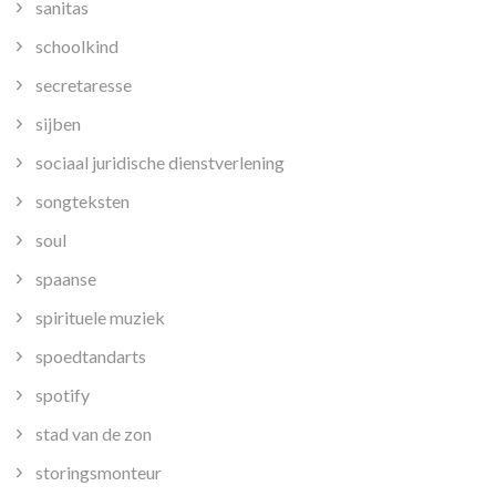
sanitas
schoolkind
secretaresse
sijben
sociaal juridische dienstverlening
songteksten
soul
spaanse
spirituele muziek
spoedtandarts
spotify
stad van de zon
storingsmonteur