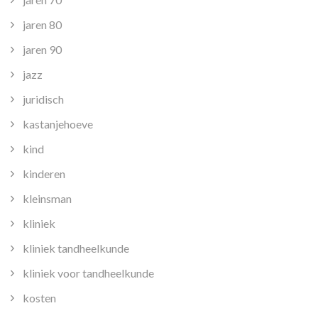
jaren 80
jaren 90
jazz
juridisch
kastanjehoeve
kind
kinderen
kleinsman
kliniek
kliniek tandheelkunde
kliniek voor tandheelkunde
kosten