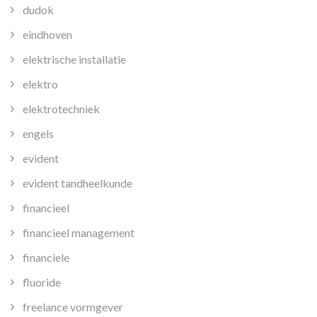
dudok
eindhoven
elektrische installatie
elektro
elektrotechniek
engels
evident
evident tandheelkunde
financieel
financieel management
financiele
fluoride
freelance vormgever