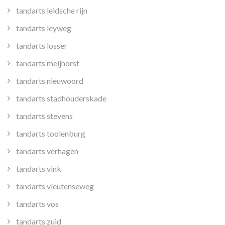
tandarts leidsche rijn
tandarts leyweg
tandarts losser
tandarts meijhorst
tandarts nieuwoord
tandarts stadhouderskade
tandarts stevens
tandarts toolenburg
tandarts verhagen
tandarts vink
tandarts vleutenseweg
tandarts vos
tandarts zuid