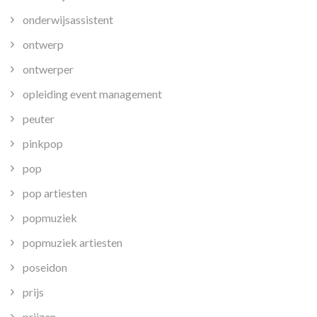
onderwijsassistent
ontwerp
ontwerper
opleiding event management
peuter
pinkpop
pop
pop artiesten
popmuziek
popmuziek artiesten
poseidon
prijs
prijzen