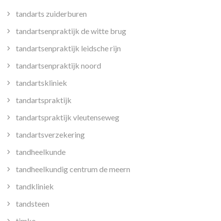
tandarts zuiderburen
tandartsenpraktijk de witte brug
tandartsenpraktijk leidsche rijn
tandartsenpraktijk noord
tandartskliniek
tandartspraktijk
tandartspraktijk vleutenseweg
tandartsverzekering
tandheelkunde
tandheelkundig centrum de meern
tandkliniek
tandsteen
timko