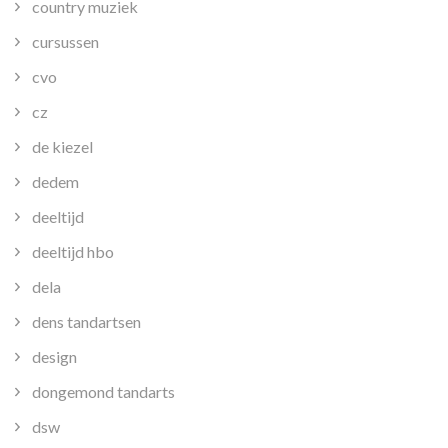
country muziek
cursussen
cvo
cz
de kiezel
dedem
deeltijd
deeltijd hbo
dela
dens tandartsen
design
dongemond tandarts
dsw