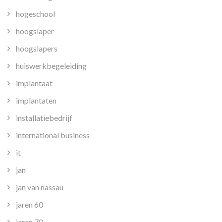
hogeschool
hoogslaper
hoogslapers
huiswerkbegeleiding
implantaat
implantaten
installatiebedrijf
international business
it
jan
jan van nassau
jaren 60
jaren 70