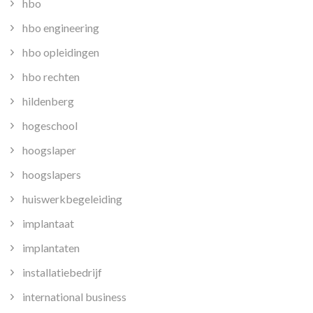
hbo
hbo engineering
hbo opleidingen
hbo rechten
hildenberg
hogeschool
hoogslaper
hoogslapers
huiswerkbegeleiding
implantaat
implantaten
installatiebedrijf
international business