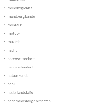
mondhygienist
mondzorgkunde
monteur
motown
muziek
nacht
narcose tandarts
narcosetandarts
natuurkunde
ncoi
nederlandstalig
nederlandstalige artiesten