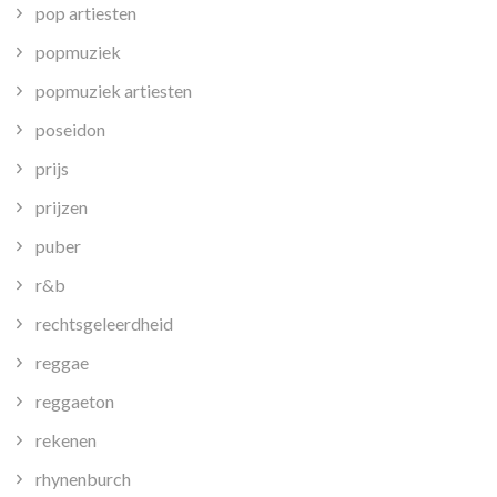
pop artiesten
popmuziek
popmuziek artiesten
poseidon
prijs
prijzen
puber
r&b
rechtsgeleerdheid
reggae
reggaeton
rekenen
rhynenburch