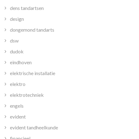
dens tandartsen
design
dongemond tandarts
dsw
dudok
eindhoven
elektrische installatie
elektro
elektrotechniek
engels
evident
evident tandheelkunde
financieel