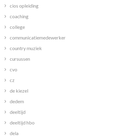
cios opleiding
coaching
college
communicatiemedewerker
country muziek
cursussen
cvo
cz
de kiezel
dedem
deeltijd
deeltijd hbo
dela