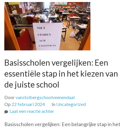
Basisscholen vergelijken: Een
essentiële stap in het kiezen van
de juiste school
Door
vanstolbergschoolveenendaal
Op
22 februari 2024
In
Uncategorized
op
Laat een reactie achter
Basisscholen
Basisscholen vergelijken: Een belangrijke stap in het
vergelijken: