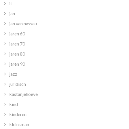
it
jan
jan van nassau
jaren 60
jaren 70
jaren 80
jaren 90
jazz
juridisch
kastanjehoeve
kind
kinderen
kleinsman