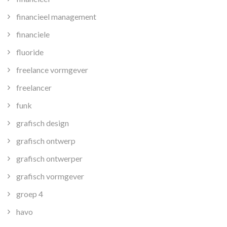
financieel management
financiele
fluoride
freelance vormgever
freelancer
funk
grafisch design
grafisch ontwerp
grafisch ontwerper
grafisch vormgever
groep 4
havo