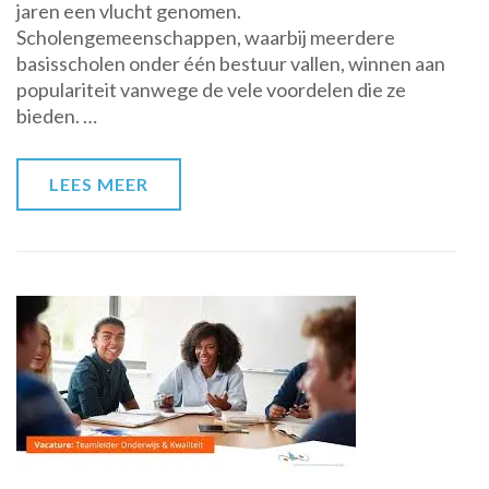
jaren een vlucht genomen.
Scholengemeenschappen
Scholengemeenschappen, waarbij meerdere
in
basisscholen onder één bestuur vallen, winnen aan
het
populariteit vanwege de vele voordelen die ze
Basisonderwijs
bieden. …
LEES MEER