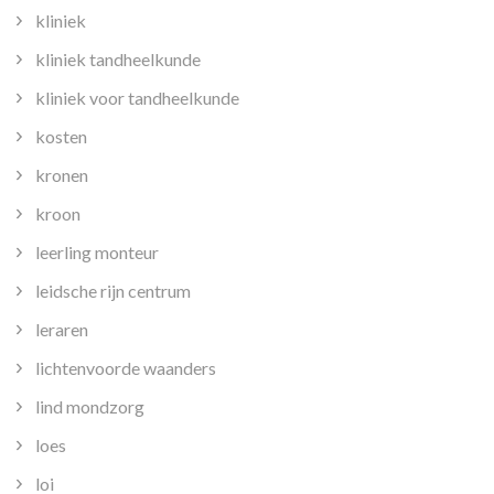
kliniek
kliniek tandheelkunde
kliniek voor tandheelkunde
kosten
kronen
kroon
leerling monteur
leidsche rijn centrum
leraren
lichtenvoorde waanders
lind mondzorg
loes
loi