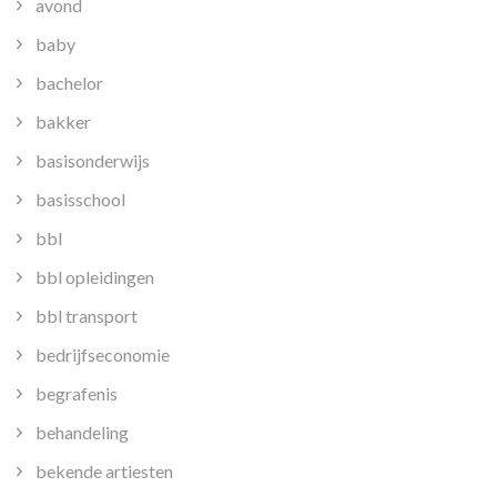
avond
baby
bachelor
bakker
basisonderwijs
basisschool
bbl
bbl opleidingen
bbl transport
bedrijfseconomie
begrafenis
behandeling
bekende artiesten