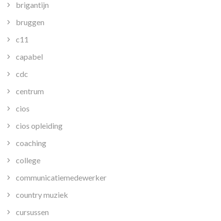
brigantijn
bruggen
c11
capabel
cdc
centrum
cios
cios opleiding
coaching
college
communicatiemedewerker
country muziek
cursussen