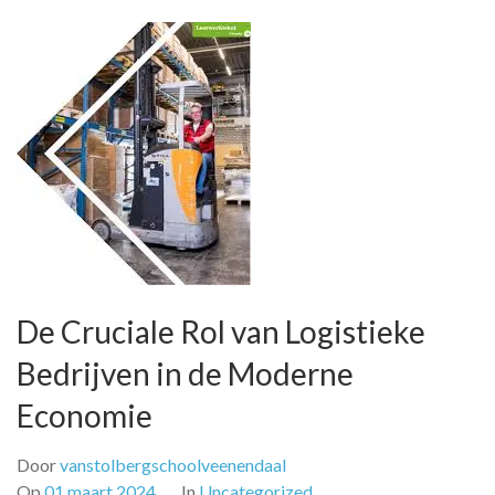
De Cruciale Rol van Logistieke
Bedrijven in de Moderne
Economie
Door
vanstolbergschoolveenendaal
Op
01 maart 2024
In
Uncategorized