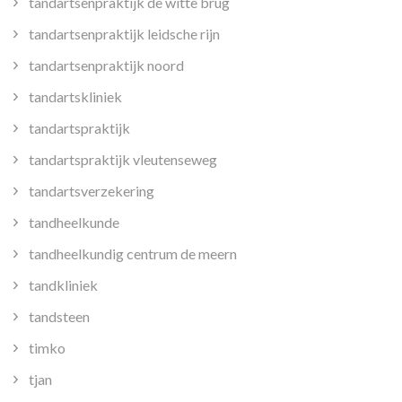
tandartsenpraktijk de witte brug
tandartsenpraktijk leidsche rijn
tandartsenpraktijk noord
tandartskliniek
tandartspraktijk
tandartspraktijk vleutenseweg
tandartsverzekering
tandheelkunde
tandheelkundig centrum de meern
tandkliniek
tandsteen
timko
tjan