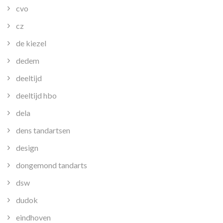
cvo
cz
de kiezel
dedem
deeltijd
deeltijd hbo
dela
dens tandartsen
design
dongemond tandarts
dsw
dudok
eindhoven