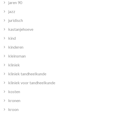
jaren 90
jazz
juridisch
kastanjehoeve
kind
kinderen
kleinsman
kliniek
kliniek tandheelkunde
kliniek voor tandheelkunde
kosten
kronen
kroon