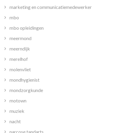
marketing en communicatiemedewerker
mbo
mbo opleidingen
meermond
meerndijk
merelhof
molenvliet
mondhygienist
mondzorgkunde
motown
muziek
nacht
narcose tandarts