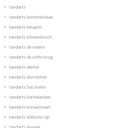
tandarts
tandarts beresteinlaan
tandarts beugels
tandarts blixembosch
tandarts de meern
tandarts de witte brug
tandarts dental
tandarts dorrestein
tandarts fascinatio
tandarts kerkelanden
tandarts koraalzwam
tandarts leidsche rijn
tandarts leyweg