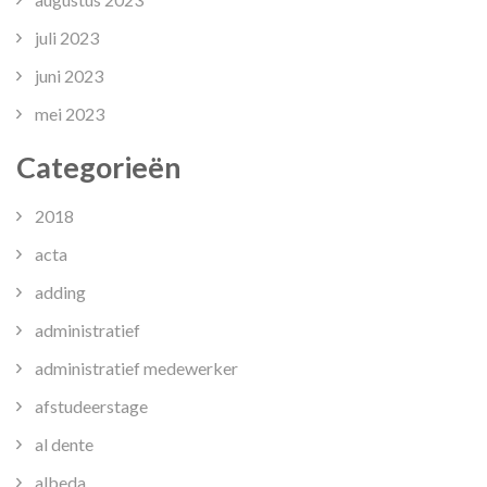
juli 2023
juni 2023
mei 2023
Categorieën
2018
acta
adding
administratief
administratief medewerker
afstudeerstage
al dente
albeda