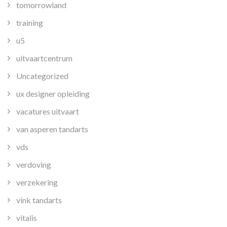
tomorrowland
training
u5
uitvaartcentrum
Uncategorized
ux designer opleiding
vacatures uitvaart
van asperen tandarts
vds
verdoving
verzekering
vink tandarts
vitalis