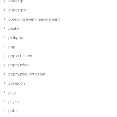
ontwerp
ontwerper
opleiding event management
peuter
pinkpop
pop
pop artiesten
popmuziek
popmuziek artiesten
poseidon
prijs
prijzen
puber