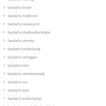
tandarts losser
tandarts meijhorst
tandarts nieuwoord
tandarts stadhouderskade
tandarts stevens
tandarts toolenburg
tandarts verhagen
tandarts vink
tandarts vleutenseweg
tandarts vos
tandarts zuid
tandarts zuiderburen