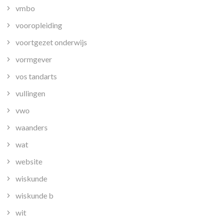
vmbo
vooropleiding
voortgezet onderwijs
vormgever
vos tandarts
vullingen
vwo
waanders
wat
website
wiskunde
wiskunde b
wit