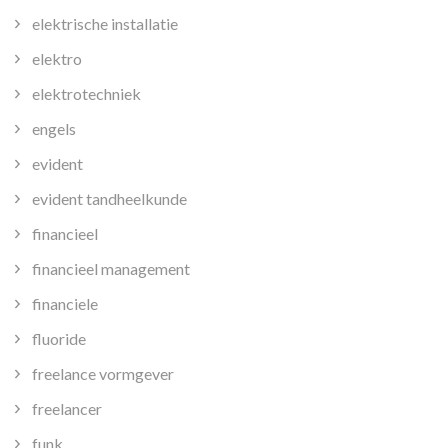
elektrische installatie
elektro
elektrotechniek
engels
evident
evident tandheelkunde
financieel
financieel management
financiele
fluoride
freelance vormgever
freelancer
funk