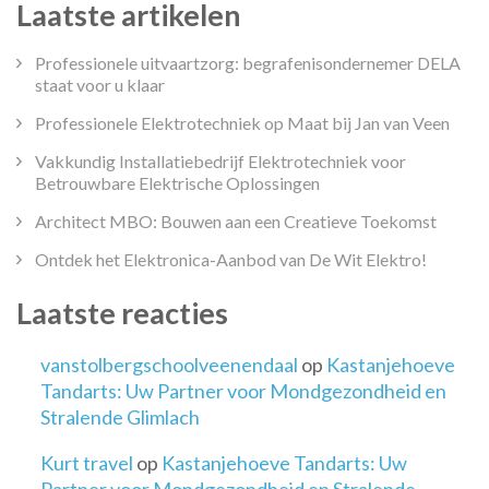
Laatste artikelen
Professionele uitvaartzorg: begrafenisondernemer DELA
staat voor u klaar
Professionele Elektrotechniek op Maat bij Jan van Veen
Vakkundig Installatiebedrijf Elektrotechniek voor
Betrouwbare Elektrische Oplossingen
Architect MBO: Bouwen aan een Creatieve Toekomst
Ontdek het Elektronica-Aanbod van De Wit Elektro!
Laatste reacties
vanstolbergschoolveenendaal
op
Kastanjehoeve
Tandarts: Uw Partner voor Mondgezondheid en
Stralende Glimlach
Kurt travel
op
Kastanjehoeve Tandarts: Uw
Partner voor Mondgezondheid en Stralende