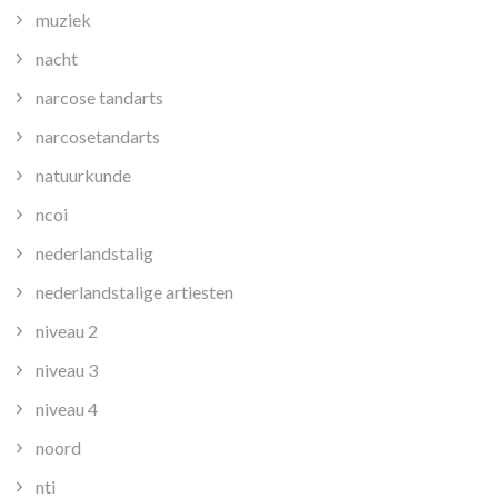
muziek
nacht
narcose tandarts
narcosetandarts
natuurkunde
ncoi
nederlandstalig
nederlandstalige artiesten
niveau 2
niveau 3
niveau 4
noord
nti