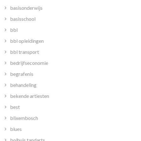
basisonderwijs
basisschool
bbl
bbl opleidingen
bbl transport
bedrijfseconomie
begrafenis
behandeling
bekende artiesten
best
blixembosch
blues
bolhuis tandarts