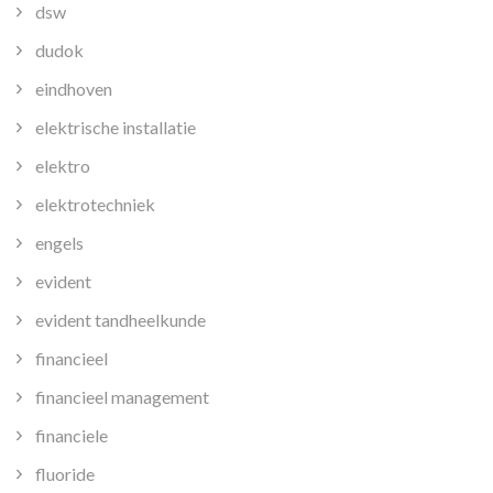
dsw
dudok
eindhoven
elektrische installatie
elektro
elektrotechniek
engels
evident
evident tandheelkunde
financieel
financieel management
financiele
fluoride