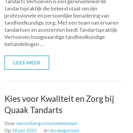
Tandarts Verhoeven is een gerenommeerde
Partner
tandartspraktijk die bekend staat om zijn
in
professionele en persoonlijke benadering van
Professionele
tandheelkundige zorg. Met een team van ervaren
Tandheelkunde
tandartsen en assistenten biedt Tandartspraktijk
Verhoeven hoogwaardige tandheelkundige
behandelingen …
LEES MEER
Kies voor Kwaliteit en Zorg bij
Quaak Tandarts
Door
vanstolbergschoolveenendaal
Op
18 juni 2025
In
Uncategorized