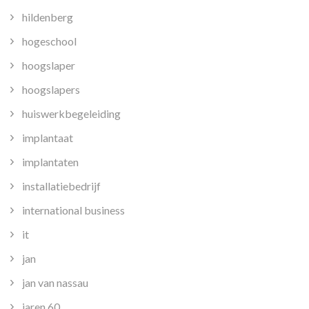
hildenberg
hogeschool
hoogslaper
hoogslapers
huiswerkbegeleiding
implantaat
implantaten
installatiebedrijf
international business
it
jan
jan van nassau
jaren 60