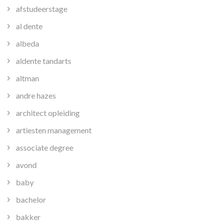
afstudeerstage
al dente
albeda
aldente tandarts
altman
andre hazes
architect opleiding
artiesten management
associate degree
avond
baby
bachelor
bakker