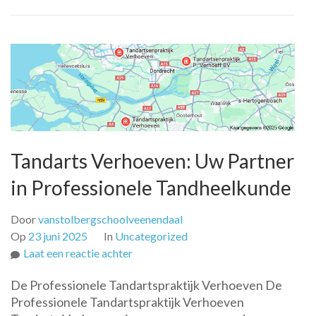
Tandarts Verhoeven: Uw Partner
in Professionele Tandheelkunde
Door
vanstolbergschoolveenendaal
Op
23 juni 2025
In
Uncategorized
op
Laat een reactie achter
Tandarts
De Professionele Tandartspraktijk Verhoeven De
Verhoeven:
Professionele Tandartspraktijk Verhoeven
Uw