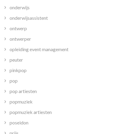
onderwijs
onderwijsassistent
ontwerp
ontwerper
opleiding event management
peuter
pinkpop
pop
pop artiesten
popmuziek
popmuziek artiesten
poseidon
prijs