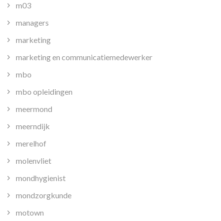
m03
managers
marketing
marketing en communicatiemedewerker
mbo
mbo opleidingen
meermond
meerndijk
merelhof
molenvliet
mondhygienist
mondzorgkunde
motown