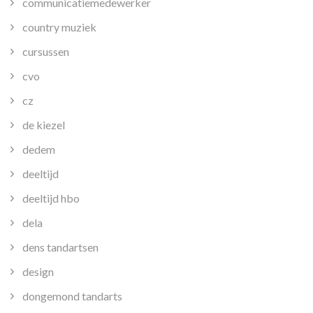
communicatiemedewerker
country muziek
cursussen
cvo
cz
de kiezel
dedem
deeltijd
deeltijd hbo
dela
dens tandartsen
design
dongemond tandarts