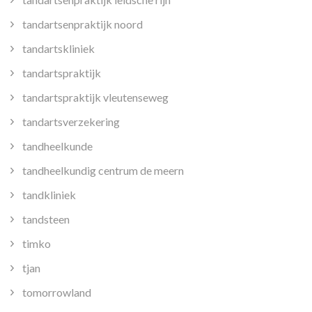
tandartsenpraktijk noord
tandartskliniek
tandartspraktijk
tandartspraktijk vleutenseweg
tandartsverzekering
tandheelkunde
tandheelkundig centrum de meern
tandkliniek
tandsteen
timko
tjan
tomorrowland