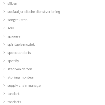
sijben
sociaal juridische dienstverlening
songteksten
soul
spaanse
spirituele muziek
spoedtandarts
spotify
stad van de zon
storingsmonteur
supply chain manager
tandart
tandarts