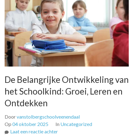
De Belangrijke Ontwikkeling van
het Schoolkind: Groei, Leren en
Ontdekken
Door
vanstolbergschoolveenendaal
Op
04 oktober 2025
In
Uncategorized
op
Laat een reactie achter