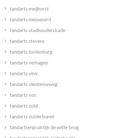
tandarts meijhorst
tandarts nieuwoord
tandarts stadhouderskade
tandarts stevens
tandarts toolenburg
tandarts verhagen
tandarts vink
tandarts vleutenseweg
tandarts vos
tandarts zuid
tandarts zuiderburen
tandartsenpraktijk de witte brug
tandartsenpraktijk leidsche rijn