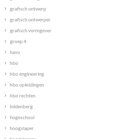
grafisch ontwerp
grafisch ontwerper
grafisch vormgever
groep 4
havo
hbo
hbo engineering
hbo opleidingen
hbo rechten
hildenberg
hogeschool
hoogslaper
hoogslapers