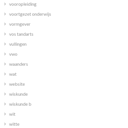
vooropleiding
voortgezet onderwijs
vormgever
vos tandarts
vullingen
vwo
waanders
wat
website
wiskunde
wiskunde b
wit
witte