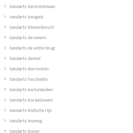
tandarts beresteinlaan
tandarts beugels
tandarts blixembosch
tandarts de meern
tandarts de witte brug
tandarts dental
tandarts dorrestein
tandarts fascinatio
tandarts kerkelanden
tandarts koraalzwam
tandarts leidsche rijn
tandarts leyweg
tandarts losser