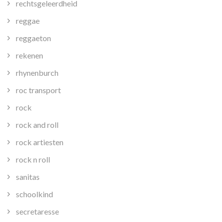
rechtsgeleerdheid
reggae
reggaeton
rekenen
rhynenburch
roc transport
rock
rock and roll
rock artiesten
rock n roll
sanitas
schoolkind
secretaresse