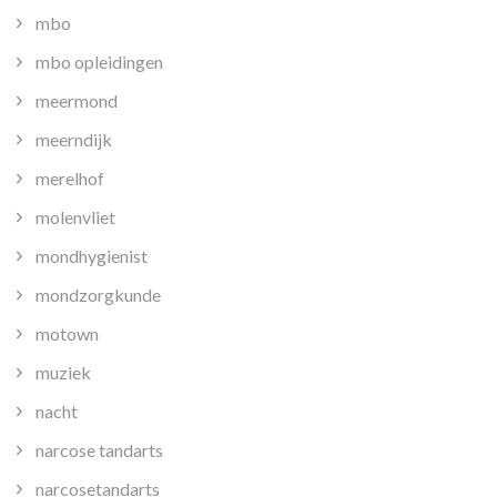
mbo
mbo opleidingen
meermond
meerndijk
merelhof
molenvliet
mondhygienist
mondzorgkunde
motown
muziek
nacht
narcose tandarts
narcosetandarts