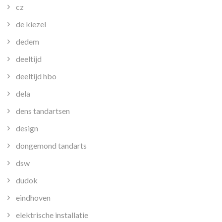
cz
de kiezel
dedem
deeltijd
deeltijd hbo
dela
dens tandartsen
design
dongemond tandarts
dsw
dudok
eindhoven
elektrische installatie