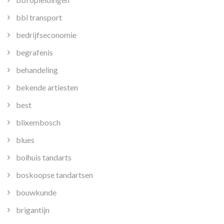
bbl transport
bedrijfseconomie
begrafenis
behandeling
bekende artiesten
best
blixembosch
blues
bolhuis tandarts
boskoopse tandartsen
bouwkunde
brigantijn