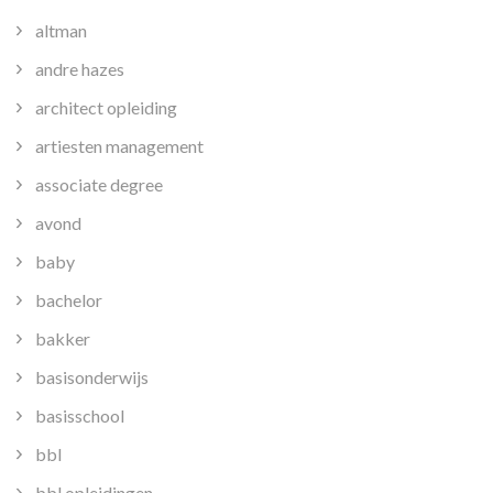
altman
andre hazes
architect opleiding
artiesten management
associate degree
avond
baby
bachelor
bakker
basisonderwijs
basisschool
bbl
bbl opleidingen