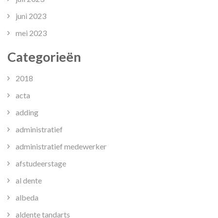
juni 2023
mei 2023
Categorieën
2018
acta
adding
administratief
administratief medewerker
afstudeerstage
al dente
albeda
aldente tandarts