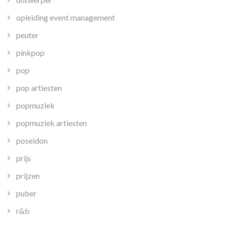
opleiding event management
peuter
pinkpop
pop
pop artiesten
popmuziek
popmuziek artiesten
poseidon
prijs
prijzen
puber
r&b