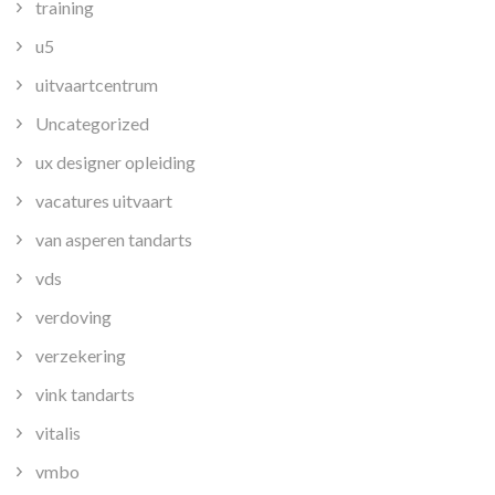
training
u5
uitvaartcentrum
Uncategorized
ux designer opleiding
vacatures uitvaart
van asperen tandarts
vds
verdoving
verzekering
vink tandarts
vitalis
vmbo