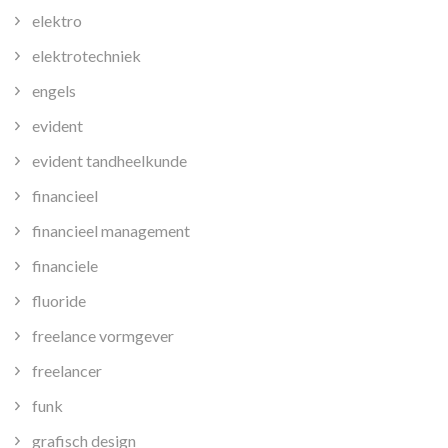
elektro
elektrotechniek
engels
evident
evident tandheelkunde
financieel
financieel management
financiele
fluoride
freelance vormgever
freelancer
funk
grafisch design