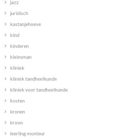
jazz
juridisch
kastanjehoeve
kind
kinderen
kleinsman
kliniek
kliniek tandheelkunde
kliniek voor tandheelkunde
kosten
kronen
kroon
leerling monteur