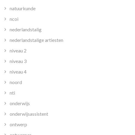
natuurkunde
ncoi
nederlandstalig
nederlandstalige artiesten
niveau 2
niveau 3
niveau 4
noord
nti
onderwijs
onderwijsassistent
ontwerp
ontwerper