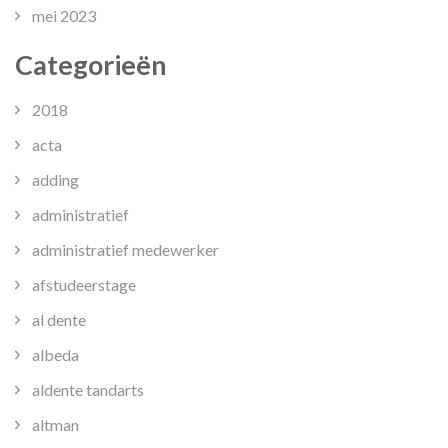
mei 2023
Categorieën
2018
acta
adding
administratief
administratief medewerker
afstudeerstage
al dente
albeda
aldente tandarts
altman