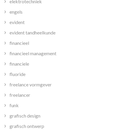
elektrotechniek
engels
evident
evident tandheelkunde
financieel
financieel management
financiele
fluoride
freelance vormgever
freelancer
funk
grafisch design
grafisch ontwerp