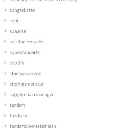
songteksten
soul
spaanse
spirituele muziek
spoedtandarts
spotify
stad van de zon
storingsmonteur
supply chain manager
tandart
tandarts
tandarts beresteinlaan