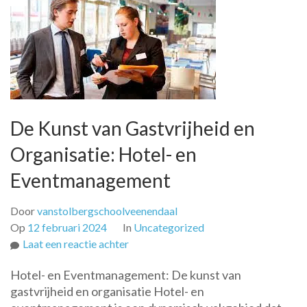
De Kunst van Gastvrijheid en
Organisatie: Hotel- en
Eventmanagement
Door
vanstolbergschoolveenendaal
Op
12 februari 2024
In
Uncategorized
op
Laat een reactie achter
De
Hotel- en Eventmanagement: De kunst van
Kunst
gastvrijheid en organisatie Hotel- en
van