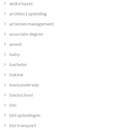
andre hazes
architect opleiding
artiesten management
associate degree
avond
baby
bachelor
bakker
basisonderwijs
basisschool
bbl
bbl opleidingen
bbl transport