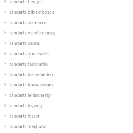
tandarts beugels
tandarts blixembosch
tandarts de meern
tandarts de witte brug
tandarts dental
tandarts dorrestein
tandarts fascinatio
tandarts kerkelanden
tandarts koraalzwam
tandarts leidsche rijn
tandarts leyweg
tandarts losser
tandarts meijhorst