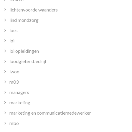
lichtenvoorde waanders
lind mondzorg
loes
loi
loi opleidingen
loodgietersbedrijf
lwoo
m03
managers
marketing
marketing en communicatiemedewerker
mbo