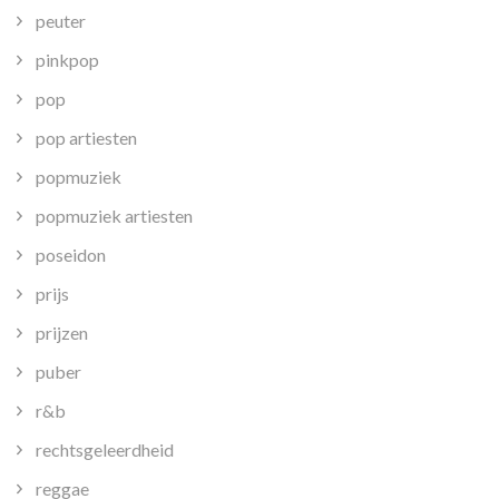
peuter
pinkpop
pop
pop artiesten
popmuziek
popmuziek artiesten
poseidon
prijs
prijzen
puber
r&b
rechtsgeleerdheid
reggae