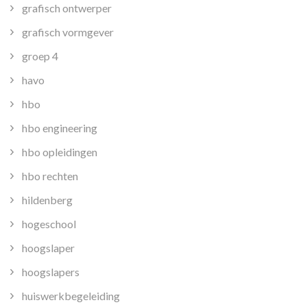
grafisch ontwerper
grafisch vormgever
groep 4
havo
hbo
hbo engineering
hbo opleidingen
hbo rechten
hildenberg
hogeschool
hoogslaper
hoogslapers
huiswerkbegeleiding