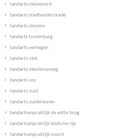
tandarts nieuwoord
tandarts stadhouderskade
tandarts stevens
tandarts toolenburg
tandarts verhagen
tandarts vink
tandarts vleutenseweg
tandarts vos
tandarts zuid
tandarts zuiderburen
tandartsenpraktijk de witte brug
tandartsenpraktijk leidsche rijn
tandartsenpraktijk noord