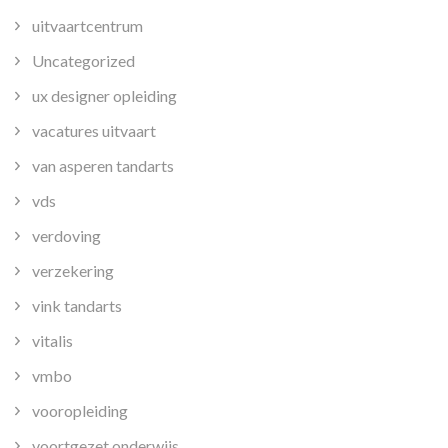
uitvaartcentrum
Uncategorized
ux designer opleiding
vacatures uitvaart
van asperen tandarts
vds
verdoving
verzekering
vink tandarts
vitalis
vmbo
vooropleiding
voortgezet onderwijs