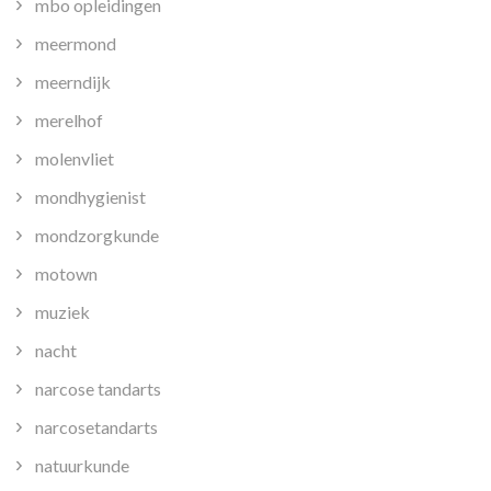
mbo opleidingen
meermond
meerndijk
merelhof
molenvliet
mondhygienist
mondzorgkunde
motown
muziek
nacht
narcose tandarts
narcosetandarts
natuurkunde