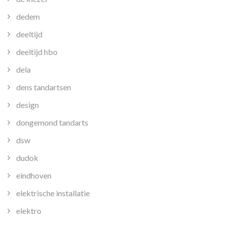
dedem
deeltijd
deeltijd hbo
dela
dens tandartsen
design
dongemond tandarts
dsw
dudok
eindhoven
elektrische installatie
elektro