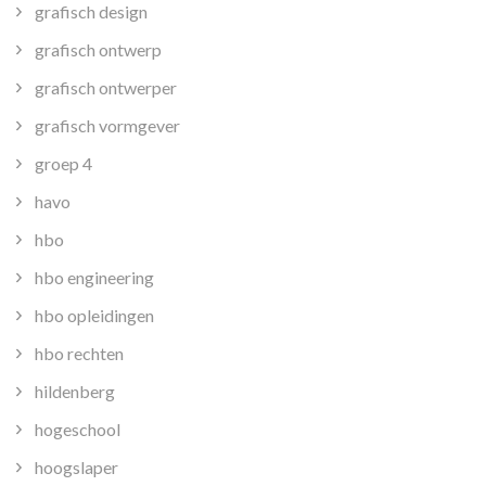
grafisch design
grafisch ontwerp
grafisch ontwerper
grafisch vormgever
groep 4
havo
hbo
hbo engineering
hbo opleidingen
hbo rechten
hildenberg
hogeschool
hoogslaper