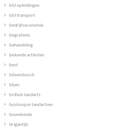
bbl opleidingen
bbl transport
bedrijfseconomie
begrafenis
behandeling
bekende artiesten
best
blixembosch
blues
bolhuis tandarts
boskoopse tandartsen
bouwkunde
brigantijn