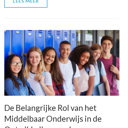
LEES MEER
het
Leven
De Belangrijke Rol van het
Middelbaar Onderwijs in de