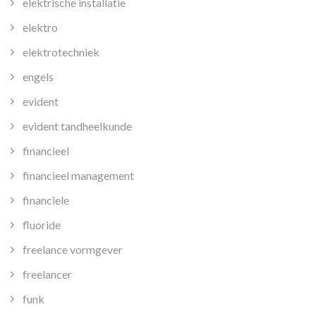
elektrische installatie
elektro
elektrotechniek
engels
evident
evident tandheelkunde
financieel
financieel management
financiele
fluoride
freelance vormgever
freelancer
funk