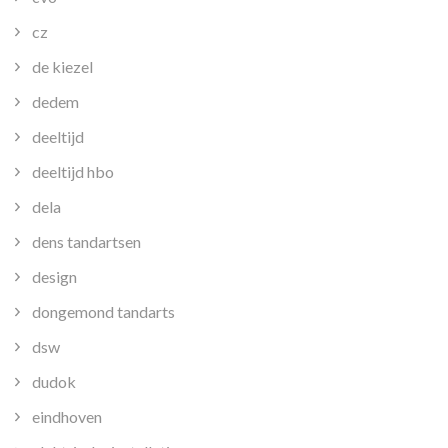
cz
de kiezel
dedem
deeltijd
deeltijd hbo
dela
dens tandartsen
design
dongemond tandarts
dsw
dudok
eindhoven