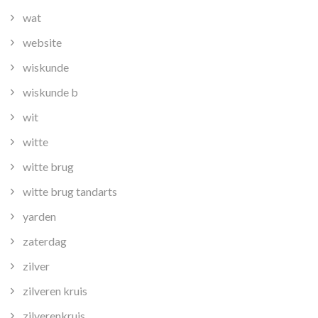
wat
website
wiskunde
wiskunde b
wit
witte
witte brug
witte brug tandarts
yarden
zaterdag
zilver
zilveren kruis
zilverenkruis