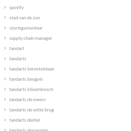
spotify
stad van de zon
storingsmonteur
supply chain manager
tandart
tandarts
tandarts beresteinlaan
tandarts beugels
tandarts blixembosch
tandarts de meern
tandarts de witte brug
tandarts dental
tandarts dorrestein