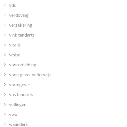
vds
verdoving
verzekering
vink tandarts
vitalis
vmbo
vooropleiding
voortgezet onderwijs
vormgever
vos tandarts
vullingen
vwo
waanders