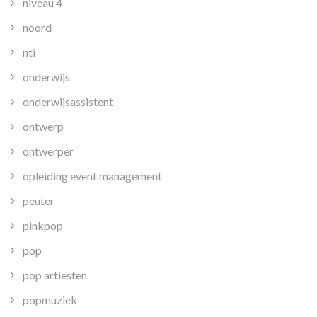
niveau 4
noord
nti
onderwijs
onderwijsassistent
ontwerp
ontwerper
opleiding event management
peuter
pinkpop
pop
pop artiesten
popmuziek