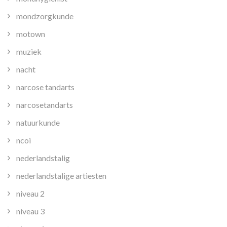
mondzorgkunde
motown
muziek
nacht
narcose tandarts
narcosetandarts
natuurkunde
ncoi
nederlandstalig
nederlandstalige artiesten
niveau 2
niveau 3