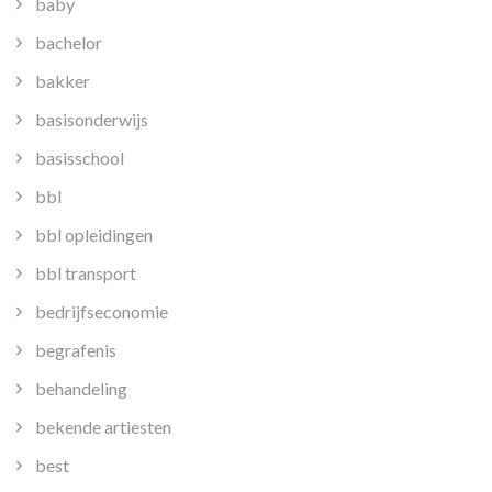
baby
bachelor
bakker
basisonderwijs
basisschool
bbl
bbl opleidingen
bbl transport
bedrijfseconomie
begrafenis
behandeling
bekende artiesten
best