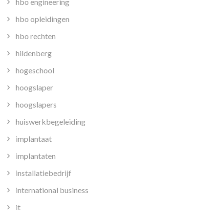
hbo engineering
hbo opleidingen
hbo rechten
hildenberg
hogeschool
hoogslaper
hoogslapers
huiswerkbegeleiding
implantaat
implantaten
installatiebedrijf
international business
it