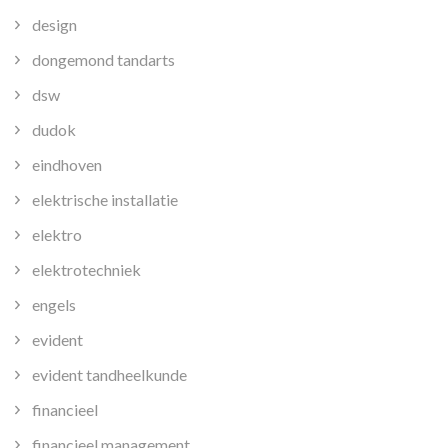
design
dongemond tandarts
dsw
dudok
eindhoven
elektrische installatie
elektro
elektrotechniek
engels
evident
evident tandheelkunde
financieel
financieel management