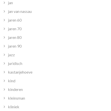
jan
jan van nassau
jaren 60
jaren 70
jaren 80
jaren 90
jazz
juridisch
kastanjehoeve
kind
kinderen
kleinsman
kliniek