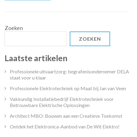
Zoeken
ZOEKEN
Laatste artikelen
Professionele uitvaartzorg: begrafenisondernemer DELA
staat voor u klaar
Professionele Elektrotechniek op Maat bij Jan van Veen
Vakkundig Installatiebedrijf Elektrotechniek voor
Betrouwbare Elektrische Oplossingen
Architect MBO: Bouwen aan een Creatieve Toekomst
Ontdek het Elektronica-Aanbod van De Wit Elektro!