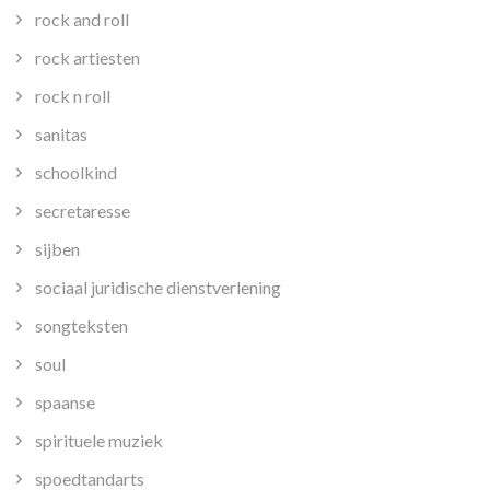
rock and roll
rock artiesten
rock n roll
sanitas
schoolkind
secretaresse
sijben
sociaal juridische dienstverlening
songteksten
soul
spaanse
spirituele muziek
spoedtandarts