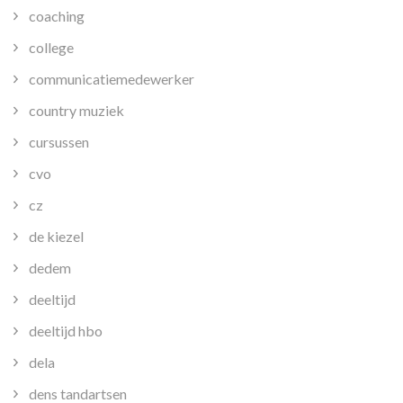
coaching
college
communicatiemedewerker
country muziek
cursussen
cvo
cz
de kiezel
dedem
deeltijd
deeltijd hbo
dela
dens tandartsen