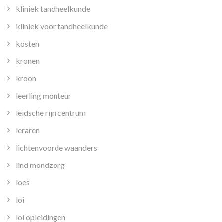
kliniek tandheelkunde
kliniek voor tandheelkunde
kosten
kronen
kroon
leerling monteur
leidsche rijn centrum
leraren
lichtenvoorde waanders
lind mondzorg
loes
loi
loi opleidingen