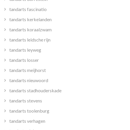
tandarts fascinatio
tandarts kerkelanden
tandarts koraalzwam
tandarts leidsche rijn
tandarts leyweg
tandarts losser
tandarts meijhorst
tandarts nieuwoord
tandarts stadhouderskade
tandarts stevens
tandarts toolenburg
tandarts verhagen