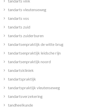
tandarts vink
tandarts vleutenseweg
tandarts vos
tandarts zuid
tandarts zuiderburen
tandartsenpraktijk de witte brug
tandartsenpraktijk leidsche rijn
tandartsenpraktijk noord
tandartskliniek
tandartspraktijk
tandartspraktijk vleutenseweg
tandartsverzekering
tandheelkunde