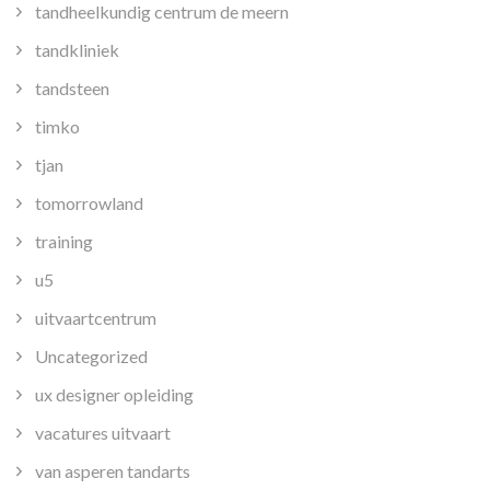
tandheelkundig centrum de meern
tandkliniek
tandsteen
timko
tjan
tomorrowland
training
u5
uitvaartcentrum
Uncategorized
ux designer opleiding
vacatures uitvaart
van asperen tandarts