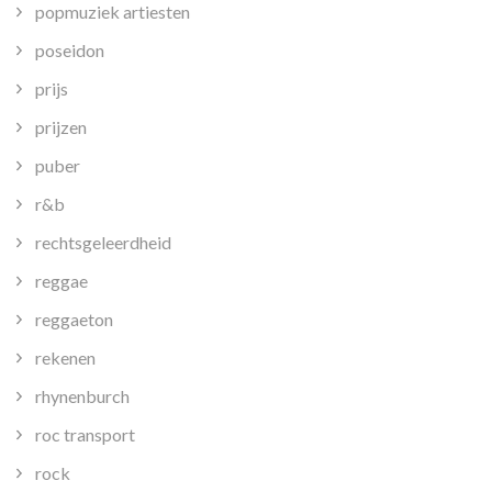
popmuziek artiesten
poseidon
prijs
prijzen
puber
r&b
rechtsgeleerdheid
reggae
reggaeton
rekenen
rhynenburch
roc transport
rock