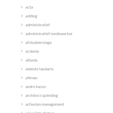
acta
adding
administratief
administratief medewerker
afstudeerstage
al dente
albeda
aldente tandarts
altman
andre hazes
architect opleiding
artiesten management
associate degree