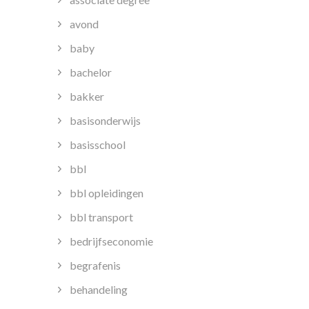
avond
baby
bachelor
bakker
basisonderwijs
basisschool
bbl
bbl opleidingen
bbl transport
bedrijfseconomie
begrafenis
behandeling