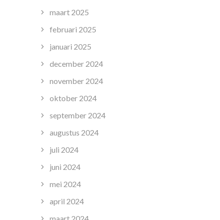
maart 2025
februari 2025
januari 2025
december 2024
november 2024
oktober 2024
september 2024
augustus 2024
juli 2024
juni 2024
mei 2024
april 2024
maart 2024