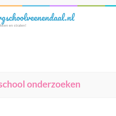
rgschoolveenendaal.nl
kken en stralen!
 school onderzoeken