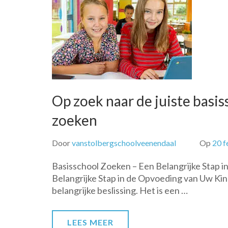
Op zoek naar de juiste basiss
zoeken
Door
vanstolbergschoolveenendaal
Op
20 f
Basisschool Zoeken – Een Belangrijke Stap 
Belangrijke Stap in de Opvoeding van Uw Kind
belangrijke beslissing. Het is een …
LEES MEER