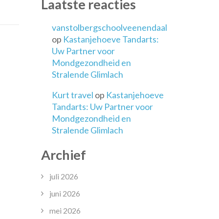
Laatste reacties
ies
vanstolbergschoolveenendaal
op
Kastanjehoeve Tandarts:
Uw Partner voor
isschool
Mondgezondheid en
ken
Stralende Glimlach
Kurt travel
op
Kastanjehoeve
Tandarts: Uw Partner voor
Mondgezondheid en
Stralende Glimlach
Archief
juli 2026
juni 2026
mei 2026