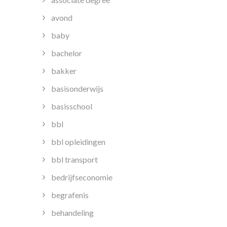
avond
baby
bachelor
bakker
basisonderwijs
basisschool
bbl
bbl opleidingen
bbl transport
bedrijfseconomie
begrafenis
behandeling