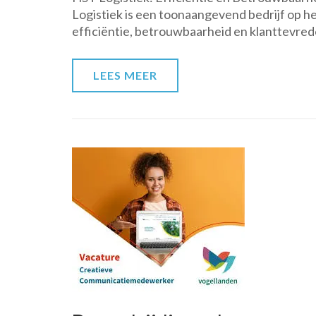
Logistiek is een toonaangevend bedrijf op he
efficiëntie, betrouwbaarheid en klanttevred
LEES MEER