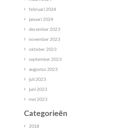
februari 2024
januari 2024
december 2023
november 2023
oktober 2023
september 2023
augustus 2023
juli 2023
lyse
juni 2023
mei 2023
staties
Categorieën
isscholen:
2018
tische