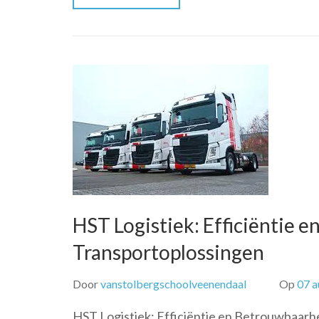
HST Logistiek: Efficiëntie 
Transportoplossingen
Door
vanstolbergschoolveenendaal
Op
07 a
HST Logistiek: Efficiëntie en Betrouwbaarh