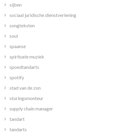
sijben
sociaal juridische dienstverlening
songteksten
soul
spaanse
spirituele muziek
spoedtandarts
spotify
stad van de zon
storingsmonteur
supply chain manager
tandart
tandarts