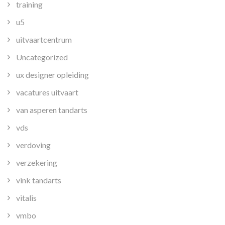
training
u5
uitvaartcentrum
Uncategorized
ux designer opleiding
vacatures uitvaart
van asperen tandarts
vds
verdoving
verzekering
vink tandarts
vitalis
vmbo