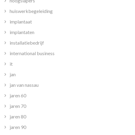
hoogslapers
huiswerkbegeleiding
implantaat
implantaten
installatiebedrijf
international business
it
jan
jan van nassau
jaren 60
jaren 70
jaren 80
jaren 90