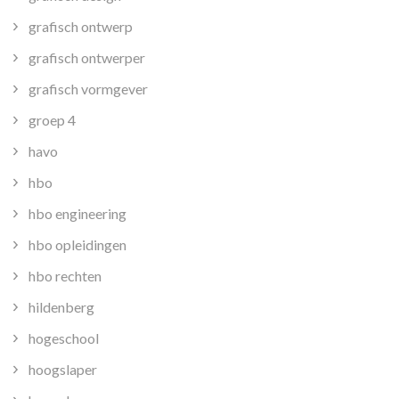
grafisch ontwerp
grafisch ontwerper
grafisch vormgever
groep 4
havo
hbo
hbo engineering
hbo opleidingen
hbo rechten
hildenberg
hogeschool
hoogslaper