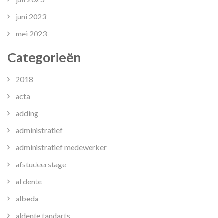
juni 2023
mei 2023
Categorieën
2018
acta
adding
administratief
administratief medewerker
afstudeerstage
al dente
albeda
aldente tandarts