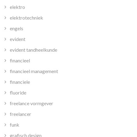
elektro
elektrotechniek
engels
evident
evident tandheelkunde
financieel
financieel management
financiele
fluoride
freelance vormgever
freelancer
funk
grafisch design