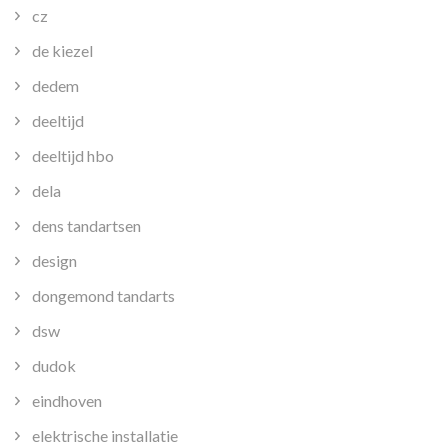
cz
de kiezel
dedem
deeltijd
deeltijd hbo
dela
dens tandartsen
design
dongemond tandarts
dsw
dudok
eindhoven
elektrische installatie