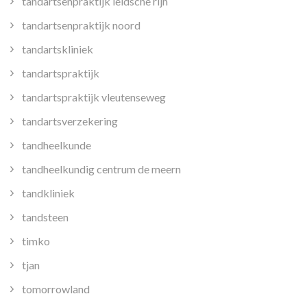
tandartsenpraktijk leidsche rijn
tandartsenpraktijk noord
tandartskliniek
tandartspraktijk
tandartspraktijk vleutenseweg
tandartsverzekering
tandheelkunde
tandheelkundig centrum de meern
tandkliniek
tandsteen
timko
tjan
tomorrowland