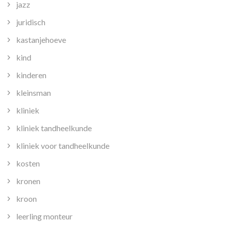
jazz
juridisch
kastanjehoeve
kind
kinderen
kleinsman
kliniek
kliniek tandheelkunde
kliniek voor tandheelkunde
kosten
kronen
kroon
leerling monteur