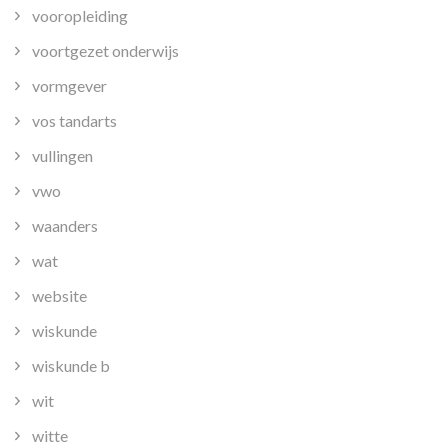
vooropleiding
voortgezet onderwijs
vormgever
vos tandarts
vullingen
vwo
waanders
wat
website
wiskunde
wiskunde b
wit
witte