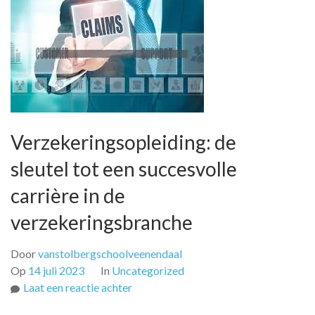
Verzekeringsopleiding: de
sleutel tot een succesvolle
carrière in de
verzekeringsbranche
Door
vanstolbergschoolveenendaal
Op
14 juli 2023
In
Uncategorized
op
Laat een reactie achter
Verzekeringsopleiding: