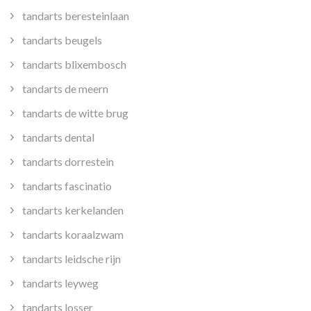
tandarts beresteinlaan
tandarts beugels
tandarts blixembosch
tandarts de meern
tandarts de witte brug
tandarts dental
tandarts dorrestein
tandarts fascinatio
tandarts kerkelanden
tandarts koraalzwam
tandarts leidsche rijn
tandarts leyweg
tandarts losser