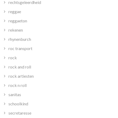
rechtsgeleerdheid
reggae
reggaeton
rekenen
rhynenburch
roc transport
rock
rock and roll
rock artiesten
rock n roll
sanitas
schoolkind
secretaresse