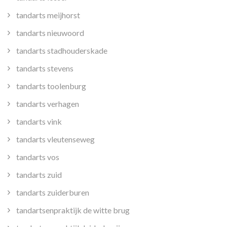
tandarts meijhorst
tandarts nieuwoord
tandarts stadhouderskade
tandarts stevens
tandarts toolenburg
tandarts verhagen
tandarts vink
tandarts vleutenseweg
tandarts vos
tandarts zuid
tandarts zuiderburen
tandartsenpraktijk de witte brug