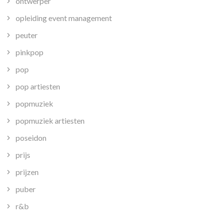
ontwerper
opleiding event management
peuter
pinkpop
pop
pop artiesten
popmuziek
popmuziek artiesten
poseidon
prijs
prijzen
puber
r&b