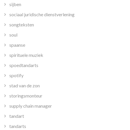
sijben
sociaal juridische dienstverlening
songteksten
soul
spaanse
spirituele muziek
spoedtandarts
spotify
stad van de zon
storingsmonteur
supply chain manager
tandart
tandarts