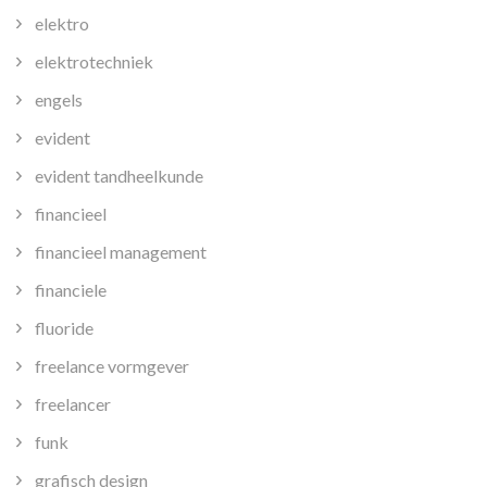
elektro
elektrotechniek
engels
evident
evident tandheelkunde
financieel
financieel management
financiele
fluoride
freelance vormgever
freelancer
funk
grafisch design