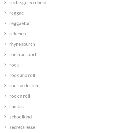
rechtsgeleerdheid
reggae
reggaeton
rekenen
rhynenburch
roc transport
rock
rock and roll
rock artiesten
rock n roll
sanitas
schoolkind
secretaresse