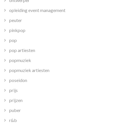
ontwerper
opleiding event management
peuter
pinkpop
pop
pop artiesten
popmuziek
popmuziek artiesten
poseidon
prijs
prijzen
puber
r&b