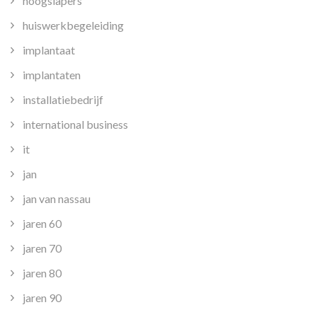
hoogslapers
huiswerkbegeleiding
implantaat
implantaten
installatiebedrijf
international business
it
jan
jan van nassau
jaren 60
jaren 70
jaren 80
jaren 90