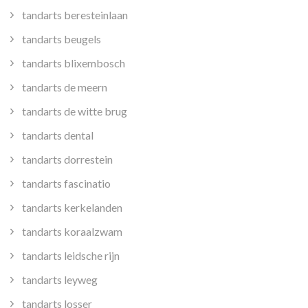
tandarts beresteinlaan
tandarts beugels
tandarts blixembosch
tandarts de meern
tandarts de witte brug
tandarts dental
tandarts dorrestein
tandarts fascinatio
tandarts kerkelanden
tandarts koraalzwam
tandarts leidsche rijn
tandarts leyweg
tandarts losser