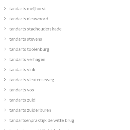
tandarts meijhorst
tandarts nieuwoord
tandarts stadhouderskade
tandarts stevens
tandarts toolenburg
tandarts verhagen
tandarts vink
tandarts vleutenseweg
tandarts vos
tandarts zuid
tandarts zuiderburen
tandartsenpraktijk de witte brug