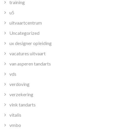
training
u5
uitvaartcentrum
Uncategorized
ux designer opleiding
vacatures uitvaart
van asperen tandarts
vds
verdoving
verzekering
vink tandarts
vitalis
vmbo