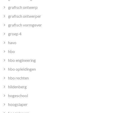
grafisch ontwerp
grafisch ontwerper
grafisch vormgever
groep 4
havo
hbo
hbo engineering
hbo opleidingen
hbo rechten
hildenberg
hogeschool
hoogslaper