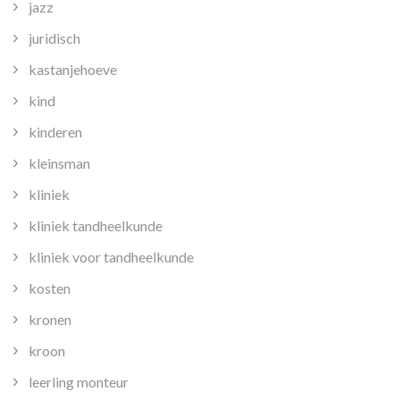
jazz
juridisch
kastanjehoeve
kind
kinderen
kleinsman
kliniek
kliniek tandheelkunde
kliniek voor tandheelkunde
kosten
kronen
kroon
leerling monteur