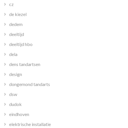
cz
de kiezel
dedem
deeltijd
deeltijd hbo
dela
dens tandartsen
design
dongemond tandarts
dsw
dudok
eindhoven
elektrische installatie