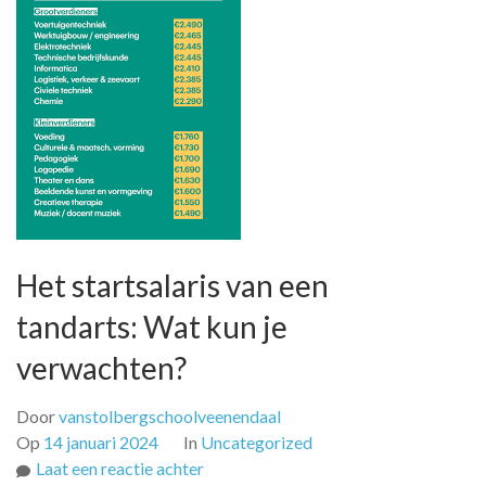
Het startsalaris van een
tandarts: Wat kun je
verwachten?
Door
vanstolbergschoolveenendaal
Op
14 januari 2024
In
Uncategorized
op
Laat een reactie achter