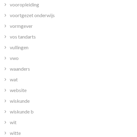
vooropleiding
voortgezet onderwijs
vormgever
vos tandarts
vullingen
vwo
waanders
wat
website
wiskunde
wiskunde b
wit
witte