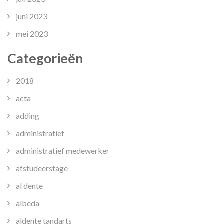
juni 2023
mei 2023
Categorieën
2018
acta
adding
administratief
administratief medewerker
afstudeerstage
al dente
albeda
aldente tandarts