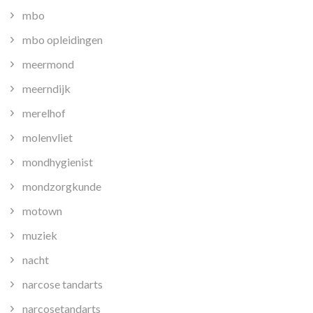
mbo
mbo opleidingen
meermond
meerndijk
merelhof
molenvliet
mondhygienist
mondzorgkunde
motown
muziek
nacht
narcose tandarts
narcosetandarts