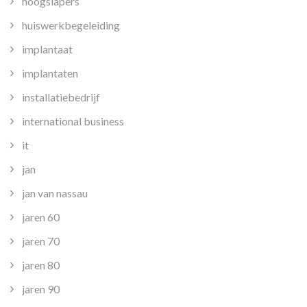
hoogslapers
huiswerkbegeleiding
implantaat
implantaten
installatiebedrijf
international business
it
jan
jan van nassau
jaren 60
jaren 70
jaren 80
jaren 90