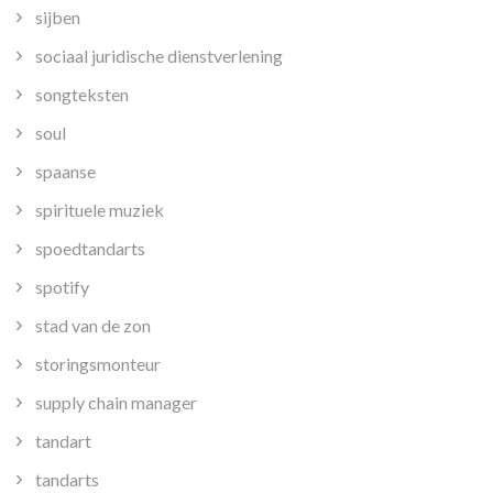
sijben
sociaal juridische dienstverlening
songteksten
soul
spaanse
spirituele muziek
spoedtandarts
spotify
stad van de zon
storingsmonteur
supply chain manager
tandart
tandarts