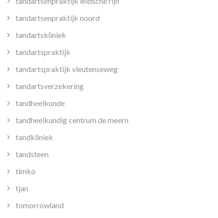
tandartsenpraktijk leidsche rijn
tandartsenpraktijk noord
tandartskliniek
tandartspraktijk
tandartspraktijk vleutenseweg
tandartsverzekering
tandheelkunde
tandheelkundig centrum de meern
tandkliniek
tandsteen
timko
tjan
tomorrowland