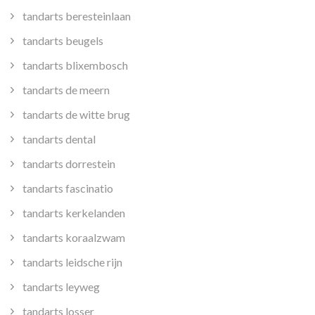
tandarts beresteinlaan
tandarts beugels
tandarts blixembosch
tandarts de meern
tandarts de witte brug
tandarts dental
tandarts dorrestein
tandarts fascinatio
tandarts kerkelanden
tandarts koraalzwam
tandarts leidsche rijn
tandarts leyweg
tandarts losser