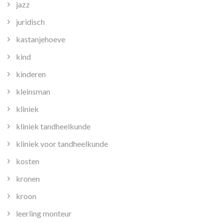
jazz
juridisch
kastanjehoeve
kind
kinderen
kleinsman
kliniek
kliniek tandheelkunde
kliniek voor tandheelkunde
kosten
kronen
kroon
leerling monteur