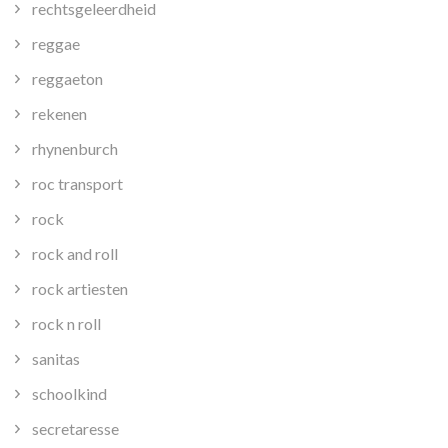
rechtsgeleerdheid
reggae
reggaeton
rekenen
rhynenburch
roc transport
rock
rock and roll
rock artiesten
rock n roll
sanitas
schoolkind
secretaresse