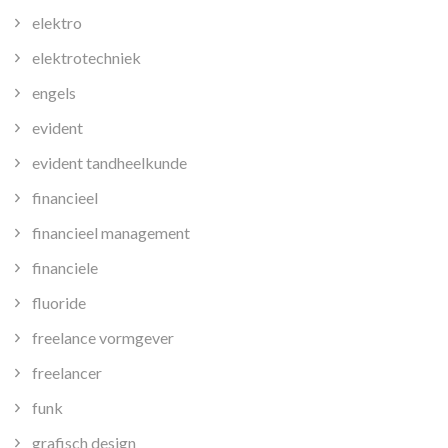
elektro
elektrotechniek
engels
evident
evident tandheelkunde
financieel
financieel management
financiele
fluoride
freelance vormgever
freelancer
funk
grafisch design