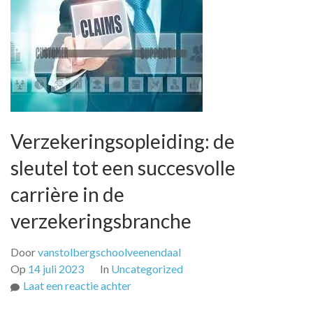
Verzekeringsopleiding: de
sleutel tot een succesvolle
carrière in de
verzekeringsbranche
Door
vanstolbergschoolveenendaal
Op
14 juli 2023
In
Uncategorized
op
Laat een reactie achter
Verzekeringsopleiding: