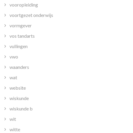
vooropleiding
voortgezet onderwijs
vormgever
vos tandarts
vullingen
vwo
waanders
wat
website
wiskunde
wiskunde b
wit
witte