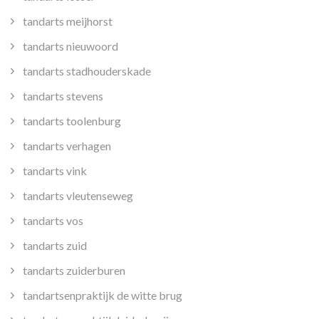
tandarts meijhorst
tandarts nieuwoord
tandarts stadhouderskade
tandarts stevens
tandarts toolenburg
tandarts verhagen
tandarts vink
tandarts vleutenseweg
tandarts vos
tandarts zuid
tandarts zuiderburen
tandartsenpraktijk de witte brug