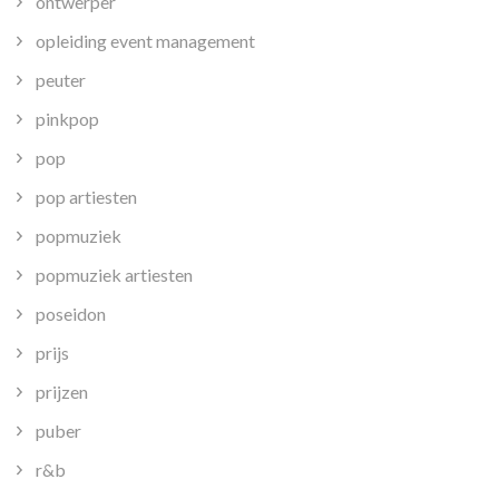
ontwerper
opleiding event management
peuter
pinkpop
pop
pop artiesten
popmuziek
popmuziek artiesten
poseidon
prijs
prijzen
puber
r&b