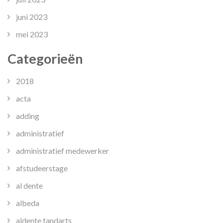
juni 2023
mei 2023
Categorieën
2018
acta
adding
administratief
administratief medewerker
afstudeerstage
al dente
albeda
aldente tandarts