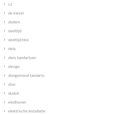
cz
de kiezel
dedem
deeltijd
deeltijd hbo
dela
dens tandartsen
design
dongemond tandarts
dsw
dudok
eindhoven
elektrische installatie