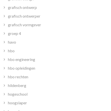
grafisch ontwerp
grafisch ontwerper
grafisch vormgever
groep 4
havo
hbo
hbo engineering
hbo opleidingen
hbo rechten
hildenberg
hogeschool
hoogslaper