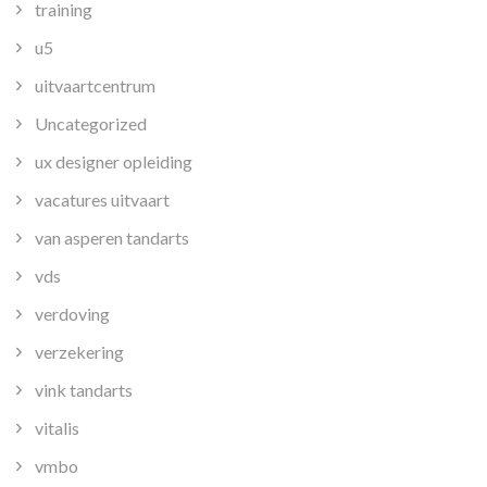
training
u5
uitvaartcentrum
Uncategorized
ux designer opleiding
vacatures uitvaart
van asperen tandarts
vds
verdoving
verzekering
vink tandarts
vitalis
vmbo