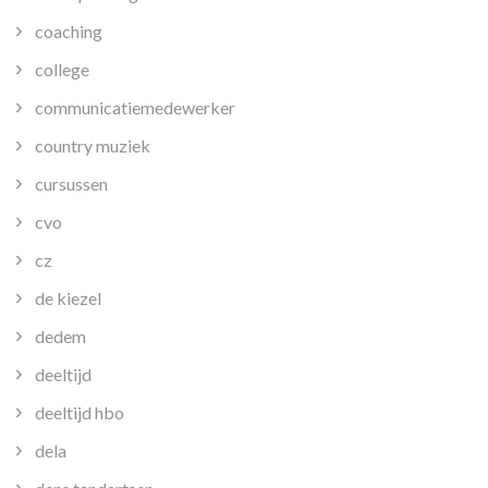
coaching
college
communicatiemedewerker
country muziek
cursussen
cvo
cz
de kiezel
dedem
deeltijd
deeltijd hbo
dela