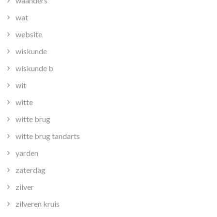
waanders
wat
website
wiskunde
wiskunde b
wit
witte
witte brug
witte brug tandarts
yarden
zaterdag
zilver
zilveren kruis