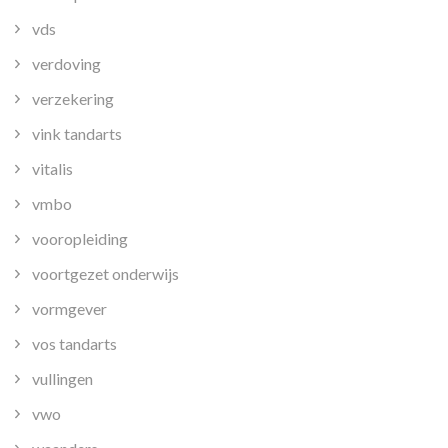
vds
verdoving
verzekering
vink tandarts
vitalis
vmbo
vooropleiding
voortgezet onderwijs
vormgever
vos tandarts
vullingen
vwo