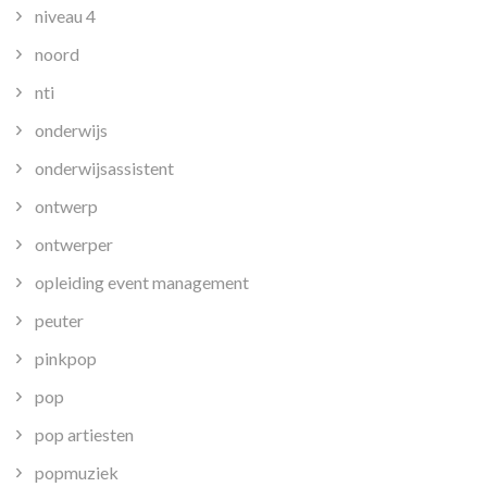
niveau 4
noord
nti
onderwijs
onderwijsassistent
ontwerp
ontwerper
opleiding event management
peuter
pinkpop
pop
pop artiesten
popmuziek