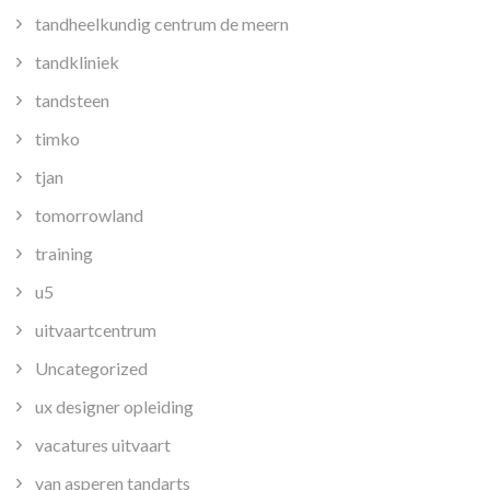
tandheelkundig centrum de meern
tandkliniek
tandsteen
timko
tjan
tomorrowland
training
u5
uitvaartcentrum
Uncategorized
ux designer opleiding
vacatures uitvaart
van asperen tandarts