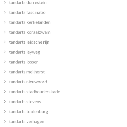
tandarts dorrestein
tandarts fascinatio
tandarts kerkelanden
tandarts koraalzwam
tandarts leidsche rijn
tandarts leyweg
tandarts losser
tandarts meijhorst
tandarts nieuwoord
tandarts stadhouderskade
tandarts stevens
tandarts toolenburg
tandarts verhagen