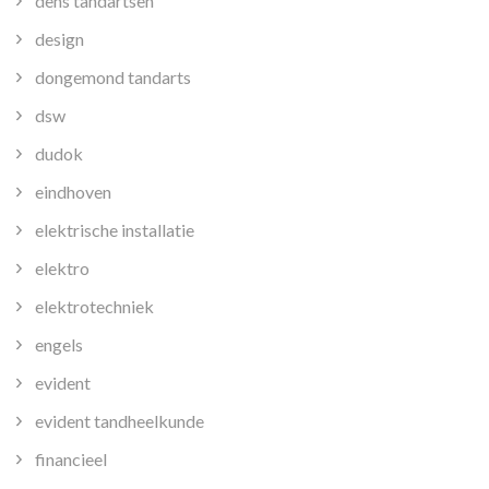
dens tandartsen
design
dongemond tandarts
dsw
dudok
eindhoven
elektrische installatie
elektro
elektrotechniek
engels
evident
evident tandheelkunde
financieel