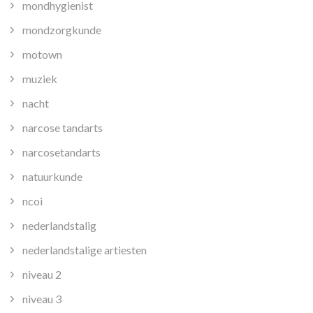
mondhygienist
mondzorgkunde
motown
muziek
nacht
narcose tandarts
narcosetandarts
natuurkunde
ncoi
nederlandstalig
nederlandstalige artiesten
niveau 2
niveau 3