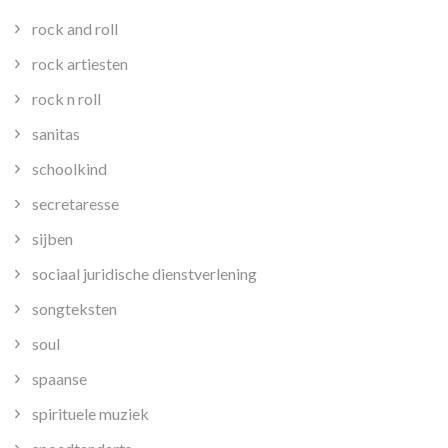
rock and roll
rock artiesten
rock n roll
sanitas
schoolkind
secretaresse
sijben
sociaal juridische dienstverlening
songteksten
soul
spaanse
spirituele muziek