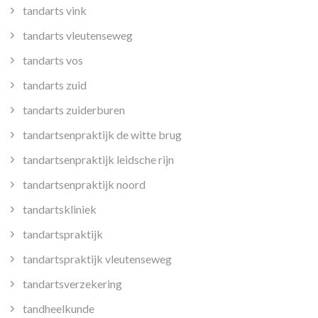
tandarts vink
tandarts vleutenseweg
tandarts vos
tandarts zuid
tandarts zuiderburen
tandartsenpraktijk de witte brug
tandartsenpraktijk leidsche rijn
tandartsenpraktijk noord
tandartskliniek
tandartspraktijk
tandartspraktijk vleutenseweg
tandartsverzekering
tandheelkunde