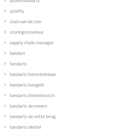
spoedtandarts
spotify
stad van de zon
storingsmonteur
supply chain manager
tandart
tandarts
tandarts beresteinlaan
tandarts beugels
tandarts blixembosch
tandarts de meern
tandarts de witte brug
tandarts dental