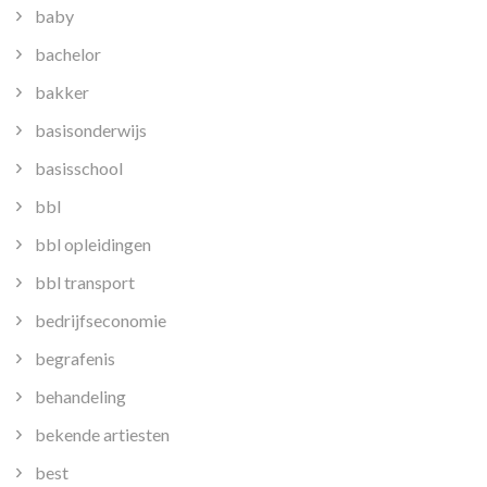
baby
bachelor
bakker
basisonderwijs
basisschool
bbl
bbl opleidingen
bbl transport
bedrijfseconomie
begrafenis
behandeling
bekende artiesten
best