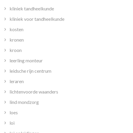
kliniek tandheelkunde
kliniek voor tandheelkunde
kosten
kronen
kroon
leerling monteur
leidsche rijn centrum
leraren
lichtenvoorde waanders
lind mondzorg
loes
loi