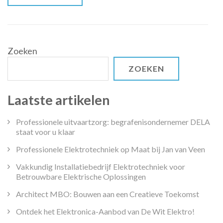
bij
Hello
White!
Zoeken
ZOEKEN
Laatste artikelen
Professionele uitvaartzorg: begrafenisondernemer DELA
staat voor u klaar
Professionele Elektrotechniek op Maat bij Jan van Veen
Vakkundig Installatiebedrijf Elektrotechniek voor
Betrouwbare Elektrische Oplossingen
Architect MBO: Bouwen aan een Creatieve Toekomst
Ontdek het Elektronica-Aanbod van De Wit Elektro!