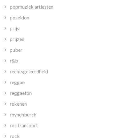
popmuziek artiesten
poseidon
prijs
prijzen
puber
r&b
rechtsgeleerdheid
reggae
reggaeton
rekenen
rhynenburch
roc transport
rock