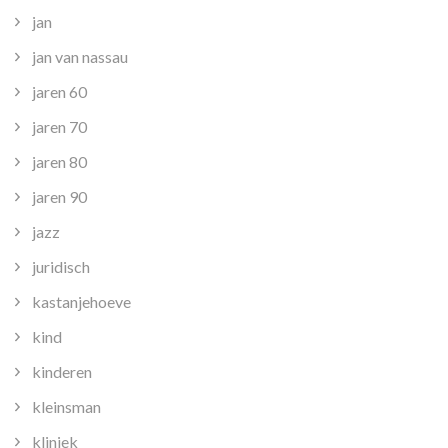
jan
jan van nassau
jaren 60
jaren 70
jaren 80
jaren 90
jazz
juridisch
kastanjehoeve
kind
kinderen
kleinsman
kliniek