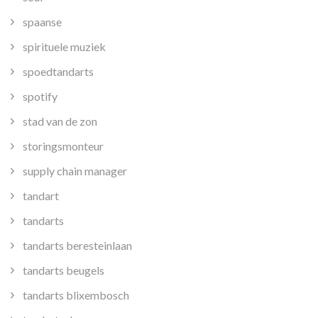
spaanse
spirituele muziek
spoedtandarts
spotify
stad van de zon
storingsmonteur
supply chain manager
tandart
tandarts
tandarts beresteinlaan
tandarts beugels
tandarts blixembosch