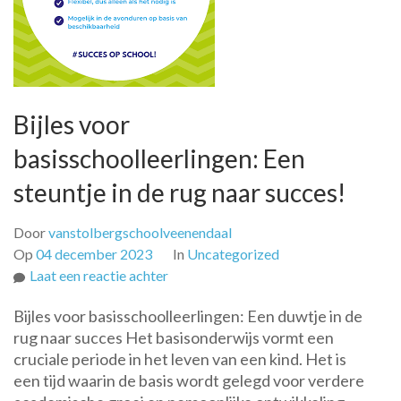
Bijles voor
basisschoolleerlingen: Een
steuntje in de rug naar succes!
Door
vanstolbergschoolveenendaal
Op
04 december 2023
In
Uncategorized
op
Laat een reactie achter
Bijles
Bijles voor basisschoolleerlingen: Een duwtje in de
voor
rug naar succes Het basisonderwijs vormt een
basisschoolleerlingen:
cruciale periode in het leven van een kind. Het is
Een
een tijd waarin de basis wordt gelegd voor verdere
steuntje