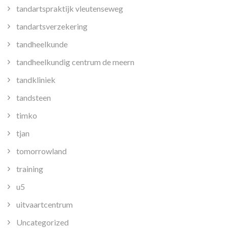
tandartspraktijk vleutenseweg
tandartsverzekering
tandheelkunde
tandheelkundig centrum de meern
tandkliniek
tandsteen
timko
tjan
tomorrowland
training
u5
uitvaartcentrum
Uncategorized