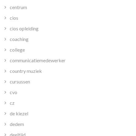
centrum
cios
cios opleiding
coaching
college
communicatiemedewerker
country muziek
cursussen
cvo
cz
de kiezel
dedem
deeltijd