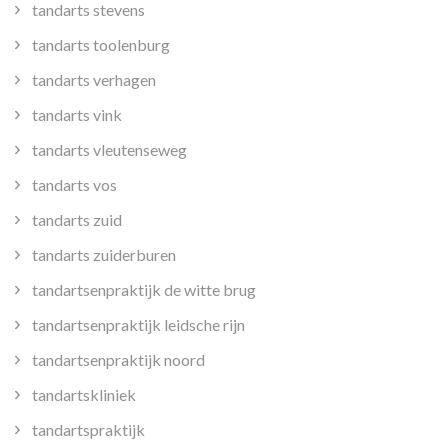
tandarts stevens
tandarts toolenburg
tandarts verhagen
tandarts vink
tandarts vleutenseweg
tandarts vos
tandarts zuid
tandarts zuiderburen
tandartsenpraktijk de witte brug
tandartsenpraktijk leidsche rijn
tandartsenpraktijk noord
tandartskliniek
tandartspraktijk