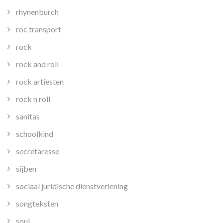
rhynenburch
roc transport
rock
rock and roll
rock artiesten
rock n roll
sanitas
schoolkind
secretaresse
sijben
sociaal juridische dienstverlening
songteksten
soul