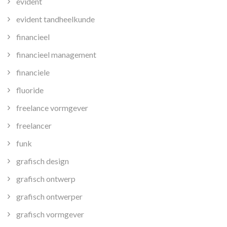
evident
evident tandheelkunde
financieel
financieel management
financiele
fluoride
freelance vormgever
freelancer
funk
grafisch design
grafisch ontwerp
grafisch ontwerper
grafisch vormgever