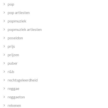
pop
pop artiesten
popmuziek
popmuziek artiesten
poseidon
prijs
prijzen
puber
r&b
rechtsgeleerdheid
reggae
reggaeton
rekenen