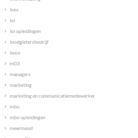
loes
loi
loi opleidingen
loodgietersbedrijf
lwoo
m03
managers
marketing
marketing en communicatiemedewerker
mbo
mbo opleidingen
meermond