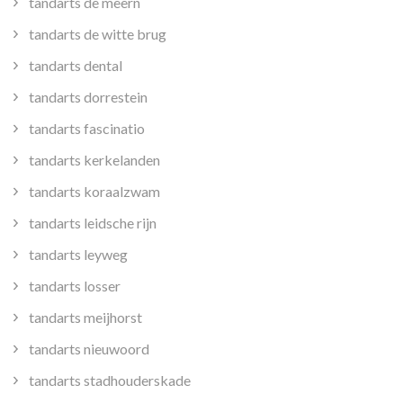
tandarts de meern
tandarts de witte brug
tandarts dental
tandarts dorrestein
tandarts fascinatio
tandarts kerkelanden
tandarts koraalzwam
tandarts leidsche rijn
tandarts leyweg
tandarts losser
tandarts meijhorst
tandarts nieuwoord
tandarts stadhouderskade