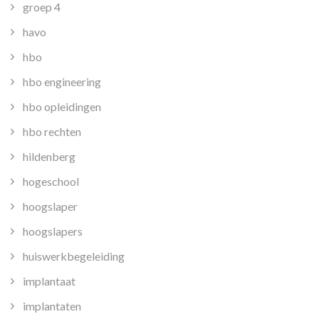
groep 4
havo
hbo
hbo engineering
hbo opleidingen
hbo rechten
hildenberg
hogeschool
hoogslaper
hoogslapers
huiswerkbegeleiding
implantaat
implantaten