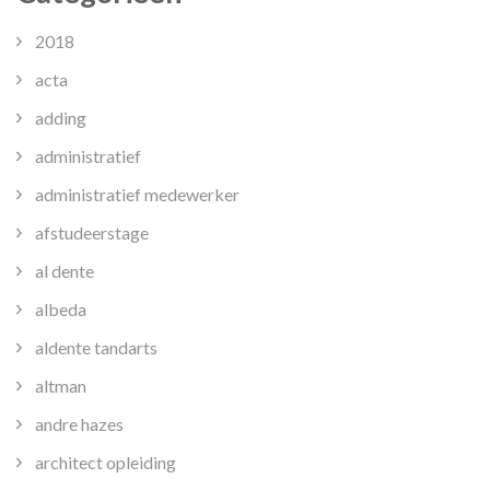
2018
acta
adding
administratief
administratief medewerker
afstudeerstage
al dente
albeda
aldente tandarts
altman
andre hazes
architect opleiding