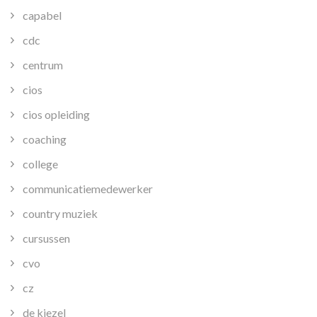
capabel
cdc
centrum
cios
cios opleiding
coaching
college
communicatiemedewerker
country muziek
cursussen
cvo
cz
de kiezel