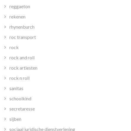
reggaeton
rekenen
rhynenburch
roc transport
rock
rock and roll
rock artiesten
rock n roll
sanitas
schoolkind
secretaresse
sijben
sociaal juridische dienstverlening