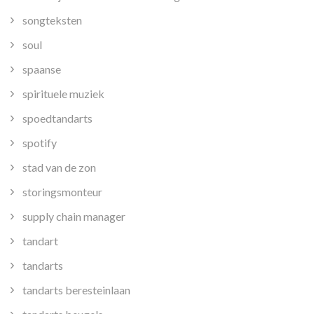
songteksten
soul
spaanse
spirituele muziek
spoedtandarts
spotify
stad van de zon
storingsmonteur
supply chain manager
tandart
tandarts
tandarts beresteinlaan