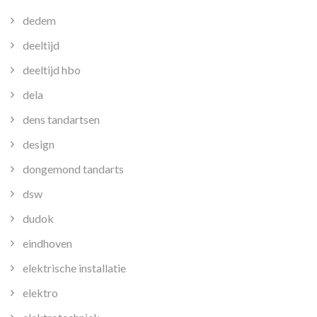
dedem
deeltijd
deeltijd hbo
dela
dens tandartsen
design
dongemond tandarts
dsw
dudok
eindhoven
elektrische installatie
elektro