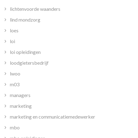
lichtenvoorde waanders
lind mondzorg
loes
loi
loi opleidingen
loodgietersbedrijf
lwoo
m03
managers
marketing
marketing en communicatiemedewerker
mbo