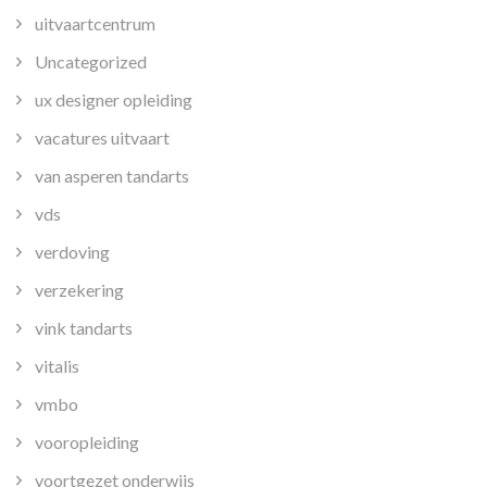
uitvaartcentrum
Uncategorized
ux designer opleiding
vacatures uitvaart
van asperen tandarts
vds
verdoving
verzekering
vink tandarts
vitalis
vmbo
vooropleiding
voortgezet onderwijs