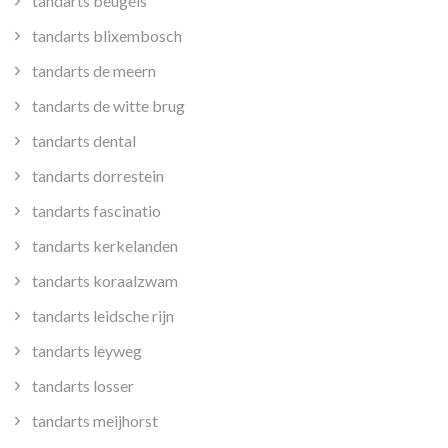
tandarts beugels
tandarts blixembosch
tandarts de meern
tandarts de witte brug
tandarts dental
tandarts dorrestein
tandarts fascinatio
tandarts kerkelanden
tandarts koraalzwam
tandarts leidsche rijn
tandarts leyweg
tandarts losser
tandarts meijhorst