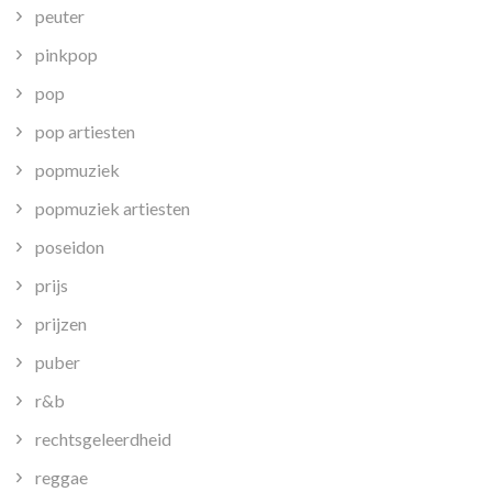
peuter
pinkpop
pop
pop artiesten
popmuziek
popmuziek artiesten
poseidon
prijs
prijzen
puber
r&b
rechtsgeleerdheid
reggae