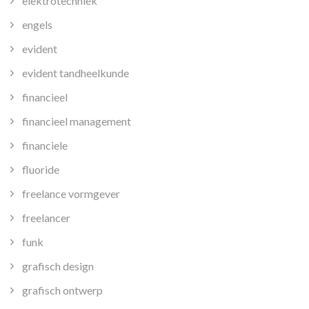
elektrotechniek
engels
evident
evident tandheelkunde
financieel
financieel management
financiele
fluoride
freelance vormgever
freelancer
funk
grafisch design
grafisch ontwerp