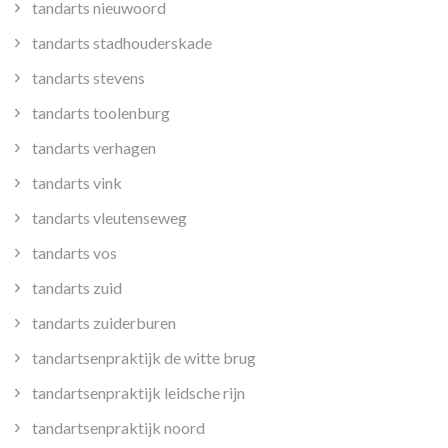
tandarts nieuwoord
tandarts stadhouderskade
tandarts stevens
tandarts toolenburg
tandarts verhagen
tandarts vink
tandarts vleutenseweg
tandarts vos
tandarts zuid
tandarts zuiderburen
tandartsenpraktijk de witte brug
tandartsenpraktijk leidsche rijn
tandartsenpraktijk noord