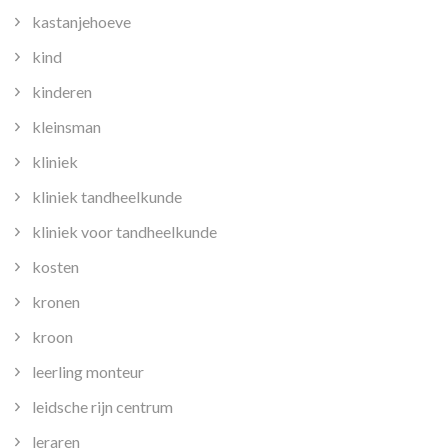
kastanjehoeve
kind
kinderen
kleinsman
kliniek
kliniek tandheelkunde
kliniek voor tandheelkunde
kosten
kronen
kroon
leerling monteur
leidsche rijn centrum
leraren