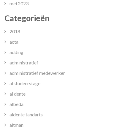
mei 2023
Categorieën
2018
acta
adding
administratief
administratief medewerker
afstudeerstage
al dente
albeda
aldente tandarts
altman