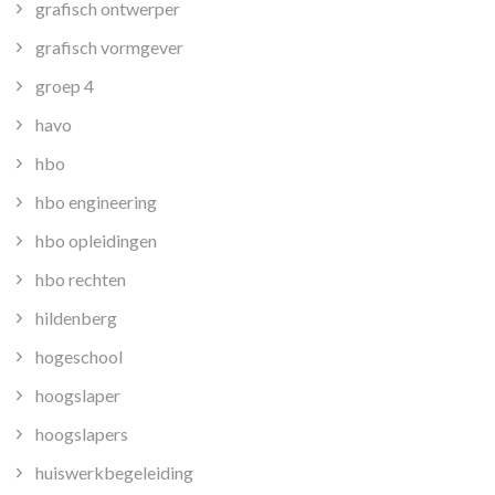
grafisch ontwerper
grafisch vormgever
groep 4
havo
hbo
hbo engineering
hbo opleidingen
hbo rechten
hildenberg
hogeschool
hoogslaper
hoogslapers
huiswerkbegeleiding