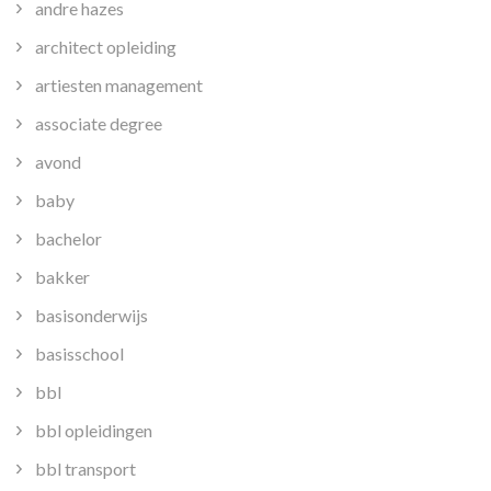
andre hazes
architect opleiding
artiesten management
associate degree
avond
baby
bachelor
bakker
basisonderwijs
basisschool
bbl
bbl opleidingen
bbl transport