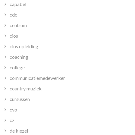
capabel
cdc
centrum
cios
cios opleiding
coaching
college
communicatiemedewerker
country muziek
cursussen
cvo
cz
de kiezel