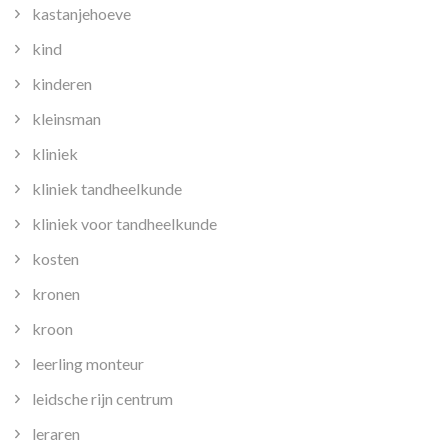
kastanjehoeve
kind
kinderen
kleinsman
kliniek
kliniek tandheelkunde
kliniek voor tandheelkunde
kosten
kronen
kroon
leerling monteur
leidsche rijn centrum
leraren