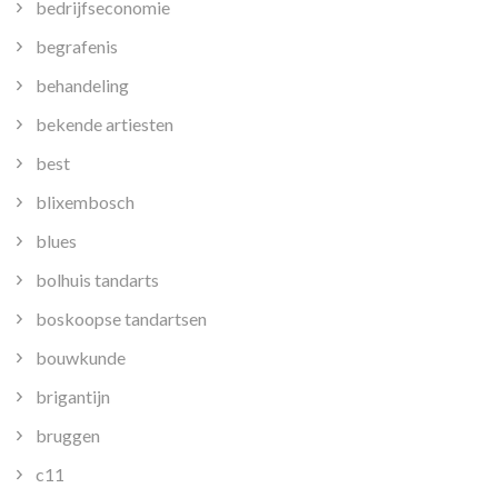
bedrijfseconomie
begrafenis
behandeling
bekende artiesten
best
blixembosch
blues
bolhuis tandarts
boskoopse tandartsen
bouwkunde
brigantijn
bruggen
c11