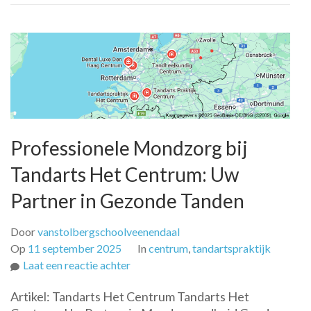
Professionele Mondzorg bij
Tandarts Het Centrum: Uw
Partner in Gezonde Tanden
Door
vanstolbergschoolveenendaal
Op
11 september 2025
In
centrum
,
tandartspraktijk
op
Laat een reactie achter
Professionele
Artikel: Tandarts Het Centrum Tandarts Het
Mondzorg