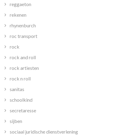
reggaeton
rekenen
rhynenburch
roc transport
rock
rock and roll
rock artiesten
rock n roll
sanitas
schoolkind
secretaresse
sijben
sociaal juridische dienstverlening