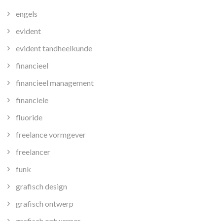
engels
evident
evident tandheelkunde
financieel
financieel management
financiele
fluoride
freelance vormgever
freelancer
funk
grafisch design
grafisch ontwerp
grafisch ontwerper