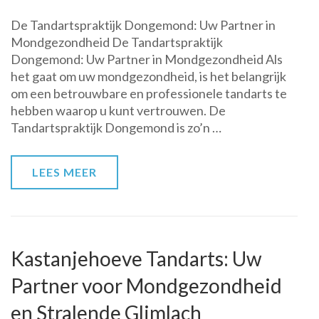
Topkwaliteit
De Tandartspraktijk Dongemond: Uw Partner in
Tandheelzorg
Mondgezondheid De Tandartspraktijk
bij
Dongemond: Uw Partner in Mondgezondheid Als
Tandarts
het gaat om uw mondgezondheid, is het belangrijk
Dongemond
om een betrouwbare en professionele tandarts te
hebben waarop u kunt vertrouwen. De
Tandartspraktijk Dongemond is zo’n …
LEES MEER
Kastanjehoeve Tandarts: Uw
Partner voor Mondgezondheid
en Stralende Glimlach