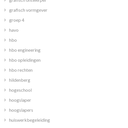
grafisch vormgever
groep 4
havo
hbo
hbo engineering
hbo opleidingen
hbo rechten
hildenberg
hogeschool
hoogslaper
hoogslapers
huiswerkbegeleiding