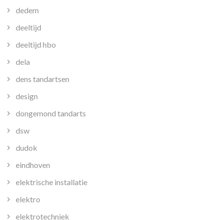
dedem
deeltijd
deeltijd hbo
dela
dens tandartsen
design
dongemond tandarts
dsw
dudok
eindhoven
elektrische installatie
elektro
elektrotechniek