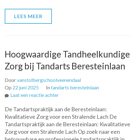
stralende
glimlach
LEES MEER
Hoogwaardige Tandheelkundige
Zorg bij Tandarts Beresteinlaan
Door
vanstolbergschoolveenendaal
Op
22 juni 2025
In
tandarts beresteinlaan
op
Laat een reactie achter
Hoogwaardige
De Tandartspraktijk aan de Beresteinlaan:
Tandheelkundige
Kwalitatieve Zorg voor een Stralende Lach De
Zorg
Tandartspraktijk aan de Beresteinlaan: Kwalitatieve
bij
Zorg voor een Stralende Lach Op zoek naar een
Tandarts
betrouwbare en professionele tandartspraktijk in
Beresteinlaan