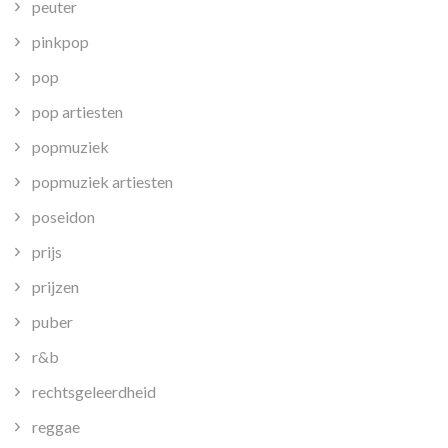
peuter
pinkpop
pop
pop artiesten
popmuziek
popmuziek artiesten
poseidon
prijs
prijzen
puber
r&b
rechtsgeleerdheid
reggae