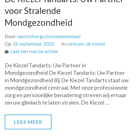
voor Stralende
Mondgezondheid
Door
vanstolbergschoolveenendaal
Op
18 september 2025
In
centrum
,
de kiezel
op
Laat een reactie achter
De
De Kiezel Tandarts: Uw Partner in
Kiezel
Mondgezondheid De Kiezel Tandarts: Uw Partner
Tandarts:
in Mondgezondheid Bij De Kiezel Tandarts staat uw
Uw
mondgezondheid centraal. Met onze professionele
Partner
zorg en persoonlijke benadering streven wij ernaar
voor
om uw glimlach te laten stralen. De Kiezel …
Stralende
Mondgezondheid
LEES MEER