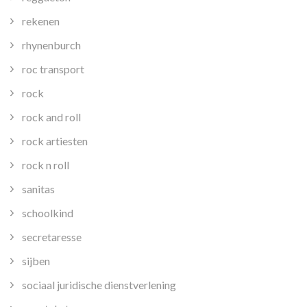
rekenen
rhynenburch
roc transport
rock
rock and roll
rock artiesten
rock n roll
sanitas
schoolkind
secretaresse
sijben
sociaal juridische dienstverlening