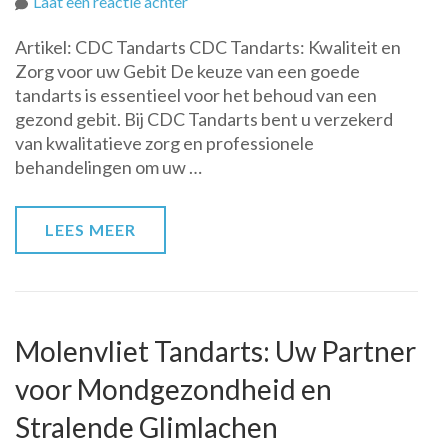
op
Laat een reactie achter
Professionele
Artikel: CDC Tandarts CDC Tandarts: Kwaliteit en
Tandheelkundige
Zorg voor uw Gebit De keuze van een goede
Zorg
tandarts is essentieel voor het behoud van een
bij
gezond gebit. Bij CDC Tandarts bent u verzekerd
CDC
van kwalitatieve zorg en professionele
Tandarts
behandelingen om uw …
LEES MEER
Molenvliet Tandarts: Uw Partner
voor Mondgezondheid en
Stralende Glimlachen