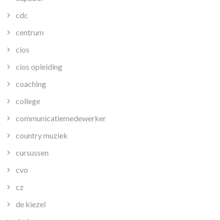
cdc
centrum
cios
cios opleiding
coaching
college
communicatiemedewerker
country muziek
cursussen
cvo
cz
de kiezel