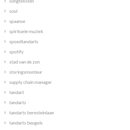
songteksten
soul
spaanse
spirituele muziek
spoedtandarts
spotify
stad van de zon
storingsmonteur
supply chain manager
tandart
tandarts
tandarts beresteinlaan
tandarts beugels