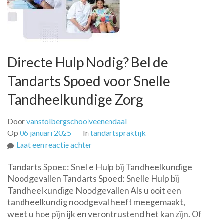
Directe Hulp Nodig? Bel de
Tandarts Spoed voor Snelle
Tandheelkundige Zorg
Door
vanstolbergschoolveenendaal
Op
06 januari 2025
In
tandartspraktijk
op
Laat een reactie achter
Directe
Tandarts Spoed: Snelle Hulp bij Tandheelkundige
Hulp
Noodgevallen Tandarts Spoed: Snelle Hulp bij
Nodig?
Tandheelkundige Noodgevallen Als u ooit een
Bel
tandheelkundig noodgeval heeft meegemaakt,
de
weet u hoe pijnlijk en verontrustend het kan zijn. Of
Tandarts