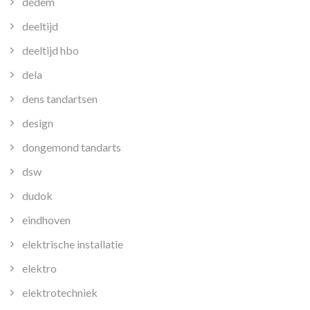
dedem
deeltijd
deeltijd hbo
dela
dens tandartsen
design
dongemond tandarts
dsw
dudok
eindhoven
elektrische installatie
elektro
elektrotechniek