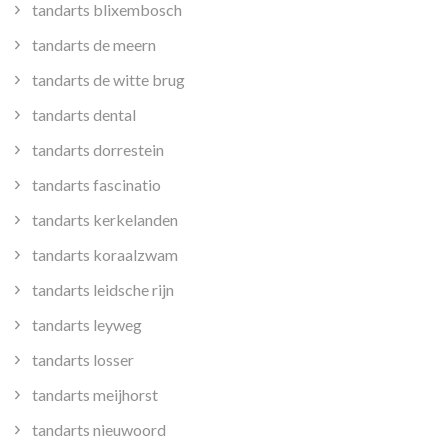
tandarts blixembosch
tandarts de meern
tandarts de witte brug
tandarts dental
tandarts dorrestein
tandarts fascinatio
tandarts kerkelanden
tandarts koraalzwam
tandarts leidsche rijn
tandarts leyweg
tandarts losser
tandarts meijhorst
tandarts nieuwoord