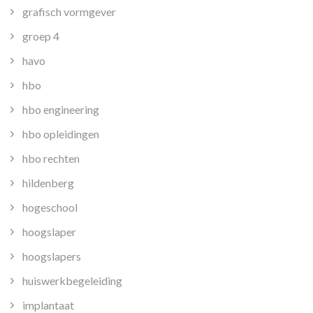
grafisch vormgever
groep 4
havo
hbo
hbo engineering
hbo opleidingen
hbo rechten
hildenberg
hogeschool
hoogslaper
hoogslapers
huiswerkbegeleiding
implantaat