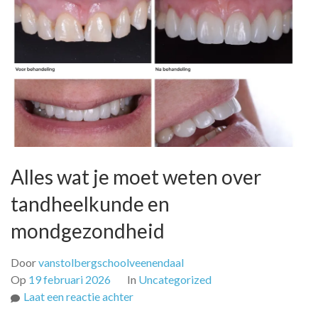
Alles wat je moet weten over
tandheelkunde en
mondgezondheid
Door
vanstolbergschoolveenendaal
Op
19 februari 2026
In
Uncategorized
op
Laat een reactie achter
Alles