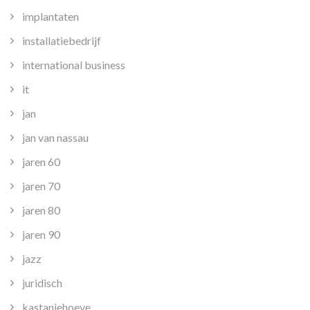
implantaten
installatiebedrijf
international business
it
jan
jan van nassau
jaren 60
jaren 70
jaren 80
jaren 90
jazz
juridisch
kastanjehoeve