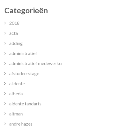
Categorieën
2018
acta
adding
administratief
administratief medewerker
afstudeerstage
al dente
albeda
aldente tandarts
altman
andre hazes