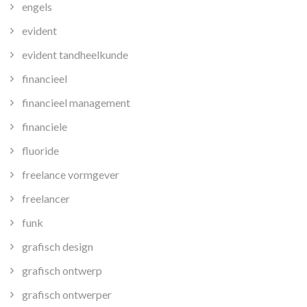
engels
evident
evident tandheelkunde
financieel
financieel management
financiele
fluoride
freelance vormgever
freelancer
funk
grafisch design
grafisch ontwerp
grafisch ontwerper