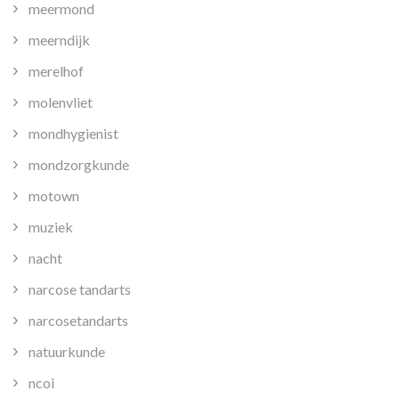
meermond
meerndijk
merelhof
molenvliet
mondhygienist
mondzorgkunde
motown
muziek
nacht
narcose tandarts
narcosetandarts
natuurkunde
ncoi