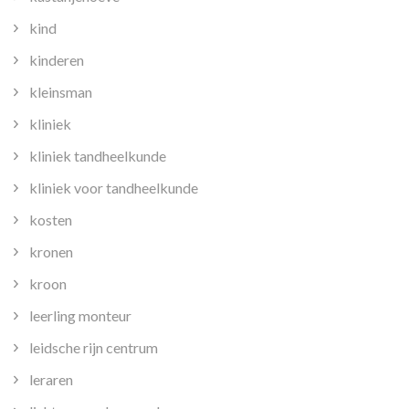
kind
kinderen
kleinsman
kliniek
kliniek tandheelkunde
kliniek voor tandheelkunde
kosten
kronen
kroon
leerling monteur
leidsche rijn centrum
leraren