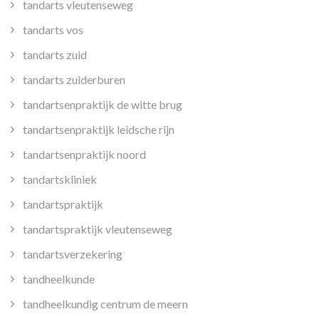
tandarts vleutenseweg
tandarts vos
tandarts zuid
tandarts zuiderburen
tandartsenpraktijk de witte brug
tandartsenpraktijk leidsche rijn
tandartsenpraktijk noord
tandartskliniek
tandartspraktijk
tandartspraktijk vleutenseweg
tandartsverzekering
tandheelkunde
tandheelkundig centrum de meern