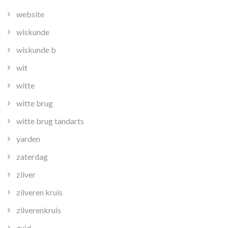
website
wiskunde
wiskunde b
wit
witte
witte brug
witte brug tandarts
yarden
zaterdag
zilver
zilveren kruis
zilverenkruis
zuid