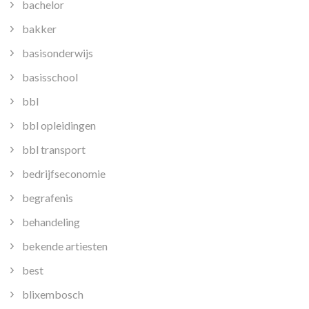
bachelor
bakker
basisonderwijs
basisschool
bbl
bbl opleidingen
bbl transport
bedrijfseconomie
begrafenis
behandeling
bekende artiesten
best
blixembosch