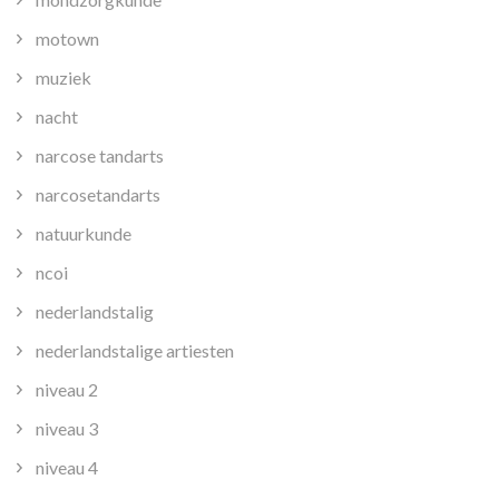
motown
muziek
nacht
narcose tandarts
narcosetandarts
natuurkunde
ncoi
nederlandstalig
nederlandstalige artiesten
niveau 2
niveau 3
niveau 4