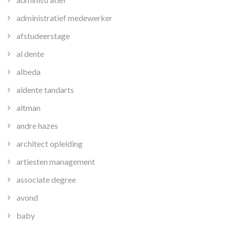
administratief medewerker
afstudeerstage
al dente
albeda
aldente tandarts
altman
andre hazes
architect opleiding
artiesten management
associate degree
avond
baby