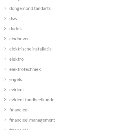
dongemond tandarts
dsw
dudok
eindhoven
elektrische installatie
elektro
elektrotechniek
engels
evident
evident tandheelkunde
financieel
financieel management
financiele