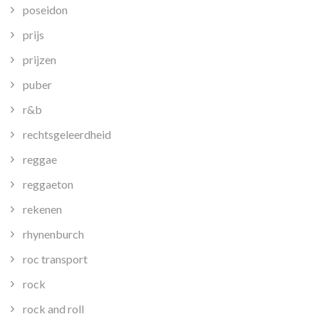
poseidon
prijs
prijzen
puber
r&b
rechtsgeleerdheid
reggae
reggaeton
rekenen
rhynenburch
roc transport
rock
rock and roll