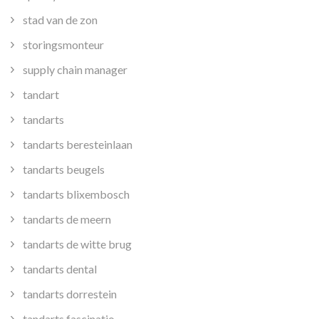
stad van de zon
storingsmonteur
supply chain manager
tandart
tandarts
tandarts beresteinlaan
tandarts beugels
tandarts blixembosch
tandarts de meern
tandarts de witte brug
tandarts dental
tandarts dorrestein
tandarts fascinatio