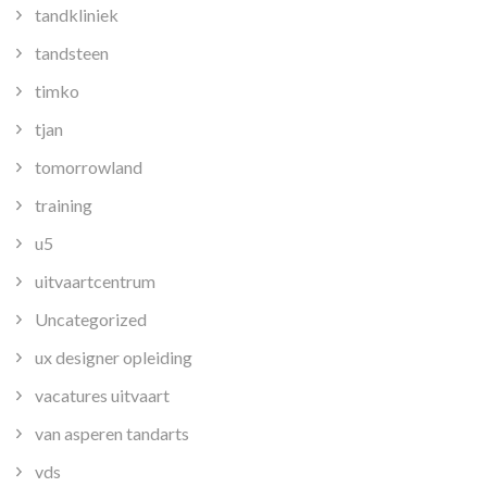
tandkliniek
tandsteen
timko
tjan
tomorrowland
training
u5
uitvaartcentrum
Uncategorized
ux designer opleiding
vacatures uitvaart
van asperen tandarts
vds