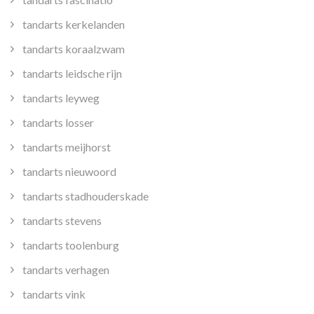
tandarts kerkelanden
tandarts koraalzwam
tandarts leidsche rijn
tandarts leyweg
tandarts losser
tandarts meijhorst
tandarts nieuwoord
tandarts stadhouderskade
tandarts stevens
tandarts toolenburg
tandarts verhagen
tandarts vink