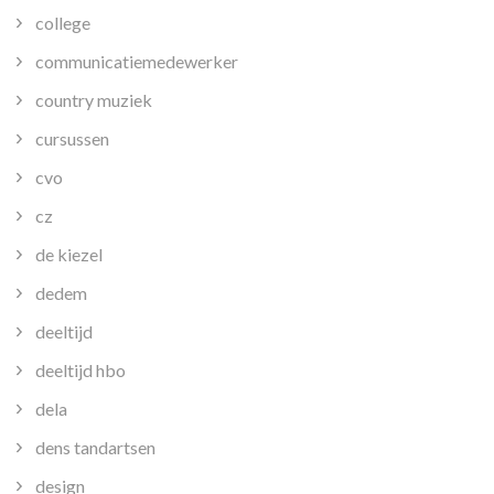
college
communicatiemedewerker
country muziek
cursussen
cvo
cz
de kiezel
dedem
deeltijd
deeltijd hbo
dela
dens tandartsen
design