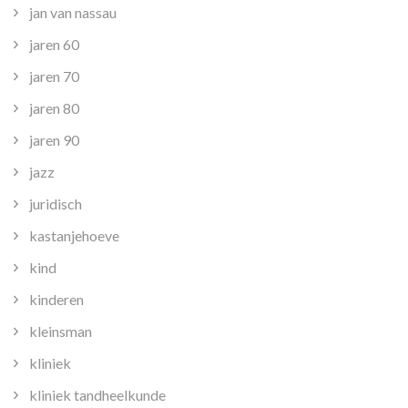
jan van nassau
jaren 60
jaren 70
jaren 80
jaren 90
jazz
juridisch
kastanjehoeve
kind
kinderen
kleinsman
kliniek
kliniek tandheelkunde