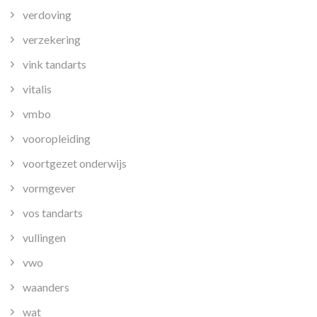
verdoving
verzekering
vink tandarts
vitalis
vmbo
vooropleiding
voortgezet onderwijs
vormgever
vos tandarts
vullingen
vwo
waanders
wat