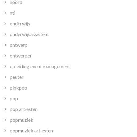
noord
nti
onderwijs
onderwijsassistent
ontwerp
ontwerper
opleiding event management
peuter
pinkpop
pop
pop artiesten
popmuziek
popmuziek artiesten