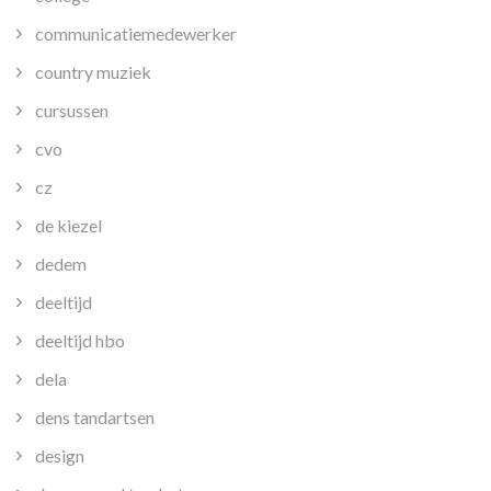
communicatiemedewerker
country muziek
cursussen
cvo
cz
de kiezel
dedem
deeltijd
deeltijd hbo
dela
dens tandartsen
design