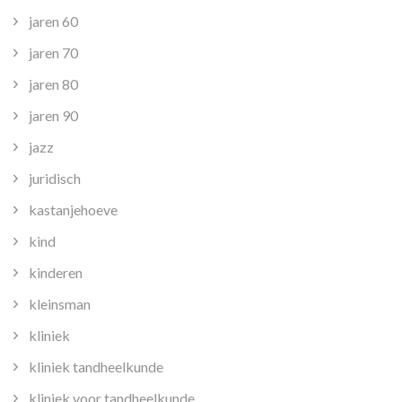
jaren 60
jaren 70
jaren 80
jaren 90
jazz
juridisch
kastanjehoeve
kind
kinderen
kleinsman
kliniek
kliniek tandheelkunde
kliniek voor tandheelkunde