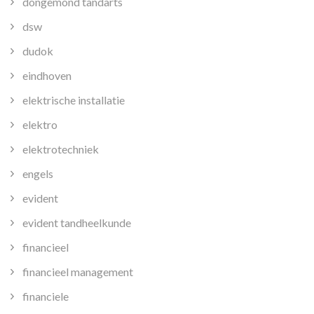
dongemond tandarts
dsw
dudok
eindhoven
elektrische installatie
elektro
elektrotechniek
engels
evident
evident tandheelkunde
financieel
financieel management
financiele