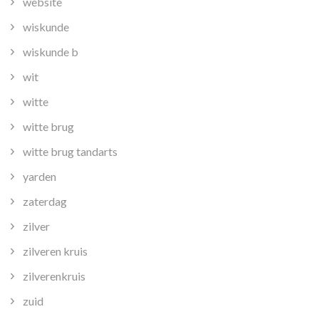
website
wiskunde
wiskunde b
wit
witte
witte brug
witte brug tandarts
yarden
zaterdag
zilver
zilveren kruis
zilverenkruis
zuid