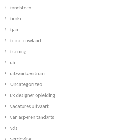
tandsteen
timko
tjan
tomorrowland
training
u5
uitvaartcentrum
Uncategorized
ux designer opleiding
vacatures uitvaart
van asperen tandarts
vds
verdoving