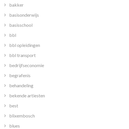
bakker
basisonderwijs
basisschool
bbl
bbl opleidingen
bbl transport
bedrijfseconomie
begrafenis
behandeling
bekende artiesten
best
blixembosch
blues