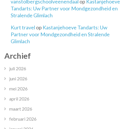
vanstolbergschoolveenendaal
op
Kastanjehoeve
Tandarts: Uw Partner voor Mondgezondheid en
Stralende Glimlach
Kurt travel
op
Kastanjehoeve Tandarts: Uw
Partner voor Mondgezondheid en Stralende
Glimlach
Archief
juli 2026
juni 2026
mei 2026
april 2026
maart 2026
februari 2026
januari 2026