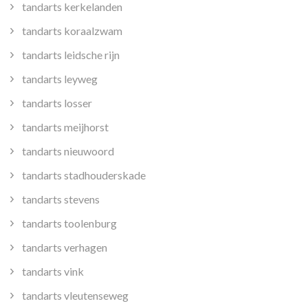
tandarts kerkelanden
tandarts koraalzwam
tandarts leidsche rijn
tandarts leyweg
tandarts losser
tandarts meijhorst
tandarts nieuwoord
tandarts stadhouderskade
tandarts stevens
tandarts toolenburg
tandarts verhagen
tandarts vink
tandarts vleutenseweg