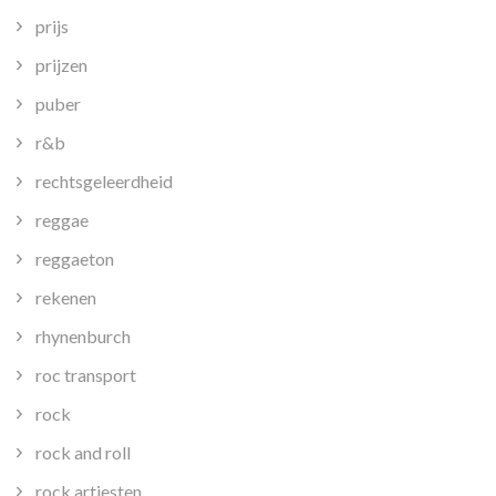
prijs
prijzen
puber
r&b
rechtsgeleerdheid
reggae
reggaeton
rekenen
rhynenburch
roc transport
rock
rock and roll
rock artiesten