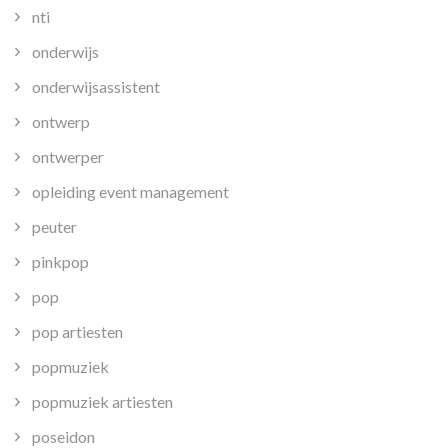
nti
onderwijs
onderwijsassistent
ontwerp
ontwerper
opleiding event management
peuter
pinkpop
pop
pop artiesten
popmuziek
popmuziek artiesten
poseidon