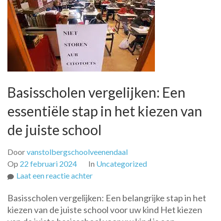
Basisscholen vergelijken: Een
essentiële stap in het kiezen van
de juiste school
Door
vanstolbergschoolveenendaal
Op
22 februari 2024
In
Uncategorized
op
Laat een reactie achter
Basisscholen
Basisscholen vergelijken: Een belangrijke stap in het
vergelijken:
kiezen van de juiste school voor uw kind Het kiezen
Een