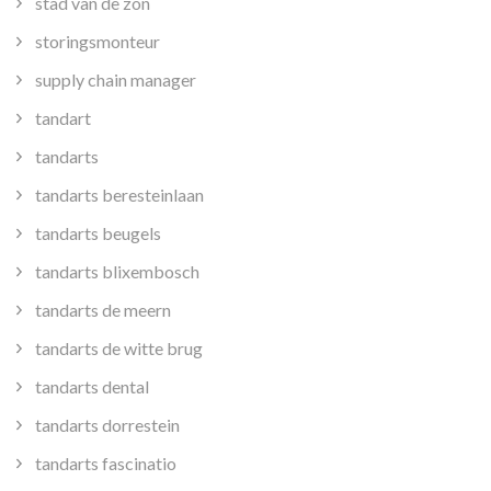
stad van de zon
storingsmonteur
supply chain manager
tandart
tandarts
tandarts beresteinlaan
tandarts beugels
tandarts blixembosch
tandarts de meern
tandarts de witte brug
tandarts dental
tandarts dorrestein
tandarts fascinatio