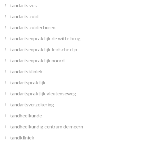
tandarts vos
tandarts zuid
tandarts zuiderburen
tandartsenpraktijk de witte brug
tandartsenpraktijk leidsche rijn
tandartsenpraktijk noord
tandartskliniek
tandartspraktijk
tandartspraktijk vleutenseweg
tandartsverzekering
tandheelkunde
tandheelkundig centrum de meern
tandkliniek