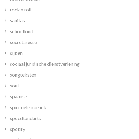
rock n roll
sanitas
schoolkind
secretaresse
sijben
sociaal juridische dienstverlening
songteksten
soul
spaanse
spirituele muziek
spoedtandarts
spotify