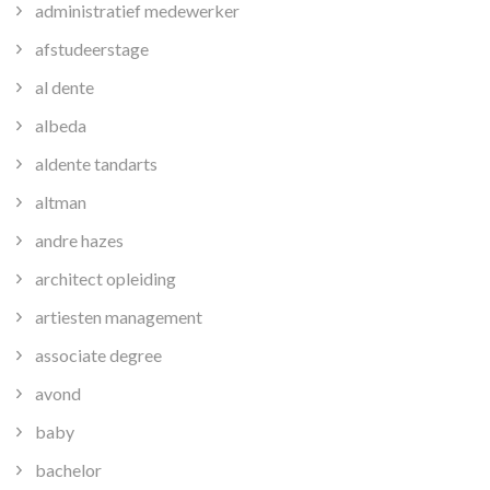
administratief medewerker
afstudeerstage
al dente
albeda
aldente tandarts
altman
andre hazes
architect opleiding
artiesten management
associate degree
avond
baby
bachelor