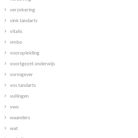
verzekering
vink tandarts
vitalis
vmbo
vooropleiding
voortgezet onderwijs
vormgever
vos tandarts
vullingen
vwo
waanders
wat