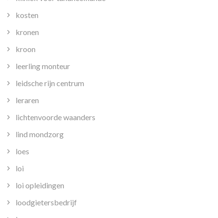
kosten
kronen
kroon
leerling monteur
leidsche rijn centrum
leraren
lichtenvoorde waanders
lind mondzorg
loes
loi
loi opleidingen
loodgietersbedrijf