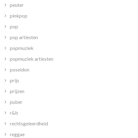
peuter
pinkpop
pop
pop artiesten
popmuziek
popmuziek artiesten
poseidon
prijs
prijzen
puber
r&b
rechtsgeleerdheid
reggae