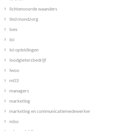
lichtenvoorde waanders
lind mondzorg
loes
loi
loi opleidingen
loodgietersbedrijf
lwoo
m03
managers
marketing
marketing en communicatiemedewerker
mbo