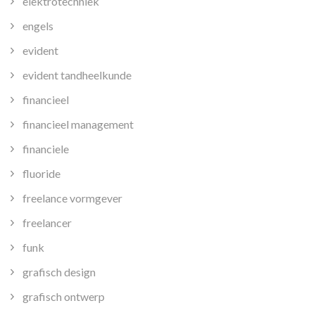
elektrotechniek
engels
evident
evident tandheelkunde
financieel
financieel management
financiele
fluoride
freelance vormgever
freelancer
funk
grafisch design
grafisch ontwerp