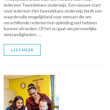
iedereen Tweedekans onderwijs: Een nieuwe start
Het
voor iedereen Het tweedekans onderwijs biedt een
Belang
waardevolle mogelijkheid voor mensen die om
van
verschillende redenen hun opleiding niet hebben
Tweedekans
kunnen afronden. Of het nu gaat om persoonlijke
Onderwijs
omstandigheden, …
LEES MEER