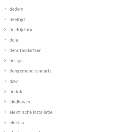
dedem
deeltijd
deeltijd hbo
dela
dens tandartsen
design
dongemond tandarts
dsw
dudok
eindhoven
elektrische installatie
elektro