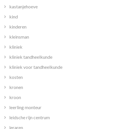
kastanjehoeve
kind
kinderen
kleinsman
kliniek
kliniek tandheelkunde
kliniek voor tandheelkunde
kosten
kronen
kroon
leerling monteur
leidsche rijn centrum
leraren