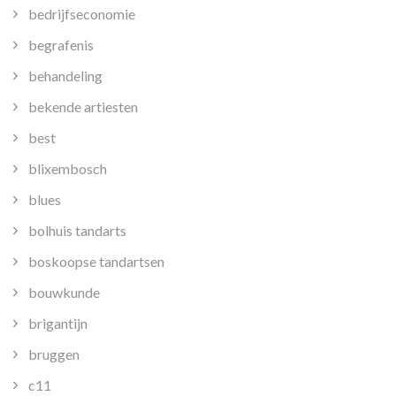
bedrijfseconomie
begrafenis
behandeling
bekende artiesten
best
blixembosch
blues
bolhuis tandarts
boskoopse tandartsen
bouwkunde
brigantijn
bruggen
c11