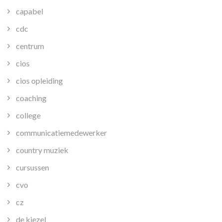
capabel
cdc
centrum
cios
cios opleiding
coaching
college
communicatiemedewerker
country muziek
cursussen
cvo
cz
de kiezel