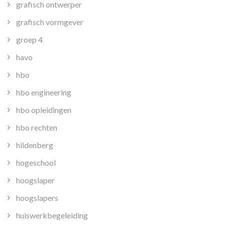
grafisch ontwerper
grafisch vormgever
groep 4
havo
hbo
hbo engineering
hbo opleidingen
hbo rechten
hildenberg
hogeschool
hoogslaper
hoogslapers
huiswerkbegeleiding