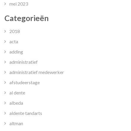
mei 2023
Categorieën
2018
acta
adding
administratief
administratief medewerker
afstudeerstage
al dente
albeda
aldente tandarts
altman