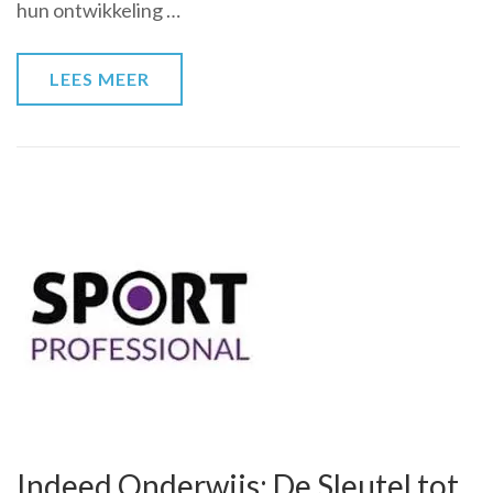
hun ontwikkeling …
het
Onderwijs
LEES MEER
Indeed Onderwijs: De Sleutel tot