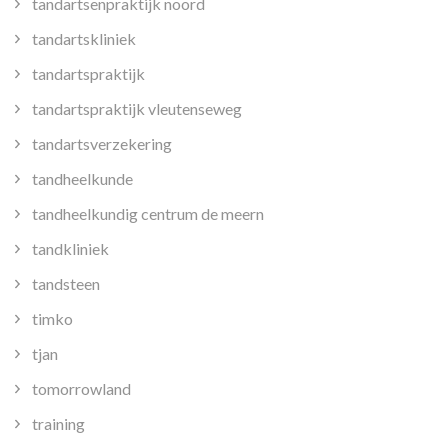
tandartsenpraktijk noord
tandartskliniek
tandartspraktijk
tandartspraktijk vleutenseweg
tandartsverzekering
tandheelkunde
tandheelkundig centrum de meern
tandkliniek
tandsteen
timko
tjan
tomorrowland
training