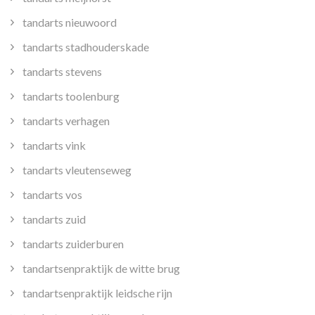
tandarts nieuwoord
tandarts stadhouderskade
tandarts stevens
tandarts toolenburg
tandarts verhagen
tandarts vink
tandarts vleutenseweg
tandarts vos
tandarts zuid
tandarts zuiderburen
tandartsenpraktijk de witte brug
tandartsenpraktijk leidsche rijn