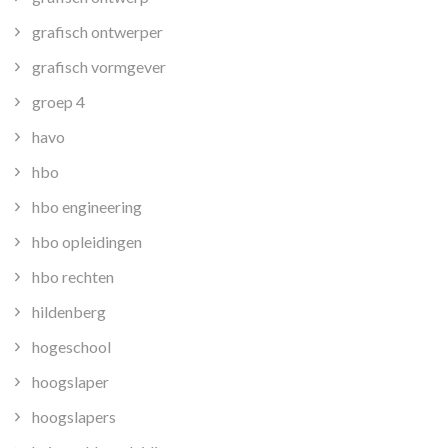
grafisch ontwerper
grafisch vormgever
groep 4
havo
hbo
hbo engineering
hbo opleidingen
hbo rechten
hildenberg
hogeschool
hoogslaper
hoogslapers