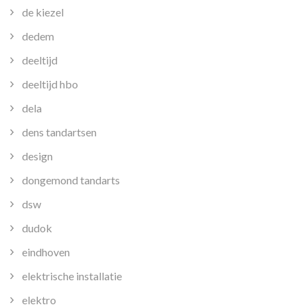
de kiezel
dedem
deeltijd
deeltijd hbo
dela
dens tandartsen
design
dongemond tandarts
dsw
dudok
eindhoven
elektrische installatie
elektro