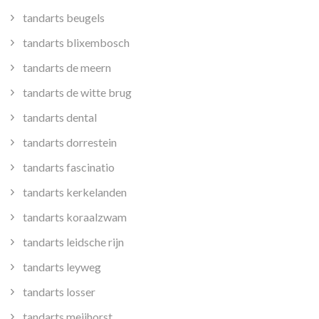
tandarts beugels
tandarts blixembosch
tandarts de meern
tandarts de witte brug
tandarts dental
tandarts dorrestein
tandarts fascinatio
tandarts kerkelanden
tandarts koraalzwam
tandarts leidsche rijn
tandarts leyweg
tandarts losser
tandarts meijhorst