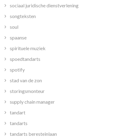
sociaal juridische dienstverlening
songteksten
soul
spaanse
spirituele muziek
spoedtandarts
spotify
stad van de zon
storingsmonteur
supply chain manager
tandart
tandarts
tandarts beresteinlaan