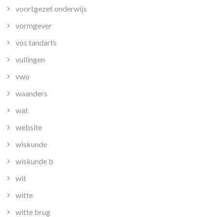
voortgezet onderwijs
vormgever
vos tandarts
vullingen
vwo
waanders
wat
website
wiskunde
wiskunde b
wit
witte
witte brug