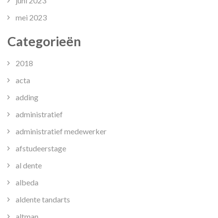
juni 2023
mei 2023
Categorieën
2018
acta
adding
administratief
administratief medewerker
afstudeerstage
al dente
albeda
aldente tandarts
altman