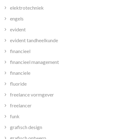
elektrotechniek
engels
evident
evident tandheelkunde
financieel
financieel management
financiele
fluoride
freelance vormgever
freelancer
funk
grafisch design
grafisch ontwerp