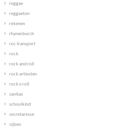
reggae
reggaeton
rekenen
rhynenburch
roc transport
rock
rock and roll
rock artiesten
rock n roll
sanitas
schoolkind
secretaresse
sijben