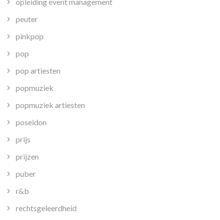
opleiding event management
peuter
pinkpop
pop
pop artiesten
popmuziek
popmuziek artiesten
poseidon
prijs
prijzen
puber
r&b
rechtsgeleerdheid