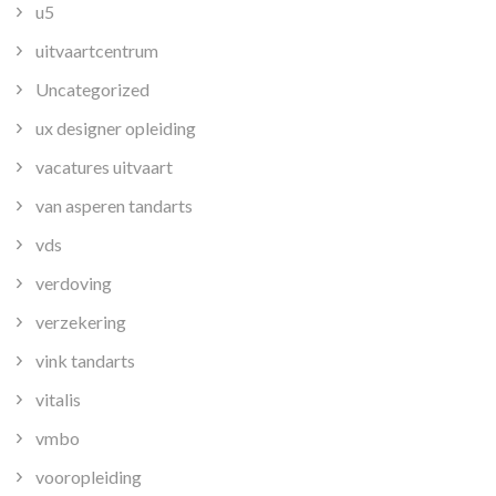
u5
uitvaartcentrum
Uncategorized
ux designer opleiding
vacatures uitvaart
van asperen tandarts
vds
verdoving
verzekering
vink tandarts
vitalis
vmbo
vooropleiding