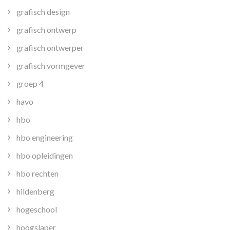
grafisch design
grafisch ontwerp
grafisch ontwerper
grafisch vormgever
groep 4
havo
hbo
hbo engineering
hbo opleidingen
hbo rechten
hildenberg
hogeschool
hoogslaper