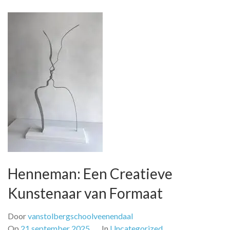
Henneman: Een Creatieve
Kunstenaar van Formaat
Door
vanstolbergschoolveenendaal
Op
21 september 2025
In
Uncategorized