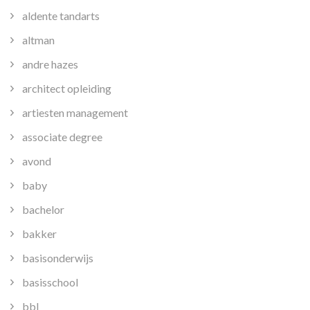
aldente tandarts
altman
andre hazes
architect opleiding
artiesten management
associate degree
avond
baby
bachelor
bakker
basisonderwijs
basisschool
bbl