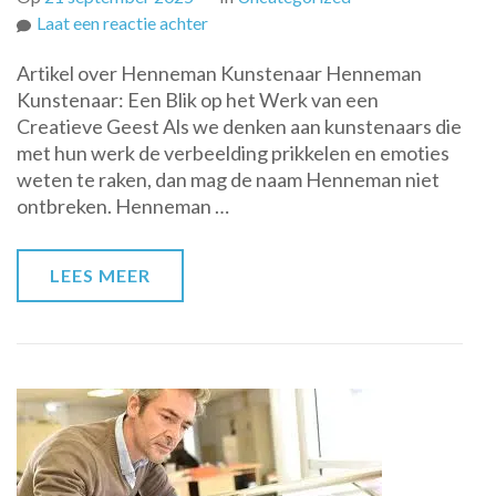
op
Laat een reactie achter
Henneman:
Artikel over Henneman Kunstenaar Henneman
Een
Kunstenaar: Een Blik op het Werk van een
Creatieve
Creatieve Geest Als we denken aan kunstenaars die
Kunstenaar
met hun werk de verbeelding prikkelen en emoties
van
weten te raken, dan mag de naam Henneman niet
Formaat
ontbreken. Henneman …
LEES MEER