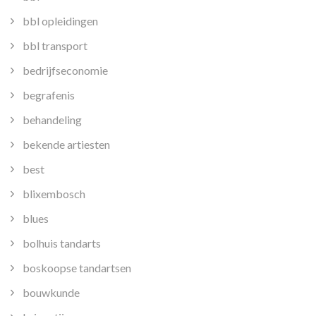
bbl opleidingen
bbl transport
bedrijfseconomie
begrafenis
behandeling
bekende artiesten
best
blixembosch
blues
bolhuis tandarts
boskoopse tandartsen
bouwkunde