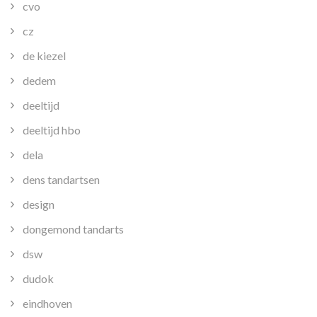
cvo
cz
de kiezel
dedem
deeltijd
deeltijd hbo
dela
dens tandartsen
design
dongemond tandarts
dsw
dudok
eindhoven