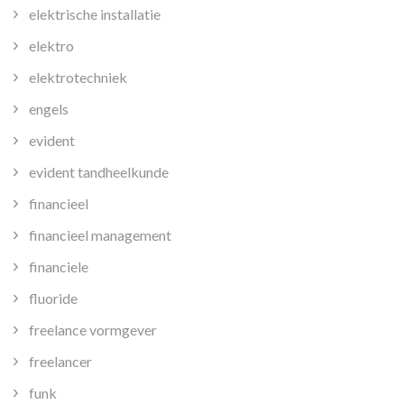
elektrische installatie
elektro
elektrotechniek
engels
evident
evident tandheelkunde
financieel
financieel management
financiele
fluoride
freelance vormgever
freelancer
funk