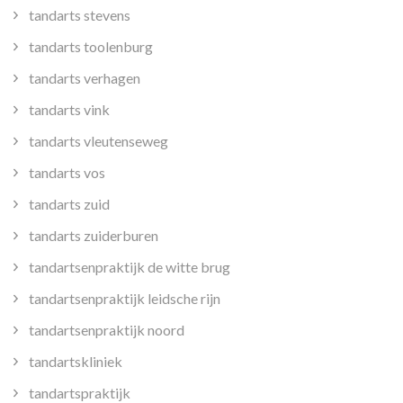
tandarts stevens
tandarts toolenburg
tandarts verhagen
tandarts vink
tandarts vleutenseweg
tandarts vos
tandarts zuid
tandarts zuiderburen
tandartsenpraktijk de witte brug
tandartsenpraktijk leidsche rijn
tandartsenpraktijk noord
tandartskliniek
tandartspraktijk