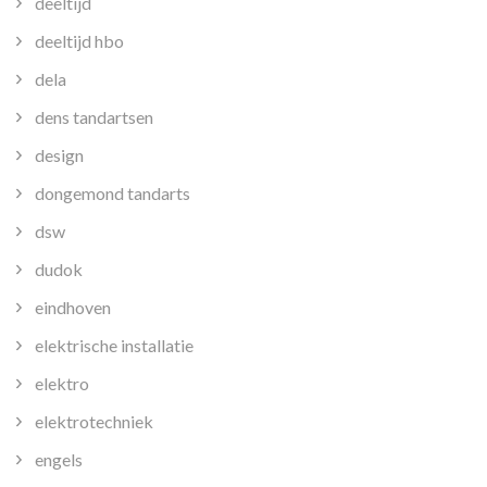
deeltijd
deeltijd hbo
dela
dens tandartsen
design
dongemond tandarts
dsw
dudok
eindhoven
elektrische installatie
elektro
elektrotechniek
engels