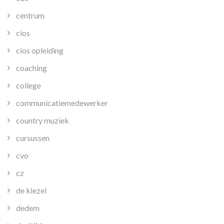
centrum
cios
cios opleiding
coaching
college
communicatiemedewerker
country muziek
cursussen
cvo
cz
de kiezel
dedem