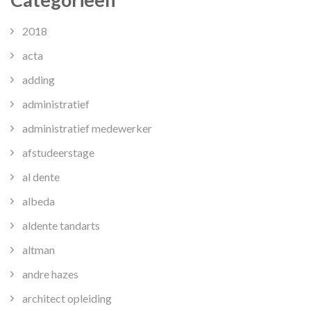
2018
acta
adding
administratief
administratief medewerker
afstudeerstage
al dente
albeda
aldente tandarts
altman
andre hazes
architect opleiding