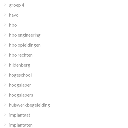
groep 4
havo
hbo
hbo engineering
hbo opleidingen
hbo rechten
hildenberg
hogeschool
hoogslaper
hoogslapers
huiswerkbegeleiding
implantaat
implantaten