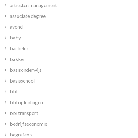
artiesten management
associate degree
avond
baby
bachelor
bakker
basisonderwijs
basisschool
bbl
bbl opleidingen
bbl transport
bedrijfseconomie
begrafenis