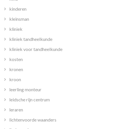
kinderen
kleinsman
kliniek
kliniek tandheelkunde
kliniek voor tandheelkunde
kosten
kronen
kroon
leerling monteur
leidsche rijn centrum
leraren
lichtenvoorde waanders