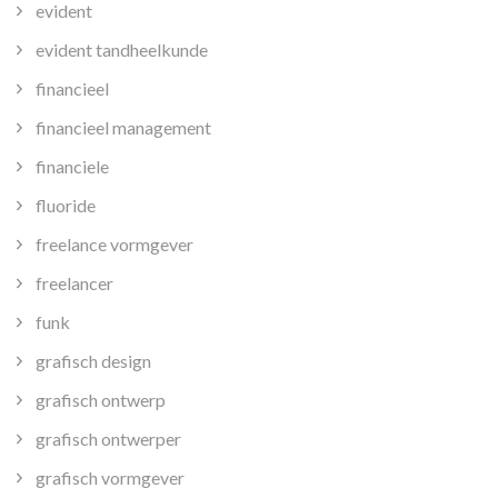
evident
evident tandheelkunde
financieel
financieel management
financiele
fluoride
freelance vormgever
freelancer
funk
grafisch design
grafisch ontwerp
grafisch ontwerper
grafisch vormgever