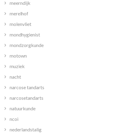
meerndijk
merelhof
molenvliet
mondhygienist
mondzorgkunde
motown
muziek
nacht
narcose tandarts
narcosetandarts
natuurkunde
ncoi
nederlandstalig