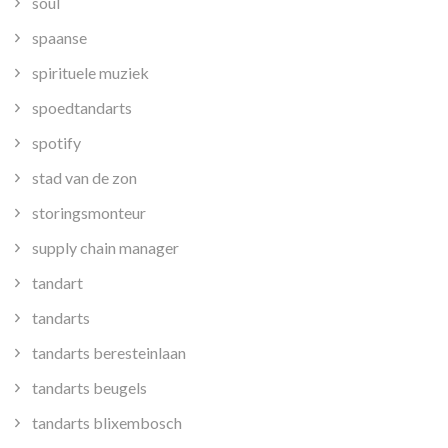
soul
spaanse
spirituele muziek
spoedtandarts
spotify
stad van de zon
storingsmonteur
supply chain manager
tandart
tandarts
tandarts beresteinlaan
tandarts beugels
tandarts blixembosch