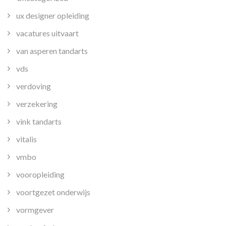
ux designer opleiding
vacatures uitvaart
van asperen tandarts
vds
verdoving
verzekering
vink tandarts
vitalis
vmbo
vooropleiding
voortgezet onderwijs
vormgever