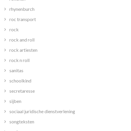
rhynenburch
roc transport
rock
rock and roll
rock artiesten
rock n roll
sanitas
schoolkind
secretaresse
sijben
sociaal juridische dienstverlening
songteksten