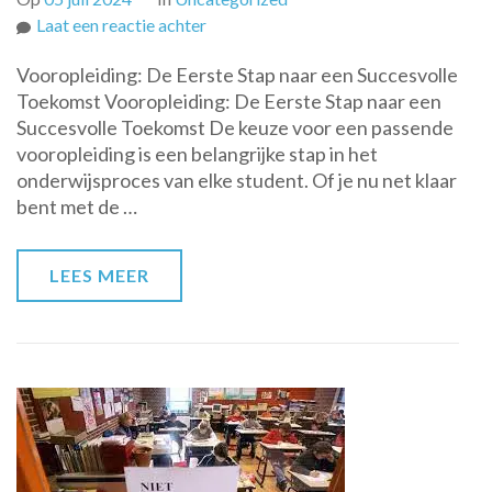
op
Laat een reactie achter
De
Vooropleiding: De Eerste Stap naar een Succesvolle
Belangrijkste
Toekomst Vooropleiding: De Eerste Stap naar een
Stap:
Succesvolle Toekomst De keuze voor een passende
Kies
vooropleiding is een belangrijke stap in het
de
onderwijsproces van elke student. Of je nu net klaar
Juiste
bent met de …
Vooropleiding
voor
Jouw
LEES MEER
Toekomst