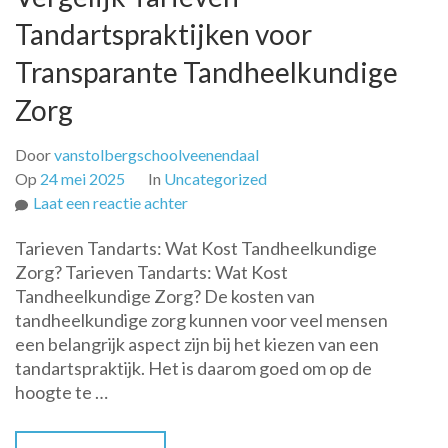
Tandartspraktijken voor
Transparante Tandheelkundige
Zorg
Door
vanstolbergschoolveenendaal
Op
24 mei 2025
In
Uncategorized
op
Laat een reactie achter
Vergelijk
Tarieven Tandarts: Wat Kost Tandheelkundige
Tarieven
Zorg? Tarieven Tandarts: Wat Kost
Tandartspraktijken
Tandheelkundige Zorg? De kosten van
voor
tandheelkundige zorg kunnen voor veel mensen
Transparante
een belangrijk aspect zijn bij het kiezen van een
Tandheelkundige
tandartspraktijk. Het is daarom goed om op de
Zorg
hoogte te …