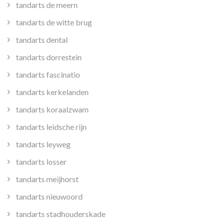
tandarts de meern
tandarts de witte brug
tandarts dental
tandarts dorrestein
tandarts fascinatio
tandarts kerkelanden
tandarts koraalzwam
tandarts leidsche rijn
tandarts leyweg
tandarts losser
tandarts meijhorst
tandarts nieuwoord
tandarts stadhouderskade