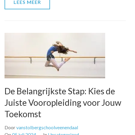
LEES MEER
De Belangrijkste Stap: Kies de
Juiste Vooropleiding voor Jouw
Toekomst
Door
vanstolbergschoolveenendaal
Op
05 juli 2024
In
Uncategorized