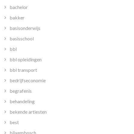
bachelor
bakker
basisonderwijs
basisschool
bbl
bbl opleidingen
bbl transport
bedrijfseconomie
begrafenis
behandeling
bekende artiesten
best
blixembosch