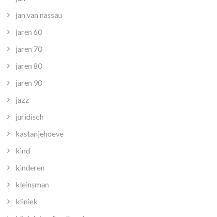
jan van nassau
jaren 60
jaren 70
jaren 80
jaren 90
jazz
juridisch
kastanjehoeve
kind
kinderen
kleinsman
kliniek