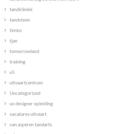
tandkliniek
tandsteen
timko
tjan
tomorrowland
training
u5
uitvaartcentrum
Uncategorized
ux designer opleiding
vacatures uitvaart
van asperen tandarts