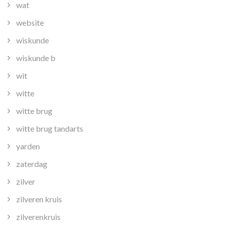
wat
website
wiskunde
wiskunde b
wit
witte
witte brug
witte brug tandarts
yarden
zaterdag
zilver
zilveren kruis
zilverenkruis