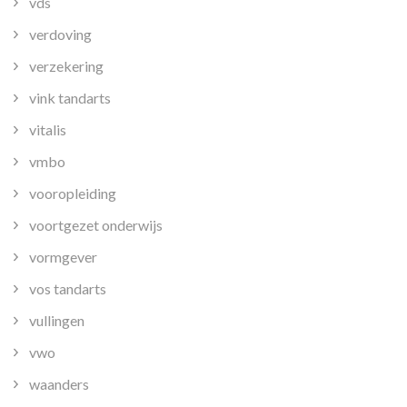
vds
verdoving
verzekering
vink tandarts
vitalis
vmbo
vooropleiding
voortgezet onderwijs
vormgever
vos tandarts
vullingen
vwo
waanders