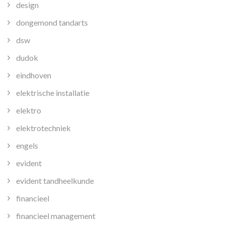
design
dongemond tandarts
dsw
dudok
eindhoven
elektrische installatie
elektro
elektrotechniek
engels
evident
evident tandheelkunde
financieel
financieel management