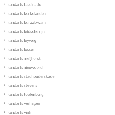
tandarts fascinatio
tandarts kerkelanden
tandarts koraalzwam
tandarts leidsche rijn
tandarts leyweg
tandarts losser
tandarts meijhorst
tandarts nieuwoord
tandarts stadhouderskade
tandarts stevens
tandarts toolenburg
tandarts verhagen
tandarts vink