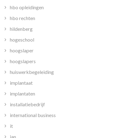
hbo opleidingen
hbo rechten
hildenberg
hogeschool
hoogslaper
hoogslapers
huiswerkbegeleiding
implantaat
implantaten
installatiebedrijf
international business
it
jan