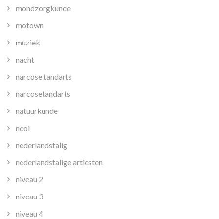
mondzorgkunde
motown
muziek
nacht
narcose tandarts
narcosetandarts
natuurkunde
ncoi
nederlandstalig
nederlandstalige artiesten
niveau 2
niveau 3
niveau 4