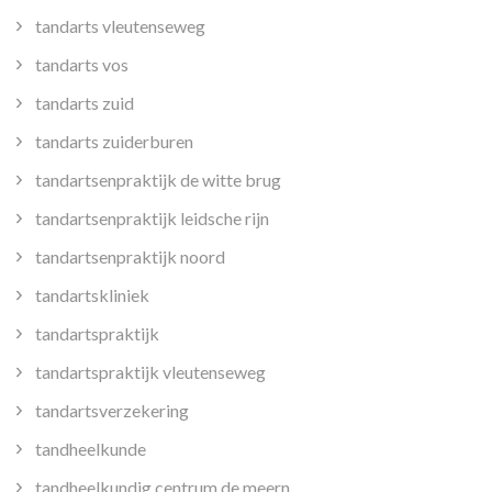
tandarts vleutenseweg
tandarts vos
tandarts zuid
tandarts zuiderburen
tandartsenpraktijk de witte brug
tandartsenpraktijk leidsche rijn
tandartsenpraktijk noord
tandartskliniek
tandartspraktijk
tandartspraktijk vleutenseweg
tandartsverzekering
tandheelkunde
tandheelkundig centrum de meern