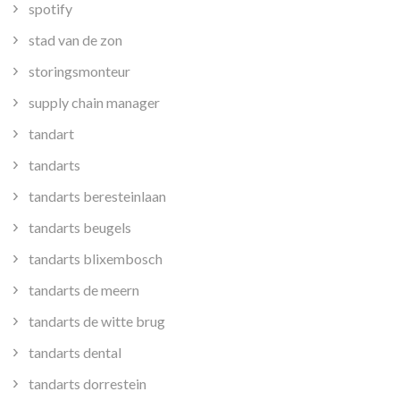
spotify
stad van de zon
storingsmonteur
supply chain manager
tandart
tandarts
tandarts beresteinlaan
tandarts beugels
tandarts blixembosch
tandarts de meern
tandarts de witte brug
tandarts dental
tandarts dorrestein