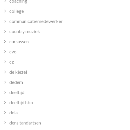
coaching
college
communicatiemedewerker
country muziek
cursussen
cvo
cz
de kiezel
dedem
deeltijd
deeltijd hbo
dela
dens tandartsen