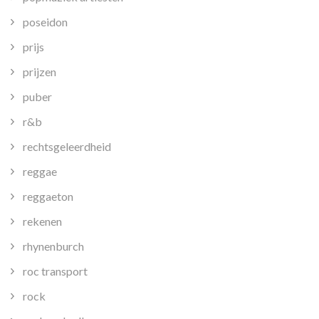
poseidon
prijs
prijzen
puber
r&b
rechtsgeleerdheid
reggae
reggaeton
rekenen
rhynenburch
roc transport
rock