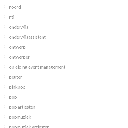
noord
nti
onderwijs
onderwijsassistent
ontwerp
ontwerper
opleiding event management
peuter
pinkpop
pop
pop artiesten
popmuziek
popmuziek artiesten