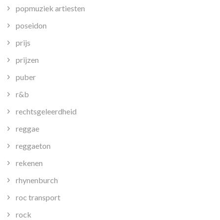
popmuziek artiesten
poseidon
prijs
prijzen
puber
r&b
rechtsgeleerdheid
reggae
reggaeton
rekenen
rhynenburch
roc transport
rock