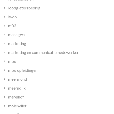
loodgietersbedrijf
lwoo
m03
managers
marketing
marketing en communicatiemedewerker
mbo
mbo opleidingen
meermond
meerndijk
merelhof
molenvliet