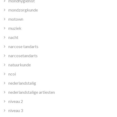
mondhygienist
mondzorgkunde
motown
muziek
nacht
narcose tandarts
narcosetandarts
natuurkunde
ncoi
nederlandstalig
nederlandstalige artiesten
niveau 2
niveau 3