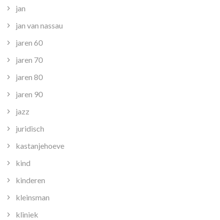
jan
jan van nassau
jaren 60
jaren 70
jaren 80
jaren 90
jazz
juridisch
kastanjehoeve
kind
kinderen
kleinsman
kliniek