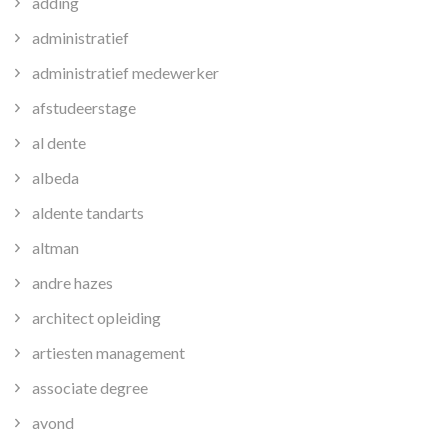
adding
administratief
administratief medewerker
afstudeerstage
al dente
albeda
aldente tandarts
altman
andre hazes
architect opleiding
artiesten management
associate degree
avond