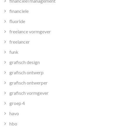
financieel management
financiele
fluoride
freelance vormgever
freelancer
funk
grafisch design
grafisch ontwerp
grafisch ontwerper
grafisch vormgever
groep 4
havo
hbo