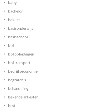
baby
bachelor
bakker
basisonderwijs
basisschool
bbl
bbl opleidingen
bbl transport
bedrijfseconomie
begrafenis
behandeling
bekende artiesten
best