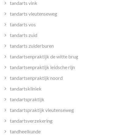
tandarts vink
tandarts vleutenseweg
tandarts vos
tandarts zuid
tandarts zuiderburen
tandartsenpraktijk de witte brug
tandartsenpraktijk leidsche rijn
tandartsenpraktijk noord
tandartskliniek
tandartspraktijk
tandartspraktijk vleutenseweg
tandartsverzekering
tandheelkunde