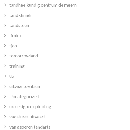
tandheelkundig centrum de meern
tandkliniek
tandsteen
timko
tjan
tomorrowland
training
u5
uitvaartcentrum
Uncategorized
ux designer opleiding
vacatures uitvaart
van asperen tandarts