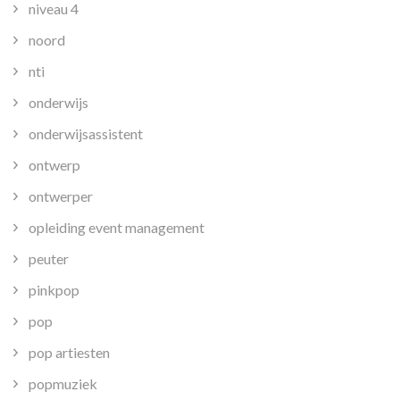
niveau 4
noord
nti
onderwijs
onderwijsassistent
ontwerp
ontwerper
opleiding event management
peuter
pinkpop
pop
pop artiesten
popmuziek