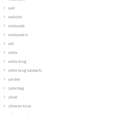
wat
website
wiskunde
wiskunde b
wit
witte
witte brug
witte brug tandarts
yarden
zaterdag
zilver
zilveren kruis