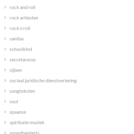
rock and roll
rock artiesten
rock n roll
sanitas
schoolkind
secretaresse
sijben
sociaal juridische dienstverlening
songteksten
soul
spaanse
spirituele muziek
spoedtandarts