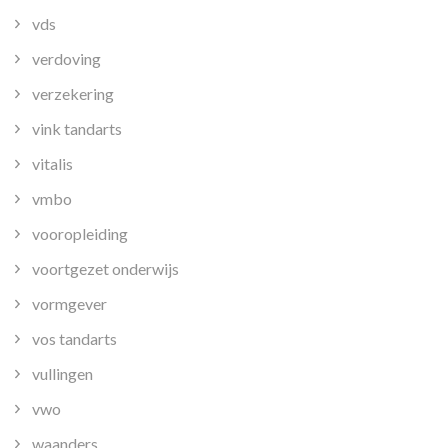
vds
verdoving
verzekering
vink tandarts
vitalis
vmbo
vooropleiding
voortgezet onderwijs
vormgever
vos tandarts
vullingen
vwo
waanders