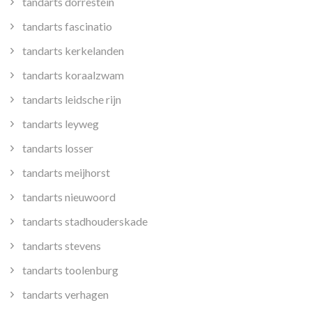
tandarts dorrestein
tandarts fascinatio
tandarts kerkelanden
tandarts koraalzwam
tandarts leidsche rijn
tandarts leyweg
tandarts losser
tandarts meijhorst
tandarts nieuwoord
tandarts stadhouderskade
tandarts stevens
tandarts toolenburg
tandarts verhagen