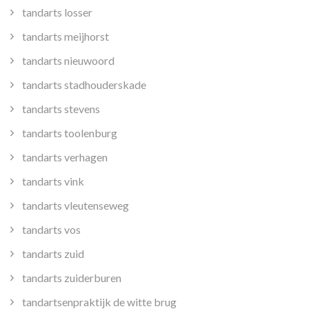
tandarts losser
tandarts meijhorst
tandarts nieuwoord
tandarts stadhouderskade
tandarts stevens
tandarts toolenburg
tandarts verhagen
tandarts vink
tandarts vleutenseweg
tandarts vos
tandarts zuid
tandarts zuiderburen
tandartsenpraktijk de witte brug