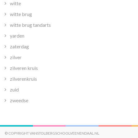
witte
witte brug
witte brug tandarts
yarden
zaterdag
zilver
zilveren kruis
zilverenkruis
zuid
zweedse
© COPYRIGHT VANSTOLBERGSCHOOLVEENENDAAL.NL