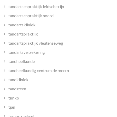
tandartsenpraktijk leidsche rijn
tandartsenpraktijk noord
tandartskliniek
tandartspraktijk
tandartspraktijk vleutenseweg
tandartsverzekering
tandheelkunde
tandheelkundig centrum de meern
tandkliniek
tandsteen
timko
tjan
tomorrowland