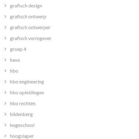
grafisch design
grafisch ontwerp
grafisch ontwerper
grafisch vormgever
groep 4
havo
hbo
hbo engineering
hbo opleidingen
hbo rechten
hildenberg
hogeschool
hoogslaper