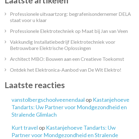
Laatste artikelen
Professionele uitvaartzorg: begrafenisondernemer DELA
staat voor u klaar
Professionele Elektrotechniek op Maat bij Jan van Veen
Vakkundig Installatiebedrijf Elektrotechniek voor
Betrouwbare Elektrische Oplossingen
Architect MBO: Bouwen aan een Creatieve Toekomst
Ontdek het Elektronica-Aanbod van De Wit Elektro!
Laatste reacties
vanstolbergschoolveenendaal
op
Kastanjehoeve
Tandarts: Uw Partner voor Mondgezondheid en
Stralende Glimlach
Kurt travel
op
Kastanjehoeve Tandarts: Uw
Partner voor Mondgezondheid en Stralende