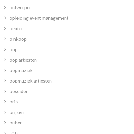
ontwerper
opleiding event management
peuter
pinkpop
pop
pop artiesten
popmuziek
popmuziek artiesten
poseidon
prijs
prijzen
puber
r&b