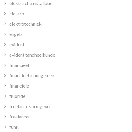
elektrische installatie
elektro
elektrotechniek
engels
evident
evident tandheelkunde
financieel
financieel management
financiele
fluoride
freelance vormgever
freelancer
funk