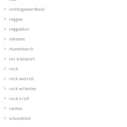
rechtsgeleerdheid
reggae
reggaeton
rekenen
rhynenburch
roc transport
rock
rock and roll
rock artiesten
rock n roll
sanitas
schoolkind