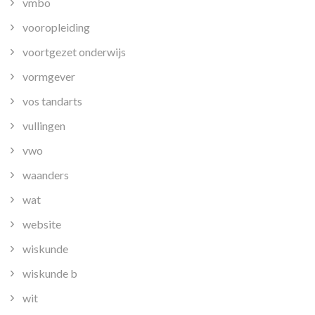
vmbo
vooropleiding
voortgezet onderwijs
vormgever
vos tandarts
vullingen
vwo
waanders
wat
website
wiskunde
wiskunde b
wit