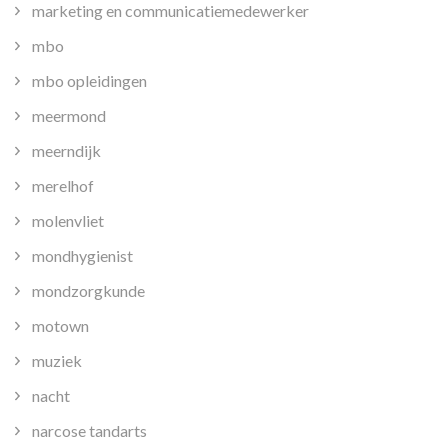
marketing en communicatiemedewerker
mbo
mbo opleidingen
meermond
meerndijk
merelhof
molenvliet
mondhygienist
mondzorgkunde
motown
muziek
nacht
narcose tandarts