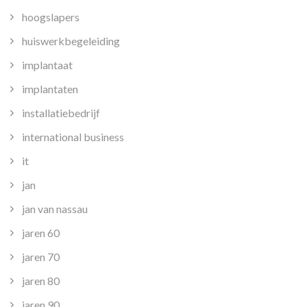
hoogslapers
huiswerkbegeleiding
implantaat
implantaten
installatiebedrijf
international business
it
jan
jan van nassau
jaren 60
jaren 70
jaren 80
jaren 90