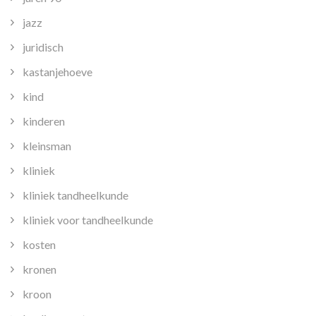
jazz
juridisch
kastanjehoeve
kind
kinderen
kleinsman
kliniek
kliniek tandheelkunde
kliniek voor tandheelkunde
kosten
kronen
kroon