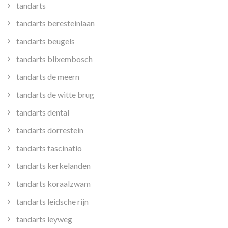
tandarts
tandarts beresteinlaan
tandarts beugels
tandarts blixembosch
tandarts de meern
tandarts de witte brug
tandarts dental
tandarts dorrestein
tandarts fascinatio
tandarts kerkelanden
tandarts koraalzwam
tandarts leidsche rijn
tandarts leyweg