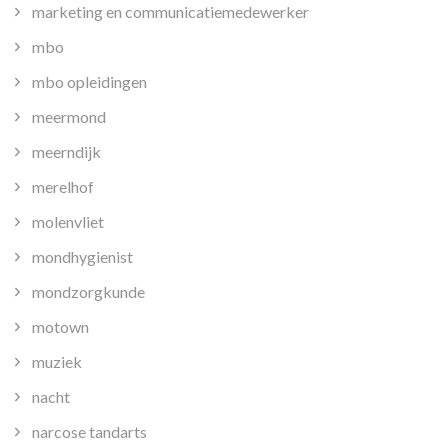
marketing en communicatiemedewerker
mbo
mbo opleidingen
meermond
meerndijk
merelhof
molenvliet
mondhygienist
mondzorgkunde
motown
muziek
nacht
narcose tandarts