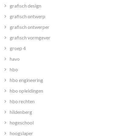
grafisch design
grafisch ontwerp
grafisch ontwerper
grafisch vormgever
groep 4
havo
hbo
hbo engineering
hbo opleidingen
hbo rechten
hildenberg
hogeschool
hoogslaper