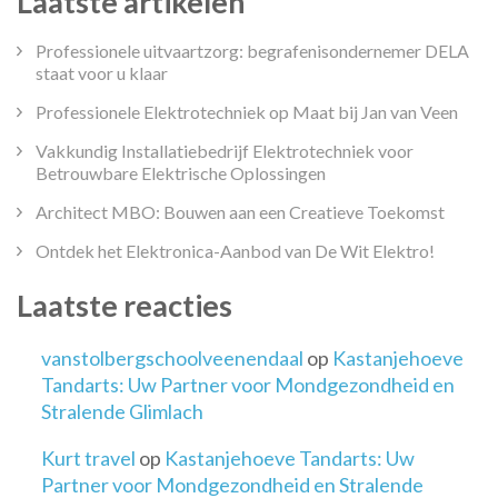
Laatste artikelen
Professionele uitvaartzorg: begrafenisondernemer DELA
staat voor u klaar
Professionele Elektrotechniek op Maat bij Jan van Veen
Vakkundig Installatiebedrijf Elektrotechniek voor
Betrouwbare Elektrische Oplossingen
Architect MBO: Bouwen aan een Creatieve Toekomst
Ontdek het Elektronica-Aanbod van De Wit Elektro!
Laatste reacties
vanstolbergschoolveenendaal
op
Kastanjehoeve
Tandarts: Uw Partner voor Mondgezondheid en
Stralende Glimlach
Kurt travel
op
Kastanjehoeve Tandarts: Uw
Partner voor Mondgezondheid en Stralende