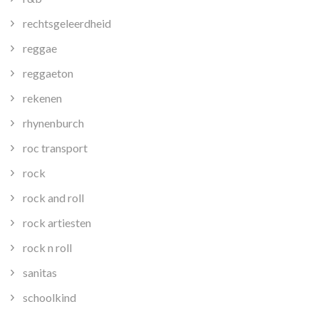
rechtsgeleerdheid
reggae
reggaeton
rekenen
rhynenburch
roc transport
rock
rock and roll
rock artiesten
rock n roll
sanitas
schoolkind