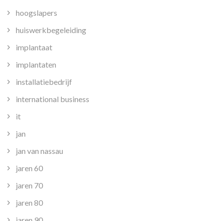
hoogslapers
huiswerkbegeleiding
implantaat
implantaten
installatiebedrijf
international business
it
jan
jan van nassau
jaren 60
jaren 70
jaren 80
jaren 90