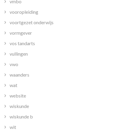
vmbo
vooropleiding
voortgezet onderwijs
vormgever
vos tandarts
vullingen
vwo
waanders
wat
website
wiskunde
wiskunde b
wit