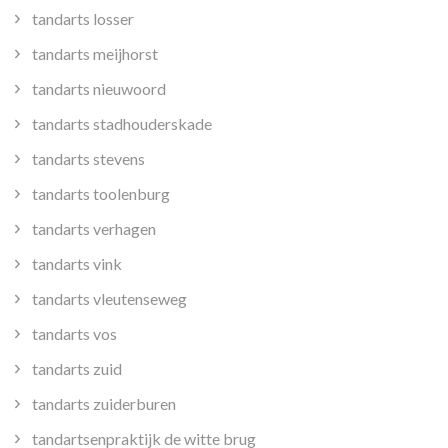
tandarts losser
tandarts meijhorst
tandarts nieuwoord
tandarts stadhouderskade
tandarts stevens
tandarts toolenburg
tandarts verhagen
tandarts vink
tandarts vleutenseweg
tandarts vos
tandarts zuid
tandarts zuiderburen
tandartsenpraktijk de witte brug