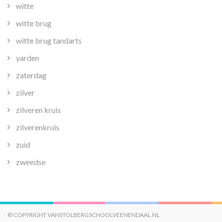
witte
witte brug
witte brug tandarts
yarden
zaterdag
zilver
zilveren kruis
zilverenkruis
zuid
zweedse
© COPYRIGHT VANSTOLBERGSCHOOLVEENENDAAL.NL