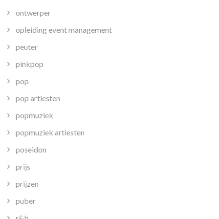
ontwerper
opleiding event management
peuter
pinkpop
pop
pop artiesten
popmuziek
popmuziek artiesten
poseidon
prijs
prijzen
puber
r&b