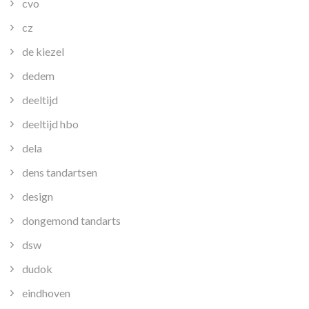
cvo
cz
de kiezel
dedem
deeltijd
deeltijd hbo
dela
dens tandartsen
design
dongemond tandarts
dsw
dudok
eindhoven