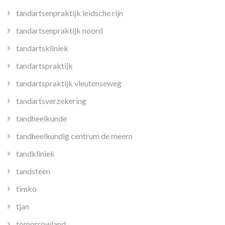
tandartsenpraktijk leidsche rijn
tandartsenpraktijk noord
tandartskliniek
tandartspraktijk
tandartspraktijk vleutenseweg
tandartsverzekering
tandheelkunde
tandheelkundig centrum de meern
tandkliniek
tandsteen
timko
tjan
tomorrowland