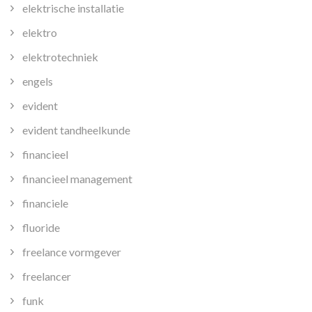
elektrische installatie
elektro
elektrotechniek
engels
evident
evident tandheelkunde
financieel
financieel management
financiele
fluoride
freelance vormgever
freelancer
funk