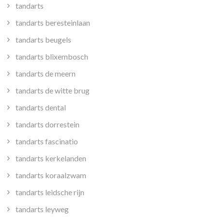
tandarts
tandarts beresteinlaan
tandarts beugels
tandarts blixembosch
tandarts de meern
tandarts de witte brug
tandarts dental
tandarts dorrestein
tandarts fascinatio
tandarts kerkelanden
tandarts koraalzwam
tandarts leidsche rijn
tandarts leyweg