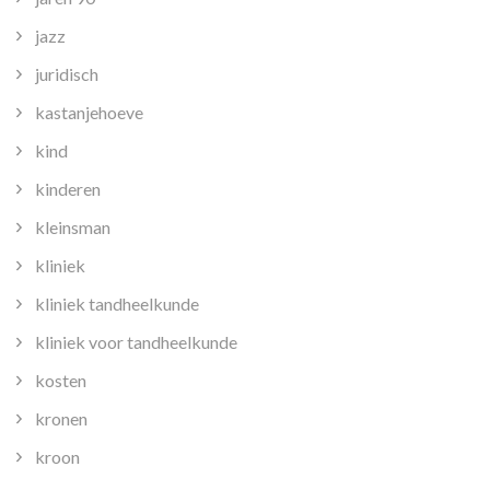
jazz
juridisch
kastanjehoeve
kind
kinderen
kleinsman
kliniek
kliniek tandheelkunde
kliniek voor tandheelkunde
kosten
kronen
kroon