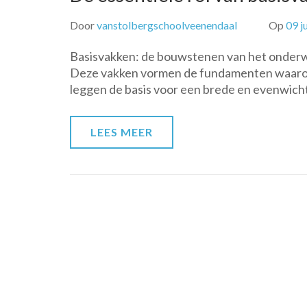
Door
vanstolbergschoolveenendaal
Op
09 j
Basisvakken: de bouwstenen van het onderwij
Deze vakken vormen de fundamenten waarop
leggen de basis voor een brede en evenwicht
LEES MEER