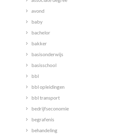
avond
baby
bachelor
bakker
basisonderwijs
basisschool
bbl
bbl opleidingen
bbl transport
bedrijfseconomie
begrafenis
behandeling