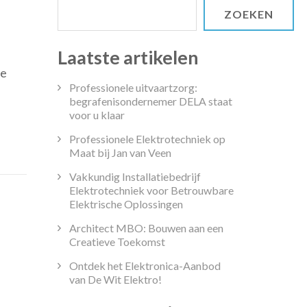
ZOEKEN
Laatste artikelen
e
Ze
Professionele uitvaartzorg:
begrafenisondernemer DELA staat
kken
voor u klaar
Professionele Elektrotechniek op
Maat bij Jan van Veen
s
Vakkundig Installatiebedrijf
Elektrotechniek voor Betrouwbare
Elektrische Oplossingen
Architect MBO: Bouwen aan een
Creatieve Toekomst
Ontdek het Elektronica-Aanbod
van De Wit Elektro!