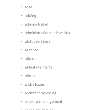
acta
adding
administratief
administratief medewerker
afstudeerstage
al dente
albeda
aldente tandarts
altman
andre hazes
architect opleiding
artiesten management
associate degree