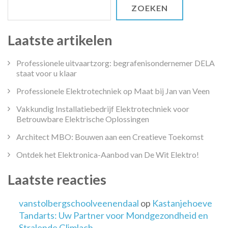
ZOEKEN
Laatste artikelen
Professionele uitvaartzorg: begrafenisondernemer DELA
staat voor u klaar
Professionele Elektrotechniek op Maat bij Jan van Veen
Vakkundig Installatiebedrijf Elektrotechniek voor
Betrouwbare Elektrische Oplossingen
Architect MBO: Bouwen aan een Creatieve Toekomst
Ontdek het Elektronica-Aanbod van De Wit Elektro!
Laatste reacties
vanstolbergschoolveenendaal
op
Kastanjehoeve
Tandarts: Uw Partner voor Mondgezondheid en
Stralende Glimlach