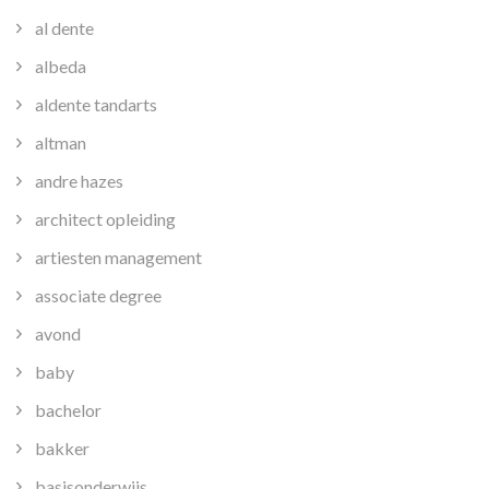
al dente
albeda
aldente tandarts
altman
andre hazes
architect opleiding
artiesten management
associate degree
avond
baby
bachelor
bakker
basisonderwijs