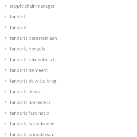
supply chain manager
tandart
tandarts
tandarts beresteinlaan
tandarts beugels
tandarts blixembosch
tandarts de meern
tandarts de witte brug
tandarts dental
tandarts dorrestein
tandarts fascinatio
tandarts kerkelanden
tandarts koraalzwam