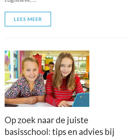
en
Succes
LEES MEER
Op zoek naar de juiste
basisschool: tips en advies bij