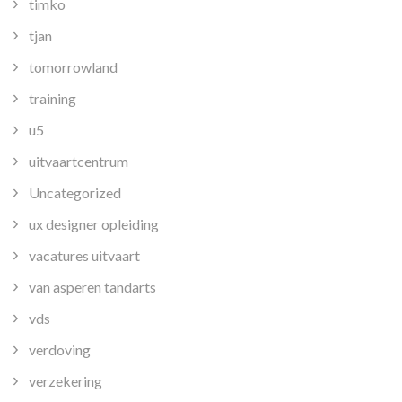
timko
tjan
tomorrowland
training
u5
uitvaartcentrum
Uncategorized
ux designer opleiding
vacatures uitvaart
van asperen tandarts
vds
verdoving
verzekering