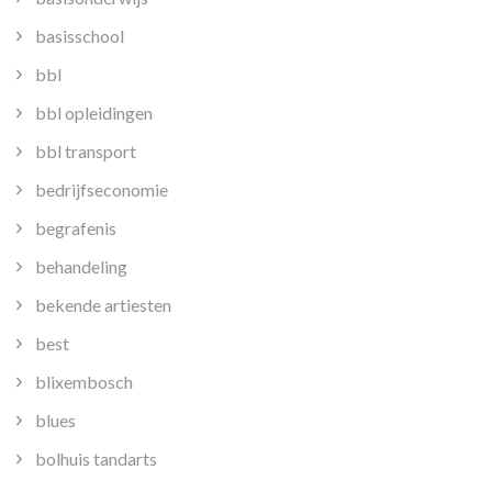
basisschool
bbl
bbl opleidingen
bbl transport
bedrijfseconomie
begrafenis
behandeling
bekende artiesten
best
blixembosch
blues
bolhuis tandarts