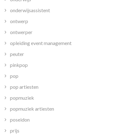
onderwijsassistent
ontwerp
ontwerper
opleiding event management
peuter
pinkpop
pop
pop artiesten
popmuziek
popmuziek artiesten
poseidon
prijs