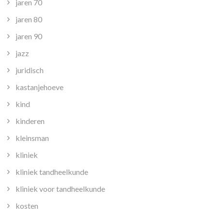
jaren 70
jaren 80
jaren 90
jazz
juridisch
kastanjehoeve
kind
kinderen
kleinsman
kliniek
kliniek tandheelkunde
kliniek voor tandheelkunde
kosten