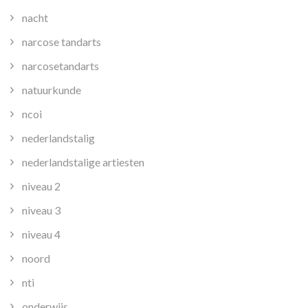
nacht
narcose tandarts
narcosetandarts
natuurkunde
ncoi
nederlandstalig
nederlandstalige artiesten
niveau 2
niveau 3
niveau 4
noord
nti
onderwijs