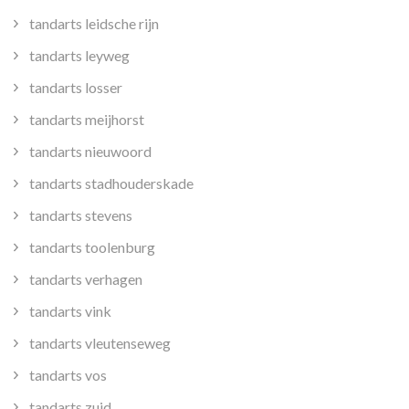
tandarts leidsche rijn
tandarts leyweg
tandarts losser
tandarts meijhorst
tandarts nieuwoord
tandarts stadhouderskade
tandarts stevens
tandarts toolenburg
tandarts verhagen
tandarts vink
tandarts vleutenseweg
tandarts vos
tandarts zuid