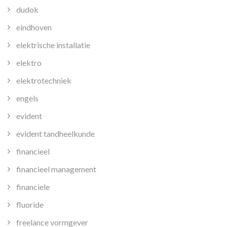
dudok
eindhoven
elektrische installatie
elektro
elektrotechniek
engels
evident
evident tandheelkunde
financieel
financieel management
financiele
fluoride
freelance vormgever