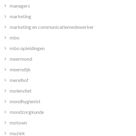
managers
marketing
marketing en communicatiemedewerker
mbo
mbo opleidingen
meermond
meerndijk
merelhof
molenvliet
mondhygienist
mondzorgkunde
motown
muziek