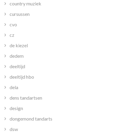
country muziek
cursussen
cvo
cz
de kiezel
dedem
deeltijd
deeltijd hbo
dela
dens tandartsen
design
dongemond tandarts
dsw