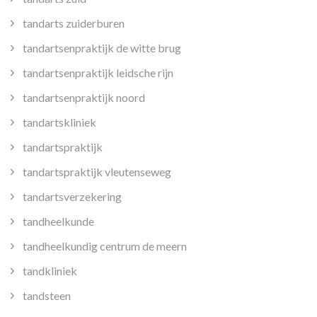
tandarts zuiderburen
tandartsenpraktijk de witte brug
tandartsenpraktijk leidsche rijn
tandartsenpraktijk noord
tandartskliniek
tandartspraktijk
tandartspraktijk vleutenseweg
tandartsverzekering
tandheelkunde
tandheelkundig centrum de meern
tandkliniek
tandsteen