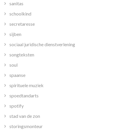
sanitas
schoolkind
secretaresse
sijben
sociaal juridische dienstverlening
songteksten
soul
spaanse
spirituele muziek
spoedtandarts
spotify
stad van de zon
storingsmonteur