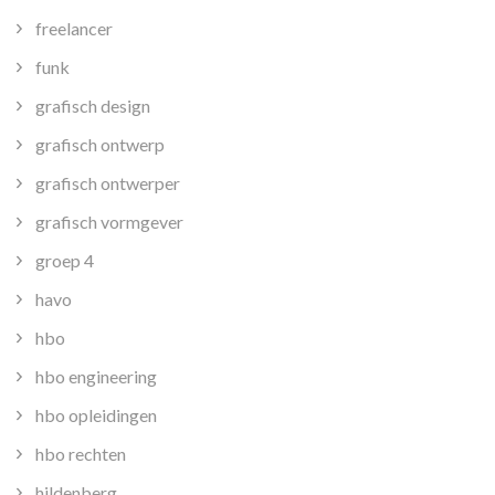
freelancer
funk
grafisch design
grafisch ontwerp
grafisch ontwerper
grafisch vormgever
groep 4
havo
hbo
hbo engineering
hbo opleidingen
hbo rechten
hildenberg