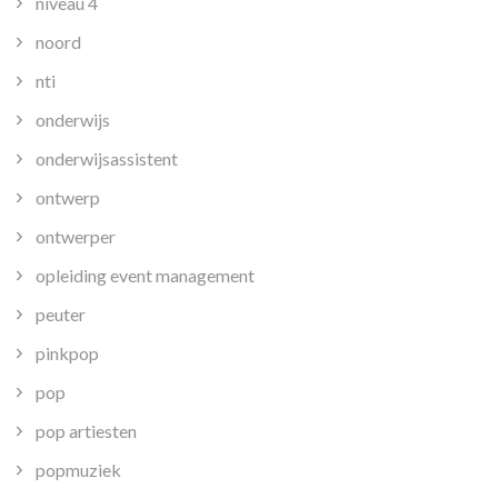
niveau 4
noord
nti
onderwijs
onderwijsassistent
ontwerp
ontwerper
opleiding event management
peuter
pinkpop
pop
pop artiesten
popmuziek