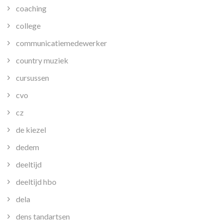
coaching
college
communicatiemedewerker
country muziek
cursussen
cvo
cz
de kiezel
dedem
deeltijd
deeltijd hbo
dela
dens tandartsen