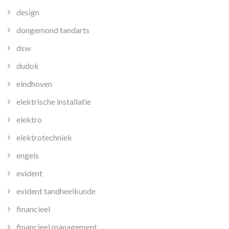
design
dongemond tandarts
dsw
dudok
eindhoven
elektrische installatie
elektro
elektrotechniek
engels
evident
evident tandheelkunde
financieel
financieel management