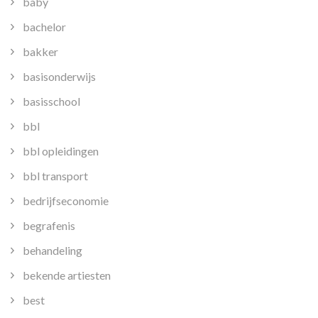
baby
bachelor
bakker
basisonderwijs
basisschool
bbl
bbl opleidingen
bbl transport
bedrijfseconomie
begrafenis
behandeling
bekende artiesten
best