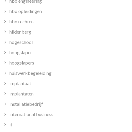
hbo engineering
hbo opleidingen
hbo rechten
hildenberg
hogeschool
hoogslaper
hoogslapers
huiswerkbegeleiding
implantaat
implantaten
installatiebedrijf
international business
it