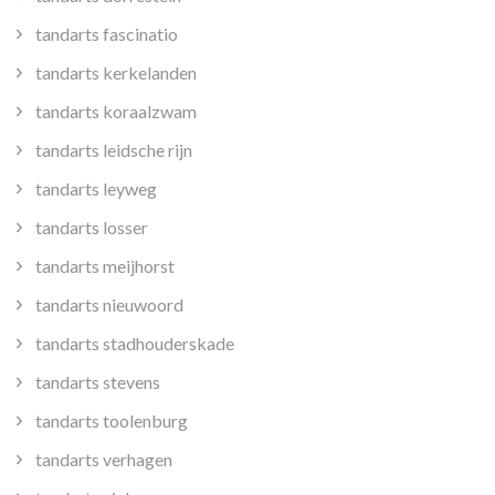
tandarts fascinatio
tandarts kerkelanden
tandarts koraalzwam
tandarts leidsche rijn
tandarts leyweg
tandarts losser
tandarts meijhorst
tandarts nieuwoord
tandarts stadhouderskade
tandarts stevens
tandarts toolenburg
tandarts verhagen