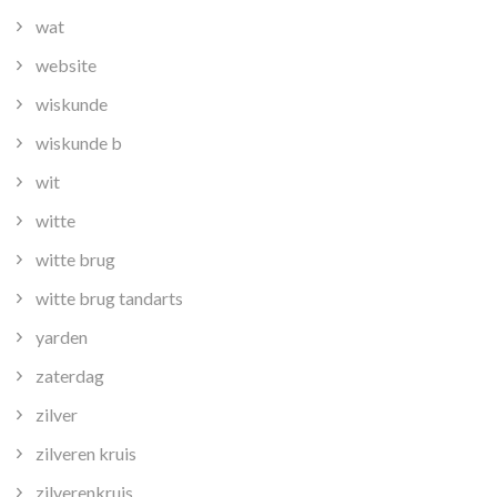
wat
website
wiskunde
wiskunde b
wit
witte
witte brug
witte brug tandarts
yarden
zaterdag
zilver
zilveren kruis
zilverenkruis