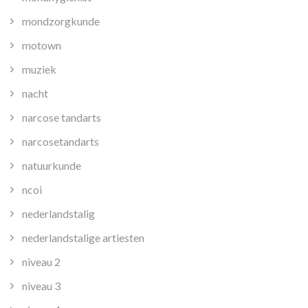
mondzorgkunde
motown
muziek
nacht
narcose tandarts
narcosetandarts
natuurkunde
ncoi
nederlandstalig
nederlandstalige artiesten
niveau 2
niveau 3