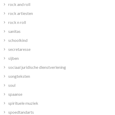
rock and roll
rock artiesten
rock n roll
sanitas
schoolkind
secretaresse
sijben
sociaal juridische dienstverlening
songteksten
soul
spaanse
spirituele muziek
spoedtandarts