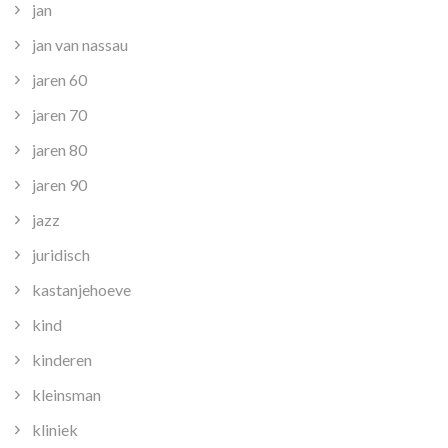
jan
jan van nassau
jaren 60
jaren 70
jaren 80
jaren 90
jazz
juridisch
kastanjehoeve
kind
kinderen
kleinsman
kliniek