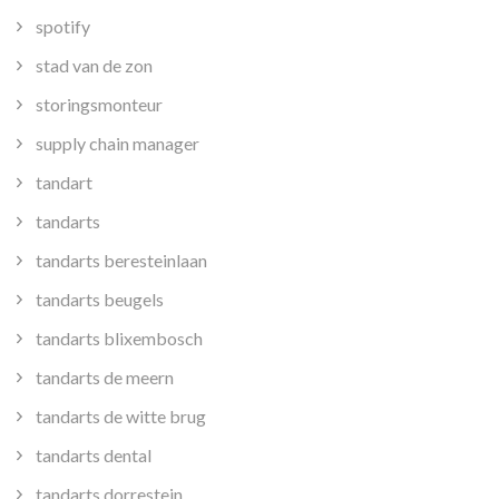
spotify
stad van de zon
storingsmonteur
supply chain manager
tandart
tandarts
tandarts beresteinlaan
tandarts beugels
tandarts blixembosch
tandarts de meern
tandarts de witte brug
tandarts dental
tandarts dorrestein