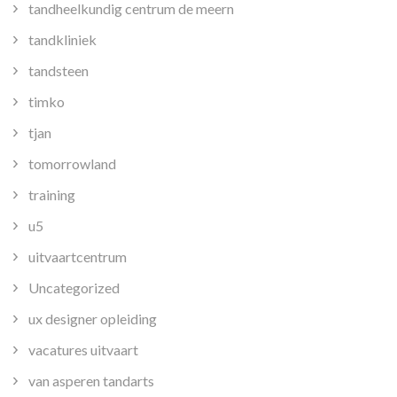
tandheelkundig centrum de meern
tandkliniek
tandsteen
timko
tjan
tomorrowland
training
u5
uitvaartcentrum
Uncategorized
ux designer opleiding
vacatures uitvaart
van asperen tandarts