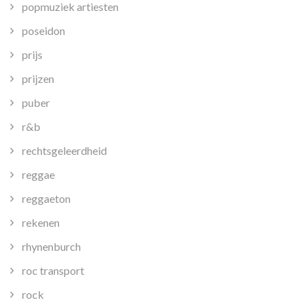
popmuziek artiesten
poseidon
prijs
prijzen
puber
r&b
rechtsgeleerdheid
reggae
reggaeton
rekenen
rhynenburch
roc transport
rock