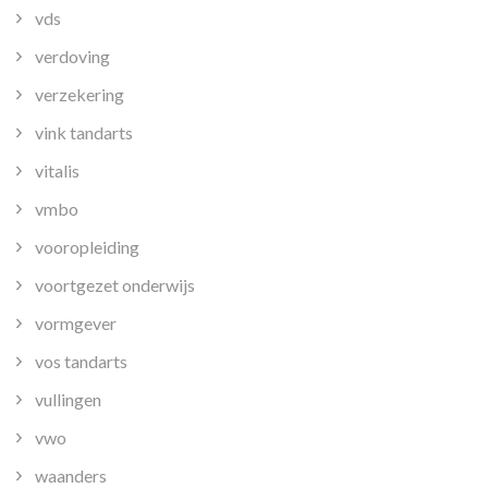
vds
verdoving
verzekering
vink tandarts
vitalis
vmbo
vooropleiding
voortgezet onderwijs
vormgever
vos tandarts
vullingen
vwo
waanders