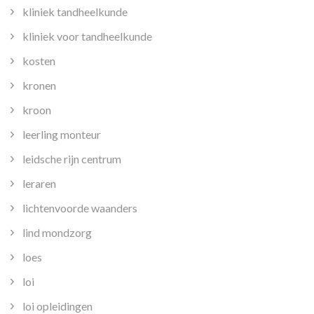
kliniek tandheelkunde
kliniek voor tandheelkunde
kosten
kronen
kroon
leerling monteur
leidsche rijn centrum
leraren
lichtenvoorde waanders
lind mondzorg
loes
loi
loi opleidingen