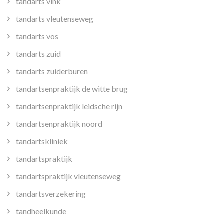
tandarts vink
tandarts vleutenseweg
tandarts vos
tandarts zuid
tandarts zuiderburen
tandartsenpraktijk de witte brug
tandartsenpraktijk leidsche rijn
tandartsenpraktijk noord
tandartskliniek
tandartspraktijk
tandartspraktijk vleutenseweg
tandartsverzekering
tandheelkunde