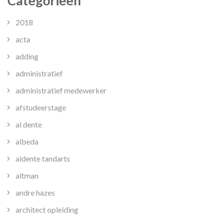
Categorieën
2018
acta
adding
administratief
administratief medewerker
afstudeerstage
al dente
albeda
aldente tandarts
altman
andre hazes
architect opleiding