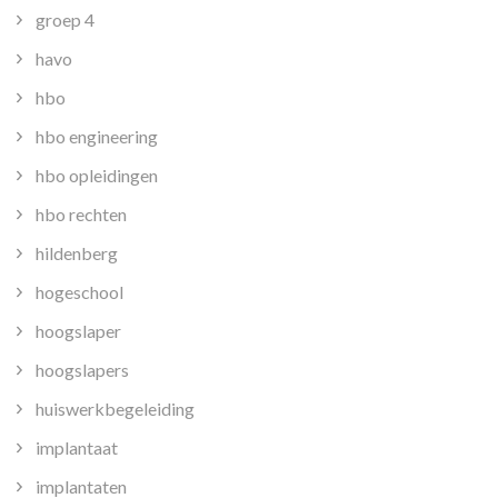
groep 4
havo
hbo
hbo engineering
hbo opleidingen
hbo rechten
hildenberg
hogeschool
hoogslaper
hoogslapers
huiswerkbegeleiding
implantaat
implantaten