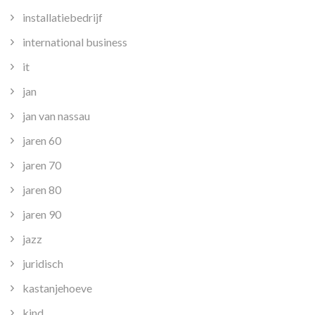
installatiebedrijf
international business
it
jan
jan van nassau
jaren 60
jaren 70
jaren 80
jaren 90
jazz
juridisch
kastanjehoeve
kind