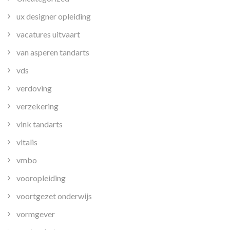
ux designer opleiding
vacatures uitvaart
van asperen tandarts
vds
verdoving
verzekering
vink tandarts
vitalis
vmbo
vooropleiding
voortgezet onderwijs
vormgever