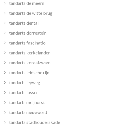
tandarts de meern
tandarts de witte brug
tandarts dental
tandarts dorrestein
tandarts fascinatio
tandarts kerkelanden
tandarts koraalzwam
tandarts leidsche rijn
tandarts leyweg
tandarts losser
tandarts meijhorst
tandarts nieuwoord
tandarts stadhouderskade