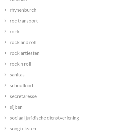
rhynenburch
roc transport
rock
rock and roll
rock artiesten
rock n roll
sanitas
schoolkind
secretaresse
sijben
sociaal juridische dienstverlening
songteksten