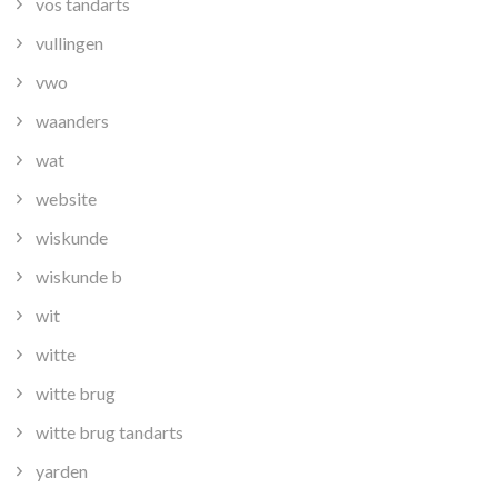
vos tandarts
vullingen
vwo
waanders
wat
website
wiskunde
wiskunde b
wit
witte
witte brug
witte brug tandarts
yarden