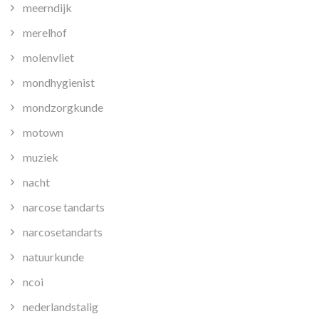
meerndijk
merelhof
molenvliet
mondhygienist
mondzorgkunde
motown
muziek
nacht
narcose tandarts
narcosetandarts
natuurkunde
ncoi
nederlandstalig