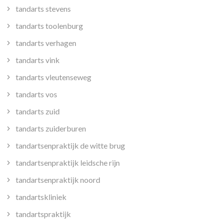
tandarts stevens
tandarts toolenburg
tandarts verhagen
tandarts vink
tandarts vleutenseweg
tandarts vos
tandarts zuid
tandarts zuiderburen
tandartsenpraktijk de witte brug
tandartsenpraktijk leidsche rijn
tandartsenpraktijk noord
tandartskliniek
tandartspraktijk