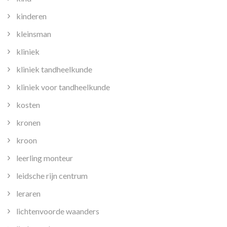
kinderen
kleinsman
kliniek
kliniek tandheelkunde
kliniek voor tandheelkunde
kosten
kronen
kroon
leerling monteur
leidsche rijn centrum
leraren
lichtenvoorde waanders