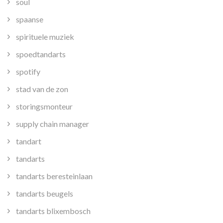
soul
spaanse
spirituele muziek
spoedtandarts
spotify
stad van de zon
storingsmonteur
supply chain manager
tandart
tandarts
tandarts beresteinlaan
tandarts beugels
tandarts blixembosch