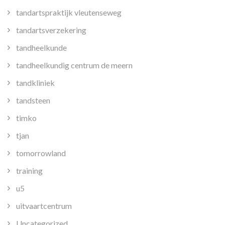
tandartspraktijk vleutenseweg
tandartsverzekering
tandheelkunde
tandheelkundig centrum de meern
tandkliniek
tandsteen
timko
tjan
tomorrowland
training
u5
uitvaartcentrum
Uncategorized