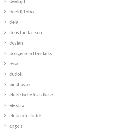
deeltijd
deeltijd hbo
dela
dens tandartsen
design
dongemond tandarts
dsw
dudok
eindhoven
elektrische installatie
elektro
elektrotechniek
engels