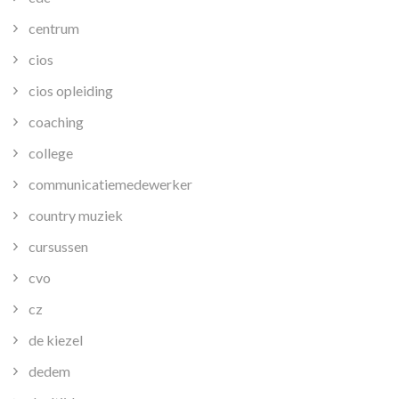
centrum
cios
cios opleiding
coaching
college
communicatiemedewerker
country muziek
cursussen
cvo
cz
de kiezel
dedem