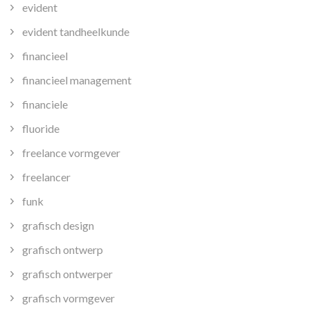
evident
evident tandheelkunde
financieel
financieel management
financiele
fluoride
freelance vormgever
freelancer
funk
grafisch design
grafisch ontwerp
grafisch ontwerper
grafisch vormgever