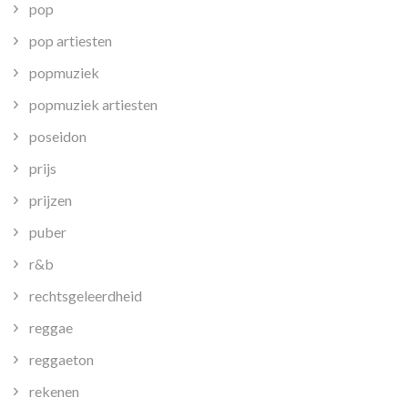
pop
pop artiesten
popmuziek
popmuziek artiesten
poseidon
prijs
prijzen
puber
r&b
rechtsgeleerdheid
reggae
reggaeton
rekenen