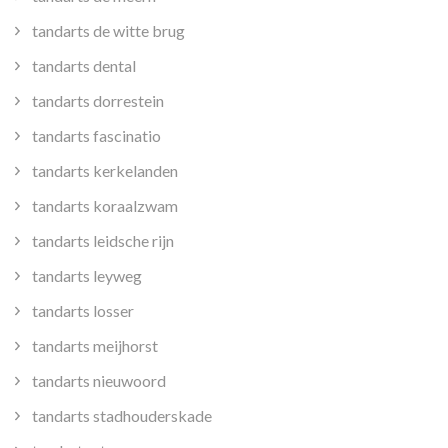
tandarts de witte brug
tandarts dental
tandarts dorrestein
tandarts fascinatio
tandarts kerkelanden
tandarts koraalzwam
tandarts leidsche rijn
tandarts leyweg
tandarts losser
tandarts meijhorst
tandarts nieuwoord
tandarts stadhouderskade