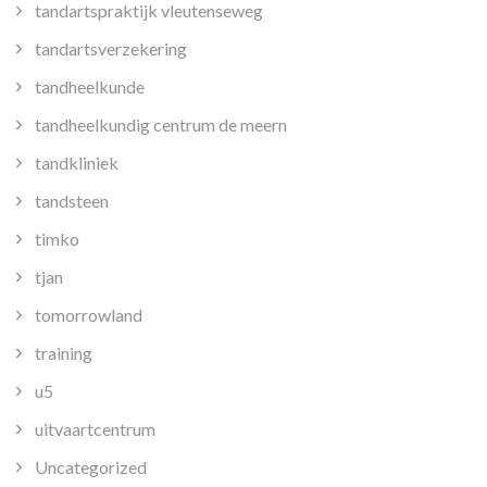
tandartspraktijk vleutenseweg
tandartsverzekering
tandheelkunde
tandheelkundig centrum de meern
tandkliniek
tandsteen
timko
tjan
tomorrowland
training
u5
uitvaartcentrum
Uncategorized