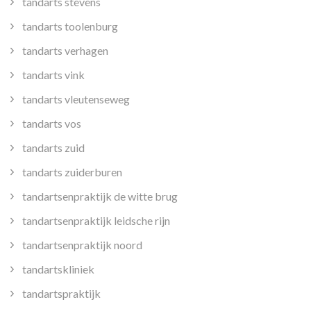
tandarts stevens
tandarts toolenburg
tandarts verhagen
tandarts vink
tandarts vleutenseweg
tandarts vos
tandarts zuid
tandarts zuiderburen
tandartsenpraktijk de witte brug
tandartsenpraktijk leidsche rijn
tandartsenpraktijk noord
tandartskliniek
tandartspraktijk