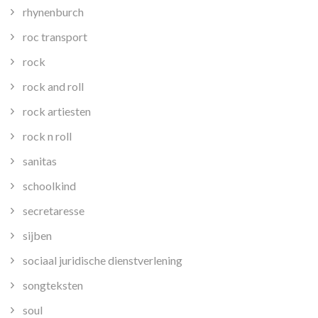
rhynenburch
roc transport
rock
rock and roll
rock artiesten
rock n roll
sanitas
schoolkind
secretaresse
sijben
sociaal juridische dienstverlening
songteksten
soul