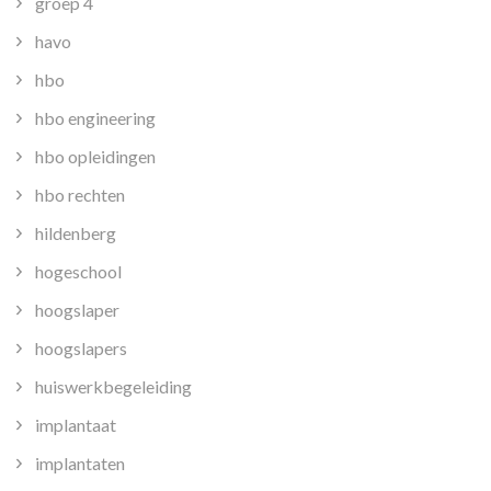
groep 4
havo
hbo
hbo engineering
hbo opleidingen
hbo rechten
hildenberg
hogeschool
hoogslaper
hoogslapers
huiswerkbegeleiding
implantaat
implantaten