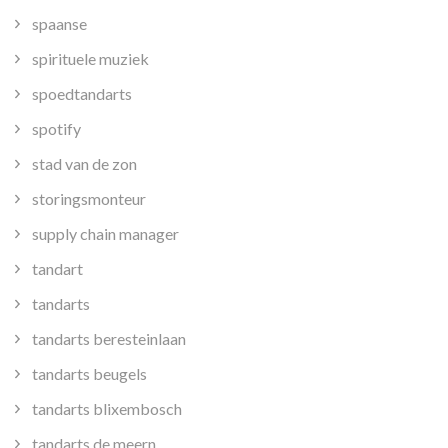
spaanse
spirituele muziek
spoedtandarts
spotify
stad van de zon
storingsmonteur
supply chain manager
tandart
tandarts
tandarts beresteinlaan
tandarts beugels
tandarts blixembosch
tandarts de meern