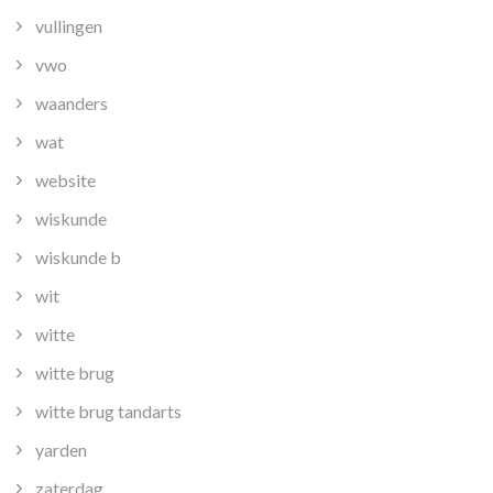
vullingen
vwo
waanders
wat
website
wiskunde
wiskunde b
wit
witte
witte brug
witte brug tandarts
yarden
zaterdag