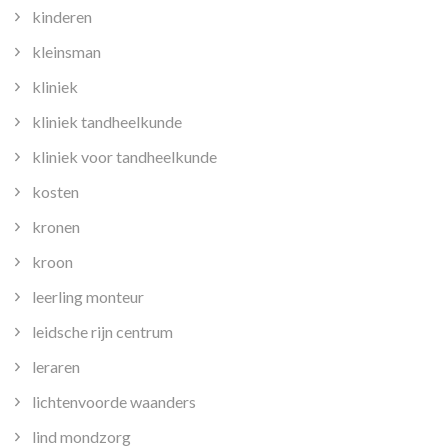
kinderen
kleinsman
kliniek
kliniek tandheelkunde
kliniek voor tandheelkunde
kosten
kronen
kroon
leerling monteur
leidsche rijn centrum
leraren
lichtenvoorde waanders
lind mondzorg