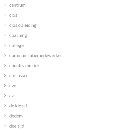
centrum
cios
cios opleiding
coaching
college
communicatiemedewerker
country muziek
cursussen
cvo
cz
de kiezel
dedem
deeltijd