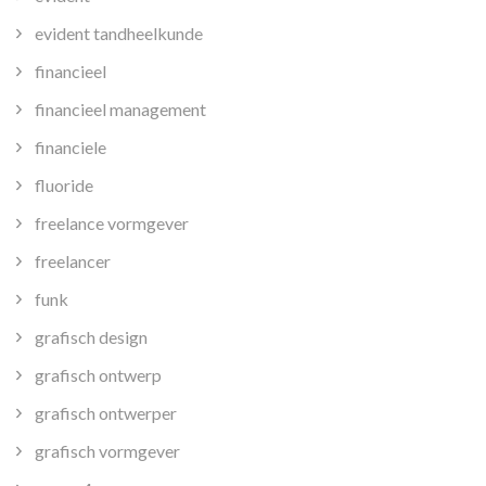
evident tandheelkunde
financieel
financieel management
financiele
fluoride
freelance vormgever
freelancer
funk
grafisch design
grafisch ontwerp
grafisch ontwerper
grafisch vormgever