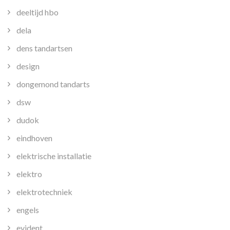
deeltijd hbo
dela
dens tandartsen
design
dongemond tandarts
dsw
dudok
eindhoven
elektrische installatie
elektro
elektrotechniek
engels
evident