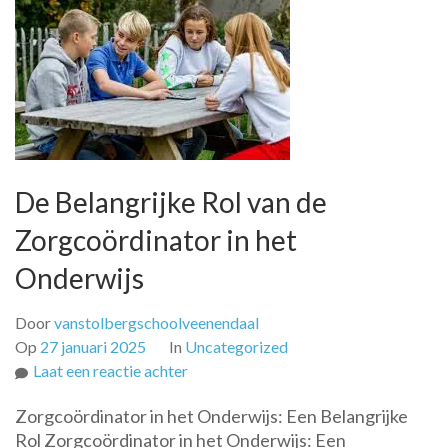
De Belangrijke Rol van de
Zorgcoördinator in het
Onderwijs
Door
vanstolbergschoolveenendaal
Op
27 januari 2025
In
Uncategorized
op
Laat een reactie achter
De
Zorgcoördinator in het Onderwijs: Een Belangrijke
Belangrijke
Rol Zorgcoördinator in het Onderwijs: Een
Rol