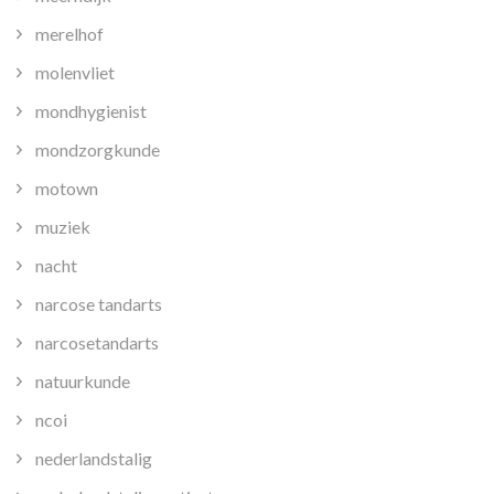
merelhof
molenvliet
mondhygienist
mondzorgkunde
motown
muziek
nacht
narcose tandarts
narcosetandarts
natuurkunde
ncoi
nederlandstalig