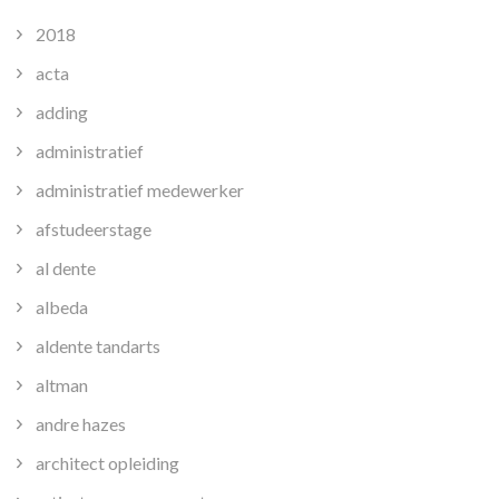
2018
acta
adding
administratief
administratief medewerker
afstudeerstage
al dente
albeda
aldente tandarts
altman
andre hazes
architect opleiding