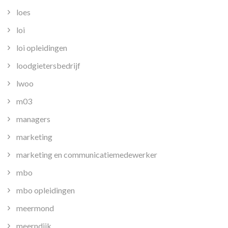
loes
loi
loi opleidingen
loodgietersbedrijf
lwoo
m03
managers
marketing
marketing en communicatiemedewerker
mbo
mbo opleidingen
meermond
meerndijk