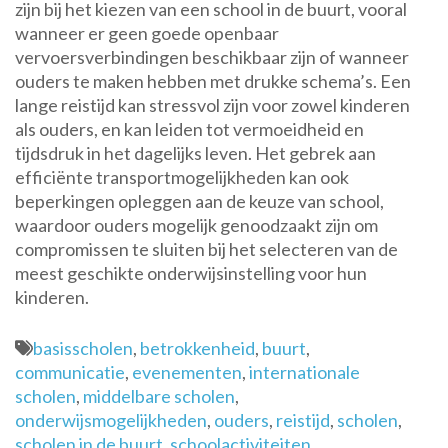
zijn bij het kiezen van een school in de buurt, vooral
wanneer er geen goede openbaar
vervoersverbindingen beschikbaar zijn of wanneer
ouders te maken hebben met drukke schema’s. Een
lange reistijd kan stressvol zijn voor zowel kinderen
als ouders, en kan leiden tot vermoeidheid en
tijdsdruk in het dagelijks leven. Het gebrek aan
efficiënte transportmogelijkheden kan ook
beperkingen opleggen aan de keuze van school,
waardoor ouders mogelijk genoodzaakt zijn om
compromissen te sluiten bij het selecteren van de
meest geschikte onderwijsinstelling voor hun
kinderen.
basisscholen
,
betrokkenheid
,
buurt
,
communicatie
,
evenementen
,
internationale
scholen
,
middelbare scholen
,
onderwijsmogelijkheden
,
ouders
,
reistijd
,
scholen
,
scholen in de buurt
,
schoolactiviteiten
,