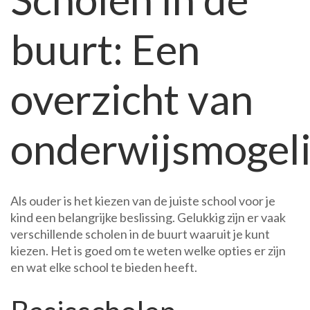
scholen
buurt: Een
in
de
buurt:
overzicht van
een
overzicht
van
onderwijsmogel
onderwijsmogelijkheden
Als ouder is het kiezen van de juiste school voor je
kind een belangrijke beslissing. Gelukkig zijn er vaak
verschillende scholen in de buurt waaruit je kunt
kiezen. Het is goed om te weten welke opties er zijn
en wat elke school te bieden heeft.