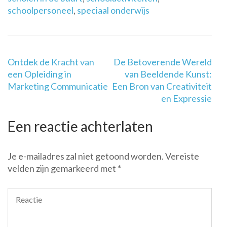
schoolpersoneel
,
speciaal onderwijs
Berichtnavigatie
Ontdek de Kracht van
De Betoverende Wereld
een Opleiding in
van Beeldende Kunst:
Marketing Communicatie
Een Bron van Creativiteit
en Expressie
Een reactie achterlaten
Je e-mailadres zal niet getoond worden.
Vereiste
velden zijn gemarkeerd met
*