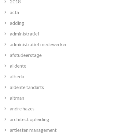
2018
acta
adding
administratief
administratief medewerker
afstudeerstage
al dente
albeda
aldente tandarts
altman
andre hazes
architect opleiding
artiesten management