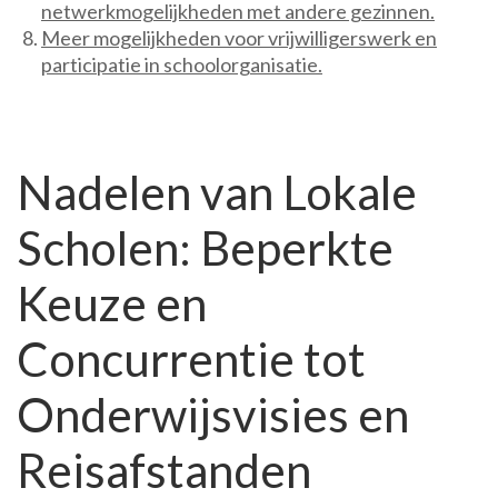
netwerkmogelijkheden met andere gezinnen.
Meer mogelijkheden voor vrijwilligerswerk en
participatie in schoolorganisatie.
Nadelen van Lokale
Scholen: Beperkte
Keuze en
Concurrentie tot
Onderwijsvisies en
Reisafstanden