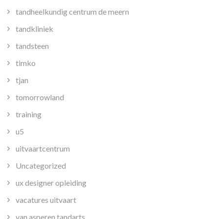
tandheelkundig centrum de meern
tandkliniek
tandsteen
timko
tjan
tomorrowland
training
u5
uitvaartcentrum
Uncategorized
ux designer opleiding
vacatures uitvaart
van asperen tandarts