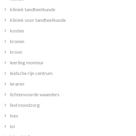
kliniek tandheelkunde
kliniek voor tandheelkunde
kosten
kronen
kroon
leerling monteur
leidsche rijn centrum
leraren
lichtenvoorde waanders
lind mondzorg
loes
loi