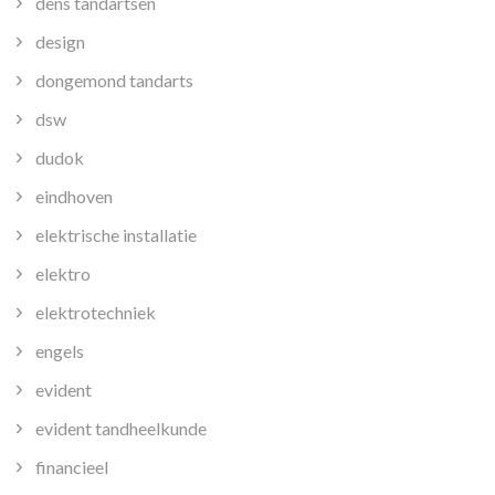
dens tandartsen
design
dongemond tandarts
dsw
dudok
eindhoven
elektrische installatie
elektro
elektrotechniek
engels
evident
evident tandheelkunde
financieel