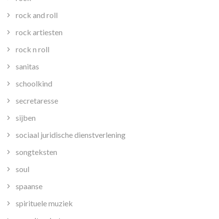
rock and roll
rock artiesten
rock n roll
sanitas
schoolkind
secretaresse
sijben
sociaal juridische dienstverlening
songteksten
soul
spaanse
spirituele muziek