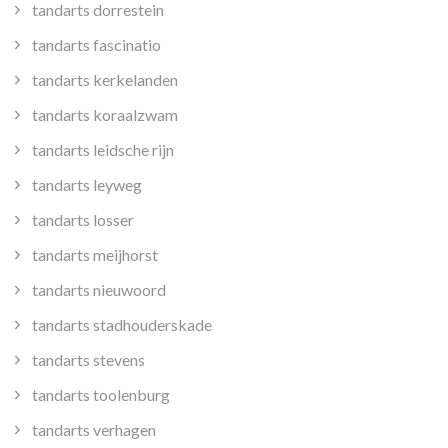
tandarts dorrestein
tandarts fascinatio
tandarts kerkelanden
tandarts koraalzwam
tandarts leidsche rijn
tandarts leyweg
tandarts losser
tandarts meijhorst
tandarts nieuwoord
tandarts stadhouderskade
tandarts stevens
tandarts toolenburg
tandarts verhagen