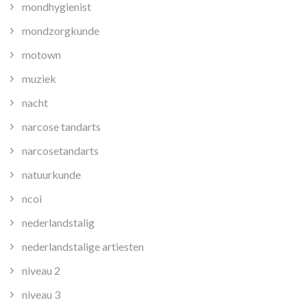
mondhygienist
mondzorgkunde
motown
muziek
nacht
narcose tandarts
narcosetandarts
natuurkunde
ncoi
nederlandstalig
nederlandstalige artiesten
niveau 2
niveau 3