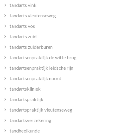
tandarts vink
tandarts vleutenseweg
tandarts vos
tandarts zuid
tandarts zuiderburen
tandartsenpraktijk de witte brug
tandartsenpraktijk leidsche rijn
tandartsenpraktijk noord
tandartskliniek
tandartspraktijk
tandartspraktijk vleutenseweg
tandartsverzekering
tandheelkunde