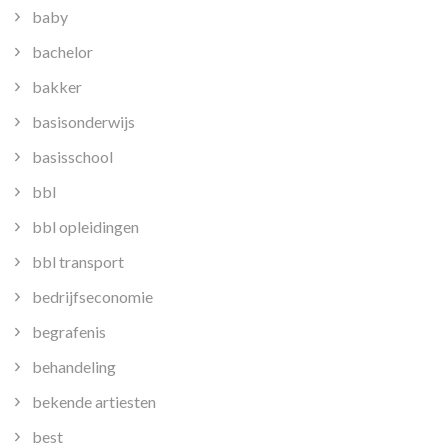
baby
bachelor
bakker
basisonderwijs
basisschool
bbl
bbl opleidingen
bbl transport
bedrijfseconomie
begrafenis
behandeling
bekende artiesten
best