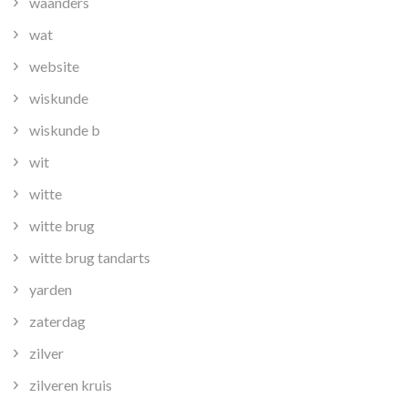
waanders
wat
website
wiskunde
wiskunde b
wit
witte
witte brug
witte brug tandarts
yarden
zaterdag
zilver
zilveren kruis