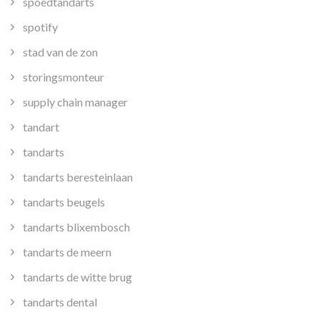
spoedtandarts
spotify
stad van de zon
storingsmonteur
supply chain manager
tandart
tandarts
tandarts beresteinlaan
tandarts beugels
tandarts blixembosch
tandarts de meern
tandarts de witte brug
tandarts dental