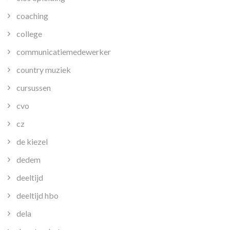
coaching
college
communicatiemedewerker
country muziek
cursussen
cvo
cz
de kiezel
dedem
deeltijd
deeltijd hbo
dela