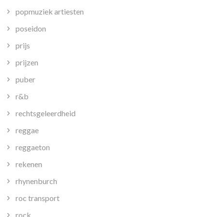
popmuziek artiesten
poseidon
prijs
prijzen
puber
r&b
rechtsgeleerdheid
reggae
reggaeton
rekenen
rhynenburch
roc transport
rock