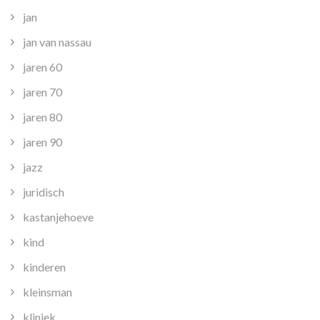
jan
jan van nassau
jaren 60
jaren 70
jaren 80
jaren 90
jazz
juridisch
kastanjehoeve
kind
kinderen
kleinsman
kliniek