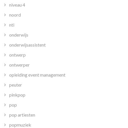
niveau 4
noord
nti
onderwijs
onderwijsassistent
ontwerp
ontwerper
opleiding event management
peuter
pinkpop
pop
pop artiesten
popmuziek