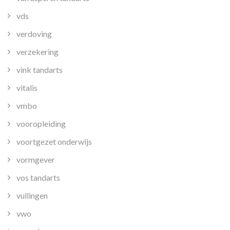
vds
verdoving
verzekering
vink tandarts
vitalis
vmbo
vooropleiding
voortgezet onderwijs
vormgever
vos tandarts
vullingen
vwo