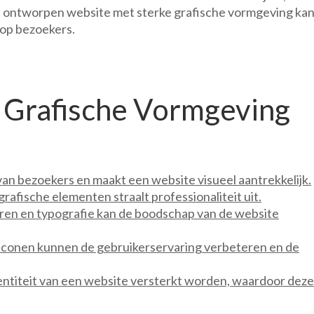
ed ontworpen website met sterke grafische vormgeving ka
 op bezoekers.
n Grafische Vormgeving
an bezoekers en maakt een website visueel aantrekkelijk.
afische elementen straalt professionaliteit uit.
ren en typografie kan de boodschap van de website
 iconen kunnen de gebruikerservaring verbeteren en de
ntiteit van een website versterkt worden, waardoor deze