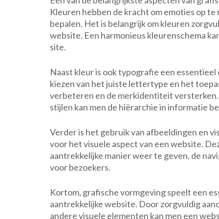
Een van de belangrijkste aspecten van grafis
Kleuren hebben de kracht om emoties op te r
bepalen. Het is belangrijk om kleuren zorgvu
website. Een harmonieus kleurenschema kan 
site.
Naast kleur is ook typografie een essentiee
kiezen van het juiste lettertype en het toe
verbeteren en de merkidentiteit versterken.
stijlen kan men de hiërarchie in informatie 
Verder is het gebruik van afbeeldingen en vis
voor het visuele aspect van een website. D
aantrekkelijke manier weer te geven, de nav
voor bezoekers.
Kortom, grafische vormgeving speelt een ess
aantrekkelijke website. Door zorgvuldig aan
andere visuele elementen kan men een website