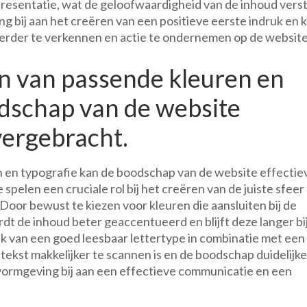
resentatie, wat de geloofwaardigheid van de inhoud verst
ng bij aan het creëren van een positieve eerste indruk en 
erder te verkennen en actie te ondernemen op de website
n van passende kleuren en
odschap van de website
vergebracht.
 en typografie kan de boodschap van de website effectie
pelen een cruciale rol bij het creëren van de juiste sfeer
Door bewust te kiezen voor kleuren die aansluiten bij de
t de inhoud beter geaccentueerd en blijft deze langer bi
k van een goed leesbaar lettertype in combinatie met een
ekst makkelijker te scannen is en de boodschap duidelijke
vormgeving bij aan een effectieve communicatie en een