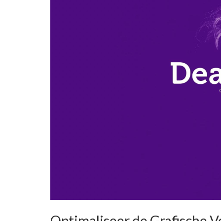
Optimaliseer de Grafische 