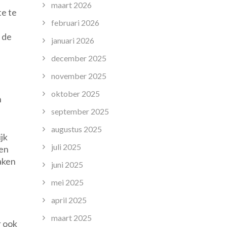
maart 2026
te te
februari 2026
 de
januari 2026
december 2025
november 2025
d
oktober 2025
n
september 2025
augustus 2025
jk
juli 2025
een
aken
juni 2025
mei 2025
april 2025
maart 2025
r ook