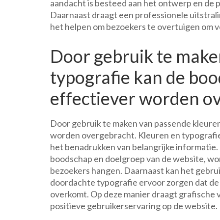
aandacht is besteed aan het ontwerp en de p
Daarnaast draagt een professionele uitstrali
het helpen om bezoekers te overtuigen om v
Door gebruik te make
typografie kan de bo
effectiever worden o
Door gebruik te maken van passende kleuren
worden overgebracht. Kleuren en typografie s
het benadrukken van belangrijke informatie. 
boodschap en doelgroep van de website, word
bezoekers hangen. Daarnaast kan het gebrui
doordachte typografie ervoor zorgen dat de t
overkomt. Op deze manier draagt grafische 
positieve gebruikerservaring op de website.