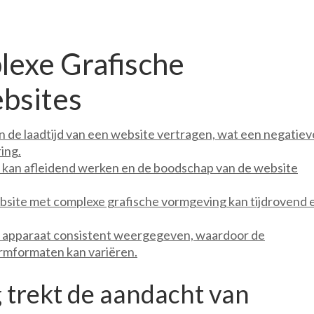
exe Grafische
bsites
 de laadtijd van een website vertragen, wat een negatiev
ing.
 kan afleidend werken en de boodschap van de website
site met complexe grafische vormgeving kan tijdrovend 
lk apparaat consistent weergegeven, waardoor de
ermformaten kan variëren.
 trekt de aandacht van