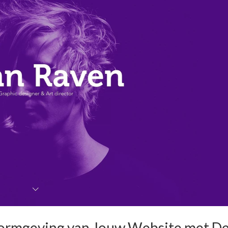
Vormgeving van Jouw Website met D