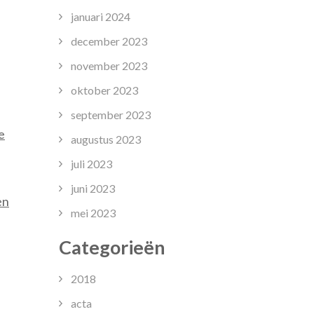
januari 2024
december 2023
november 2023
oktober 2023
september 2023
e
augustus 2023
juli 2023
juni 2023
en
mei 2023
Categorieën
2018
acta