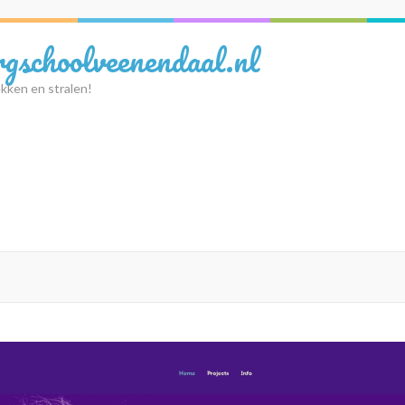
rgschoolveenendaal.nl
kken en stralen!