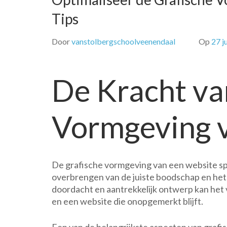
Tips
Door
vanstolbergschoolveenendaal
Op
27 j
De Kracht va
Vormgeving 
De grafische vormgeving van een website spe
overbrengen van de juiste boodschap en het
doordacht en aantrekkelijk ontwerp kan het v
en een website die onopgemerkt blijft.