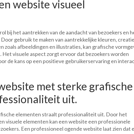
en website visueel
rol bij het aantrekken van de aandacht van bezoekers en h
 Door gebruik te maken van aantrekkelijke kleuren, creati
 zoals afbeeldingen en illustraties, kan grafische vormge
. Het visuele aspect zorgt ervoor dat bezoekers worden
r de kans op een positieve gebruikerservaring en interac
ebsite met sterke grafische
essionaliteit uit.
sche elementen straalt professionaliteit uit. Door het
 en visuele elementen kan een website een professionele
bezoekers. Een professioneel ogende website laat zien dat 