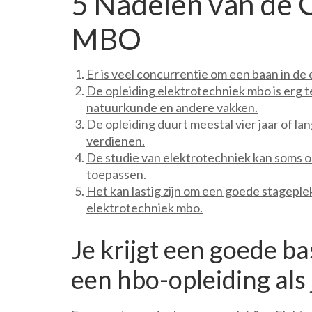
5 Nadelen van de 
MBO
Er is veel concurrentie om een baan in de 
De opleiding elektrotechniek mbo is erg 
natuurkunde en andere vakken.
De opleiding duurt meestal vier jaar of lang
verdienen.
De studie van elektrotechniek kan soms oms
toepassen.
Het kan lastig zijn om een goede stageplek 
elektrotechniek mbo.
Je krijgt een goede b
een hbo-opleiding als j