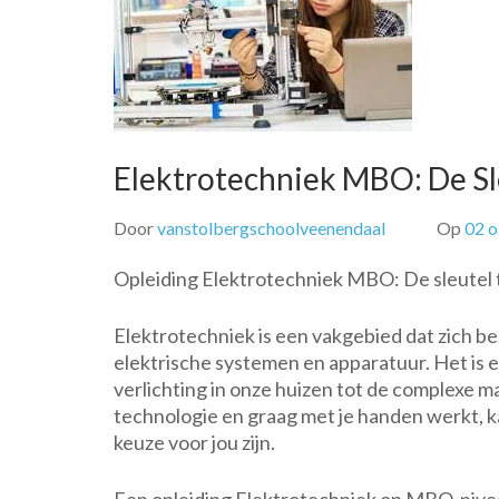
Elektrotechniek MBO: De Sle
Door
vanstolbergschoolveenendaal
Op
02 
Opleiding Elektrotechniek MBO: De sleutel t
Elektrotechniek is een vakgebied dat zich 
elektrische systemen en apparatuur. Het is e
verlichting in onze huizen tot de complexe ma
technologie en graag met je handen werkt, 
keuze voor jou zijn.