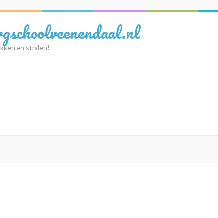
rgschoolveenendaal.nl
kken en stralen!