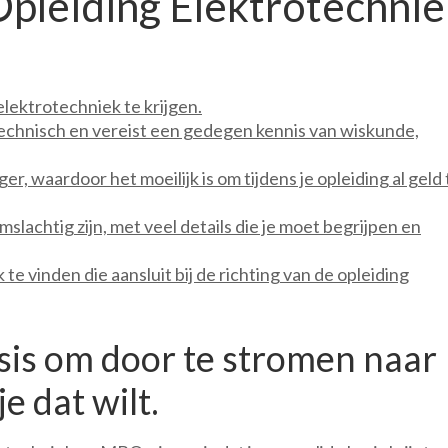
Opleiding Elektrotechnie
elektrotechniek te krijgen.
technisch en vereist een gedegen kennis van wiskunde,
er, waardoor het moeilijk is om tijdens je opleiding al geld 
lachtig zijn, met veel details die je moet begrijpen en
te vinden die aansluit bij de richting van de opleiding
asis om door te stromen naar
e dat wilt.