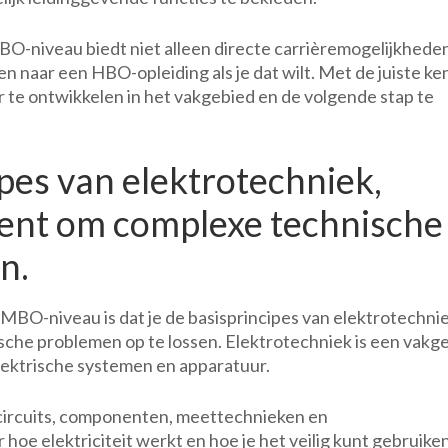
O-niveau biedt niet alleen directe carrièremogelijkheden
n naar een HBO-opleiding als je dat wilt. Met de juiste ke
r te ontwikkelen in het vakgebied en de volgende stap te
ipes van elektrotechniek,
bent om complexe technische
n.
 MBO-niveau is dat je de basisprincipes van elektrotechni
nische problemen op te lossen. Elektrotechniek is een vakg
lektrische systemen en apparatuur.
e circuits, componenten, meettechnieken en
hoe elektriciteit werkt en hoe je het veilig kunt gebruiken