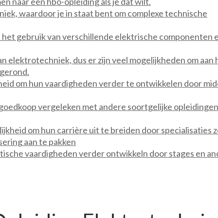
en naar een hbo-opleiding als je dat wilt.
hniek, waardoor je in staat bent om complexe technische
in het gebruik van verschillende elektrische componenten 
van elektrotechniek, dus er zijn veel mogelijkheden om aan 
fgerond.
kheid om hun vaardigheden verder te ontwikkelen door mid
 goedkoop vergeleken met andere soortgelijke opleidingen
heid om hun carrière uit te breiden door specialisaties z
sering aan te pakken
tische vaardigheden verder ontwikkeln door stages en an