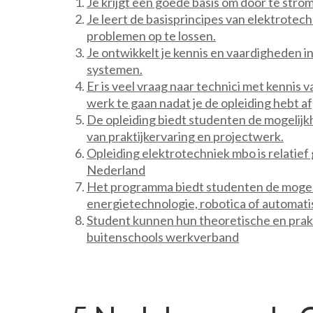
Je krijgt een goede basis om door te strom
Je leert de basisprincipes van elektrotec
problemen op te lossen.
Je ontwikkelt je kennis en vaardigheden 
systemen.
Er is veel vraag naar technici met kennis 
werk te gaan nadat je de opleiding hebt a
De opleiding biedt studenten de mogelij
van praktijkervaring en projectwerk.
Opleiding elektrotechniek mbo is relatief
Nederland
Het programma biedt studenten de mogelijk
energietechnologie, robotica of automati
Student kunnen hun theoretische en prak
buitenschools werkverband