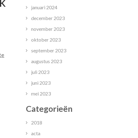
k
januari 2024
december 2023
november 2023
oktober 2023
september 2023
te
augustus 2023
juli 2023
juni 2023
mei 2023
Categorieën
2018
acta