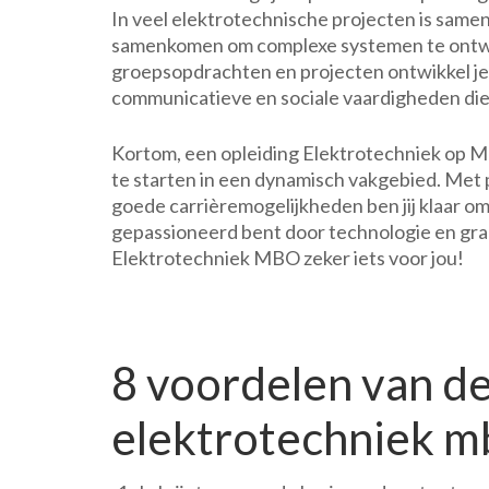
In veel elektrotechnische projecten is samen
samenkomen om complexe systemen te ontwer
groepsopdrachten en projecten ontwikkel je
communicatieve en sociale vaardigheden die v
Kortom, een opleiding Elektrotechniek op M
te starten in een dynamisch vakgebied. Met p
goede carrièremogelijkheden ben jij klaar om e
gepassioneerd bent door technologie en graa
Elektrotechniek MBO zeker iets voor jou!
8 voordelen van de
elektrotechniek m