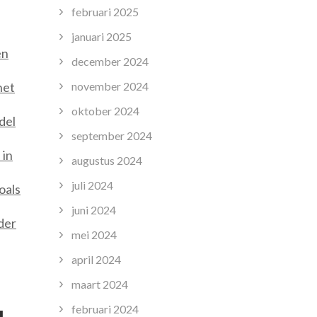
februari 2025
januari 2025
en
december 2024
het
november 2024
oktober 2024
del
september 2024
 in
augustus 2024
juli 2024
oals
juni 2024
der
mei 2024
april 2024
maart 2024
februari 2024