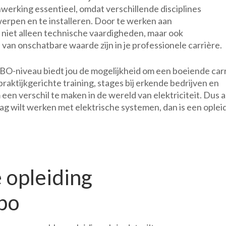
werking essentieel, omdat verschillende disciplines
pen en te installeren. Door te werken aan
 niet alleen technische vaardigheden, maar ook
an onschatbare waarde zijn in je professionele carrière.
BO-niveau biedt jou de mogelijkheid om een boeiende car
raktijkgerichte training, stages bij erkende bedrijven en
en verschil te maken in de wereld van elektriciteit. Dus als
g wilt werken met elektrische systemen, dan is een oplei
 opleiding
bo