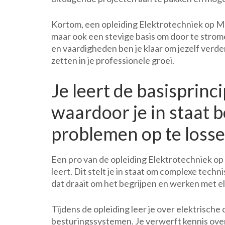
Kortom, een opleiding Elektrotechniek op MB
maar ook een stevige basis om door te strome
en vaardigheden ben je klaar om jezelf verde
zetten in je professionele groei.
Je leert de basisprinc
waardoor je in staat 
problemen op te losse
Een pro van de opleiding Elektrotechniek op
leert. Dit stelt je in staat om complexe tech
dat draait om het begrijpen en werken met e
Tijdens de opleiding leer je over elektrisch
besturingssystemen. Je verwerft kennis over 