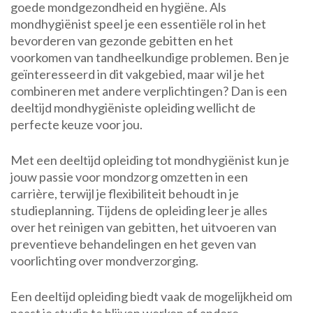
goede mondgezondheid en hygiëne. Als
mondhygiënist speel je een essentiële rol in het
bevorderen van gezonde gebitten en het
voorkomen van tandheelkundige problemen. Ben je
geïnteresseerd in dit vakgebied, maar wil je het
combineren met andere verplichtingen? Dan is een
deeltijd mondhygiëniste opleiding wellicht de
perfecte keuze voor jou.
Met een deeltijd opleiding tot mondhygiënist kun je
jouw passie voor mondzorg omzetten in een
carrière, terwijl je flexibiliteit behoudt in je
studieplanning. Tijdens de opleiding leer je alles
over het reinigen van gebitten, het uitvoeren van
preventieve behandelingen en het geven van
voorlichting over mondverzorging.
Een deeltijd opleiding biedt vaak de mogelijkheid om