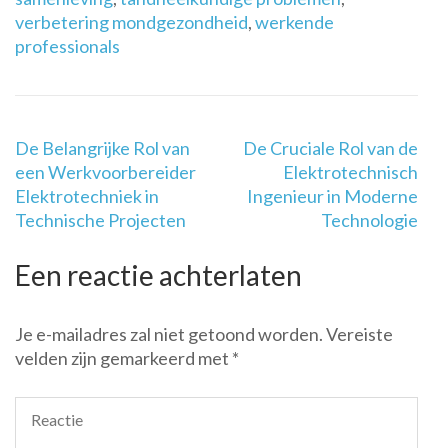
verbetering mondgezondheid
,
werkende
professionals
Berichtnavigatie
De Belangrijke Rol van
De Cruciale Rol van de
een Werkvoorbereider
Elektrotechnisch
Elektrotechniek in
Ingenieur in Moderne
Technische Projecten
Technologie
Een reactie achterlaten
Je e-mailadres zal niet getoond worden.
Vereiste
velden zijn gemarkeerd met
*