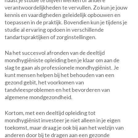
naast je studie te blijven werken of andere
verantwoordelijkheden te vervullen. Zo kun je jouw
kennis en vaardigheden geleidelijk opbouwen en
toepassen in de praktijk. Bovendien kun je tijdens je
studie al ervaring opdoen in verschillende
tandartspraktijken of zorginstellingen.
Na het succesvol afronden van de deeltijd
mondhygiëniste opleiding ben je klaar om aan de
slag te gaan als professionele mondhygiënist. Je
kunt mensen helpen bij het behouden van een
gezond gebit, het voorkomen van
tandvleesproblemen en het bevorderen van
algemene mondgezondheid.
Kortom, met een deeltijd opleiding tot
mondhygiënist investeer je niet alleen in je eigen
toekomst, maar draag je ook bij aan het welzijn van
anderen door bij te dragen aan een gezonde