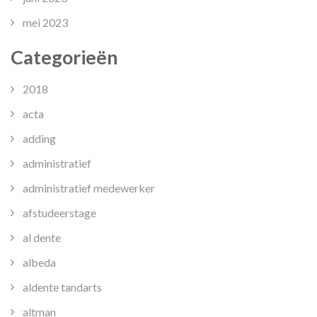
mei 2023
Categorieën
2018
acta
adding
administratief
administratief medewerker
afstudeerstage
al dente
albeda
aldente tandarts
altman