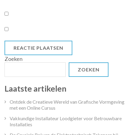
Zoeken
ZOEKEN
Laatste artikelen
Ontdek de Creatieve Wereld van Grafische Vormgeving
met een Online Cursus
Vakkundige Installateur Loodgieter voor Betrouwbare
Installaties
De Cruciale Rol van de Elektrotechnisch Tekenaar bij