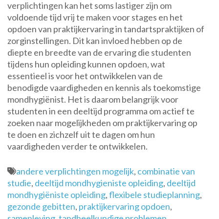
verplichtingen kan het soms lastiger zijn om
voldoende tijd vrij te maken voor stages en het
opdoen van praktijkervaring in tandartspraktijken of
zorginstellingen. Dit kan invloed hebben op de
diepte en breedte van de ervaring die studenten
tijdens hun opleiding kunnen opdoen, wat
essentieel is voor het ontwikkelen van de
benodigde vaardigheden en kennis als toekomstige
mondhygiënist. Het is daarom belangrijk voor
studenten in een deeltijd programma om actief te
zoeken naar mogelijkheden om praktijkervaring op
te doen en zichzelf uit te dagen om hun
vaardigheden verder te ontwikkelen.
andere verplichtingen mogelijk
,
combinatie van
studie
,
deeltijd mondhygieniste opleiding
,
deeltijd
mondhygiëniste opleiding
,
flexibele studieplanning
,
gezonde gebitten
,
praktijkervaring opdoen
,
samenleving
,
tandheelkundige problemen
,