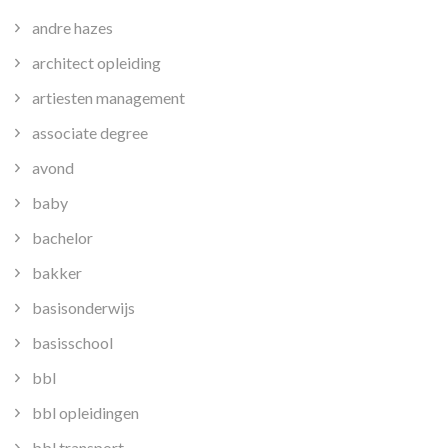
andre hazes
architect opleiding
artiesten management
associate degree
avond
baby
bachelor
bakker
basisonderwijs
basisschool
bbl
bbl opleidingen
bbl transport