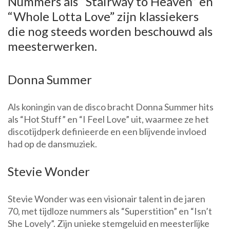
Nummers als “Stairway to Heaven” en
“Whole Lotta Love” zijn klassiekers
die nog steeds worden beschouwd als
meesterwerken.
Donna Summer
Als koningin van de disco bracht Donna Summer hits
als “Hot Stuff” en “I Feel Love” uit, waarmee ze het
discotijdperk definieerde en een blijvende invloed
had op de dansmuziek.
Stevie Wonder
Stevie Wonder was een visionair talent in de jaren
70, met tijdloze nummers als “Superstition” en “Isn’t
She Lovely”. Zijn unieke stemgeluid en meesterlijke