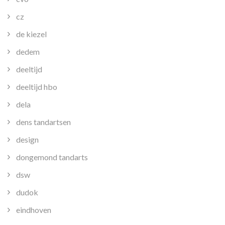
cz
de kiezel
dedem
deeltijd
deeltijd hbo
dela
dens tandartsen
design
dongemond tandarts
dsw
dudok
eindhoven