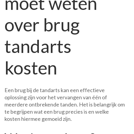
moet weten
tandarts:
Wat
over brug
u
moet
weten
tandarts
kosten
Een brug bij de tandarts kan een effectieve
oplossing zijn voor het vervangen van één of
meerdere ontbrekende tanden. Het is belangrijk om
te begrijpen wat een brug precies is en welke
kosten hiermee gemoeid zijn.