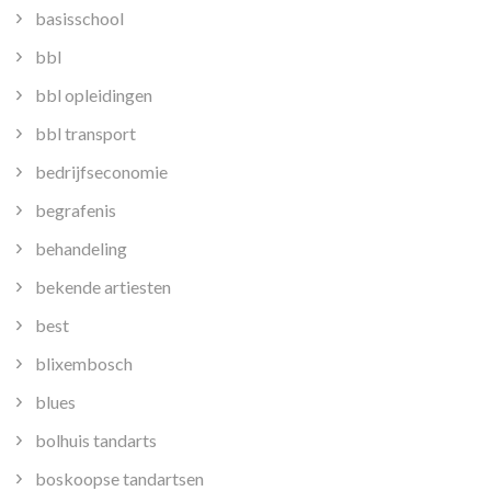
basisschool
bbl
bbl opleidingen
bbl transport
bedrijfseconomie
begrafenis
behandeling
bekende artiesten
best
blixembosch
blues
bolhuis tandarts
boskoopse tandartsen