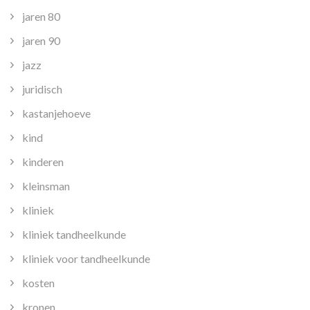
jaren 80
jaren 90
jazz
juridisch
kastanjehoeve
kind
kinderen
kleinsman
kliniek
kliniek tandheelkunde
kliniek voor tandheelkunde
kosten
kronen