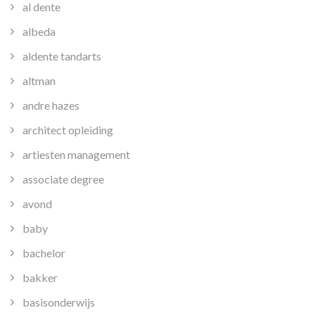
al dente
albeda
aldente tandarts
altman
andre hazes
architect opleiding
artiesten management
associate degree
avond
baby
bachelor
bakker
basisonderwijs