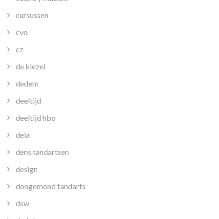
cursussen
cvo
cz
de kiezel
dedem
deeltijd
deeltijd hbo
dela
dens tandartsen
design
dongemond tandarts
dsw