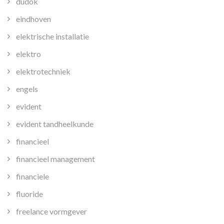
dudok
eindhoven
elektrische installatie
elektro
elektrotechniek
engels
evident
evident tandheelkunde
financieel
financieel management
financiele
fluoride
freelance vormgever