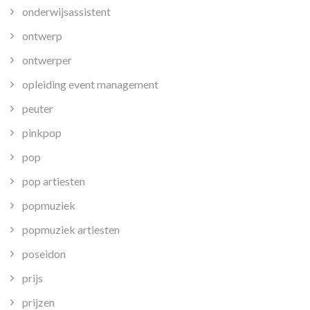
onderwijsassistent
ontwerp
ontwerper
opleiding event management
peuter
pinkpop
pop
pop artiesten
popmuziek
popmuziek artiesten
poseidon
prijs
prijzen