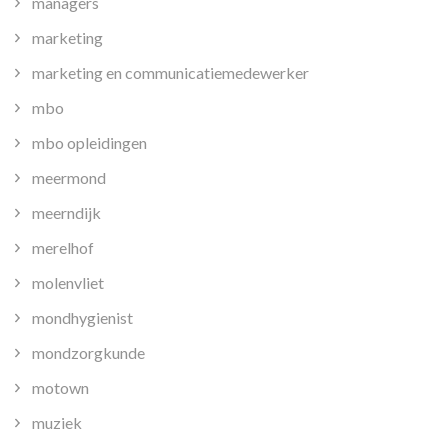
managers
marketing
marketing en communicatiemedewerker
mbo
mbo opleidingen
meermond
meerndijk
merelhof
molenvliet
mondhygienist
mondzorgkunde
motown
muziek