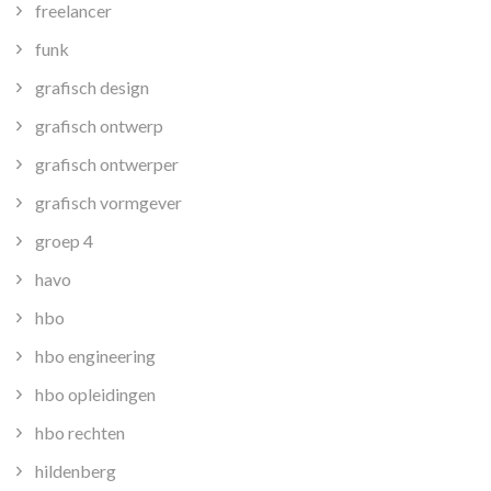
freelancer
funk
grafisch design
grafisch ontwerp
grafisch ontwerper
grafisch vormgever
groep 4
havo
hbo
hbo engineering
hbo opleidingen
hbo rechten
hildenberg