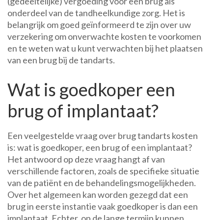
(gedeeltelijke) vergoeding voor een brug als
onderdeel van de tandheelkundige zorg. Het is
belangrijk om goed geïnformeerd te zijn over uw
verzekering om onverwachte kosten te voorkomen
en te weten wat u kunt verwachten bij het plaatsen
van een brug bij de tandarts.
Wat is goedkoper een
brug of implantaat?
Een veelgestelde vraag over brug tandarts kosten
is: wat is goedkoper, een brug of een implantaat?
Het antwoord op deze vraag hangt af van
verschillende factoren, zoals de specifieke situatie
van de patiënt en de behandelingsmogelijkheden.
Over het algemeen kan worden gezegd dat een
brug in eerste instantie vaak goedkoper is dan een
implantaat. Echter, op de lange termijn kunnen