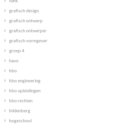
funk
grafisch design
grafisch ontwerp
grafisch ontwerper
grafisch vormgever
groep 4
havo
hbo
hbo engineering
hbo opleidingen
hbo rechten
hildenberg
hogeschool