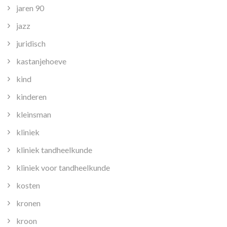
jaren 90
jazz
juridisch
kastanjehoeve
kind
kinderen
kleinsman
kliniek
kliniek tandheelkunde
kliniek voor tandheelkunde
kosten
kronen
kroon