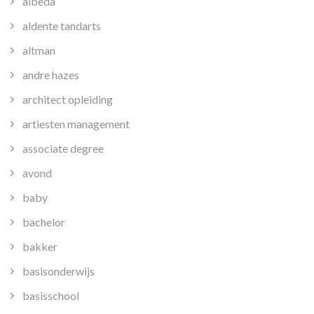
albeda
aldente tandarts
altman
andre hazes
architect opleiding
artiesten management
associate degree
avond
baby
bachelor
bakker
basisonderwijs
basisschool