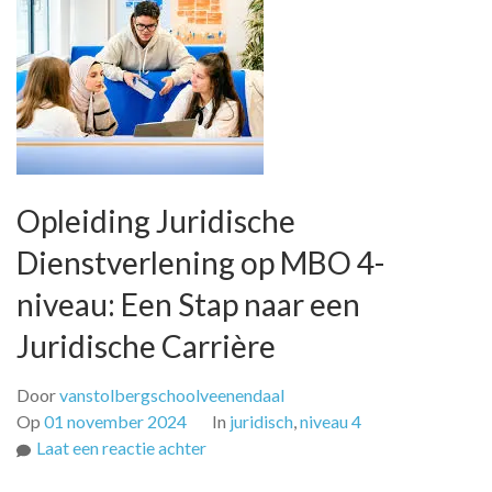
Opleiding Juridische
Dienstverlening op MBO 4-
niveau: Een Stap naar een
Juridische Carrière
Door
vanstolbergschoolveenendaal
Op
01 november 2024
In
juridisch
,
niveau 4
op
Laat een reactie achter
Opleiding