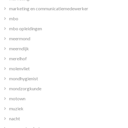
marketing en communicatiemedewerker
mbo
mbo opleidingen
meermond
meerndijk
merelhof
molenvliet
mondhygienist
mondzorgkunde
motown
muziek
nacht