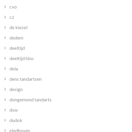
cvo
cz
de kiezel
dedem
deeltijd
deeltijd hbo
dela
dens tandartsen
design
dongemond tandarts
dsw
dudok
eindhoven