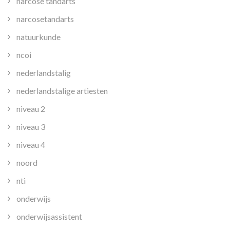
narcose tandarts
narcosetandarts
natuurkunde
ncoi
nederlandstalig
nederlandstalige artiesten
niveau 2
niveau 3
niveau 4
noord
nti
onderwijs
onderwijsassistent