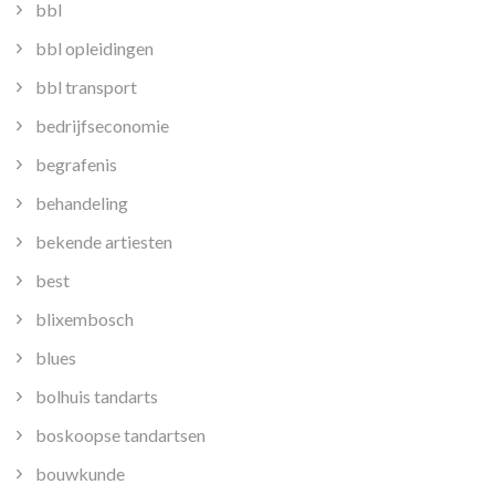
bbl
bbl opleidingen
bbl transport
bedrijfseconomie
begrafenis
behandeling
bekende artiesten
best
blixembosch
blues
bolhuis tandarts
boskoopse tandartsen
bouwkunde