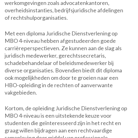
werkomgevingen zoals advocatenkantoren,
overheidsinstanties, bedrijfsjuridische afdelingen
of rechtshulporganisaties.
Met een diploma Juridische Dienstverlening op
MBO 4-niveau hebben afgestudeerden goede
carrièreperspectieven. Ze kunnen aan de slag als
juridisch medewerker, gerechtssecretaris,
schadebehandelaar of beleidsmedewerker bij
diverse organisaties. Bovendien biedt dit diploma
ook mogelijkheden om door te groeien naar een
HBO-opleiding in de rechten of aanverwante
vakgebieden.
Kortom, de opleiding Juridische Dienstverlening op
MBO 4-niveau is een uitstekende keuze voor
studenten die geïnteresseerd zijn in het recht en
graag willen bijdragen aan een rechtvaardige
samenleving door middel van professionele