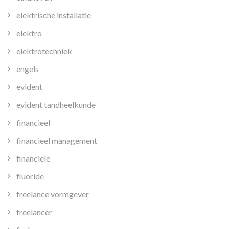
elektrische installatie
elektro
elektrotechniek
engels
evident
evident tandheelkunde
financieel
financieel management
financiele
fluoride
freelance vormgever
freelancer