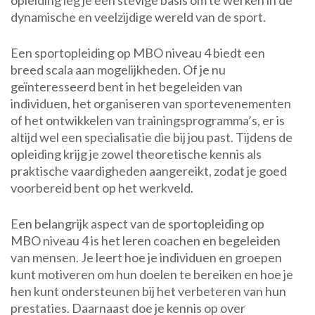
opleiding leg je een stevige basis om te werken in de
dynamische en veelzijdige wereld van de sport.
Een sportopleiding op MBO niveau 4 biedt een
breed scala aan mogelijkheden. Of je nu
geïnteresseerd bent in het begeleiden van
individuen, het organiseren van sportevenementen
of het ontwikkelen van trainingsprogramma’s, er is
altijd wel een specialisatie die bij jou past. Tijdens de
opleiding krijg je zowel theoretische kennis als
praktische vaardigheden aangereikt, zodat je goed
voorbereid bent op het werkveld.
Een belangrijk aspect van de sportopleiding op
MBO niveau 4 is het leren coachen en begeleiden
van mensen. Je leert hoe je individuen en groepen
kunt motiveren om hun doelen te bereiken en hoe je
hen kunt ondersteunen bij het verbeteren van hun
prestaties. Daarnaast doe je kennis op over