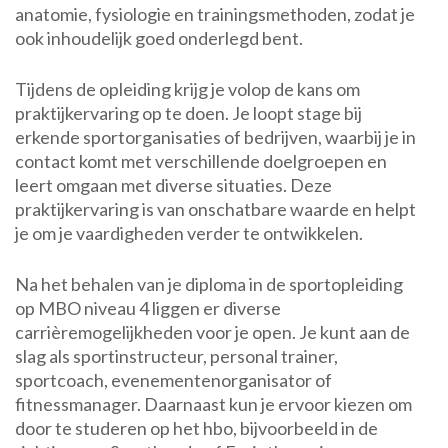
anatomie, fysiologie en trainingsmethoden, zodat je
ook inhoudelijk goed onderlegd bent.
Tijdens de opleiding krijg je volop de kans om
praktijkervaring op te doen. Je loopt stage bij
erkende sportorganisaties of bedrijven, waarbij je in
contact komt met verschillende doelgroepen en
leert omgaan met diverse situaties. Deze
praktijkervaring is van onschatbare waarde en helpt
je om je vaardigheden verder te ontwikkelen.
Na het behalen van je diploma in de sportopleiding
op MBO niveau 4 liggen er diverse
carrièremogelijkheden voor je open. Je kunt aan de
slag als sportinstructeur, personal trainer,
sportcoach, evenementenorganisator of
fitnessmanager. Daarnaast kun je ervoor kiezen om
door te studeren op het hbo, bijvoorbeeld in de