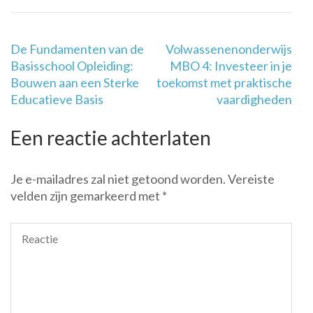
Berichtnavigatie
De Fundamenten van de
Volwassenenonderwijs
Basisschool Opleiding:
MBO 4: Investeer in je
Bouwen aan een Sterke
toekomst met praktische
Educatieve Basis
vaardigheden
Een reactie achterlaten
Je e-mailadres zal niet getoond worden.
Vereiste
velden zijn gemarkeerd met
*