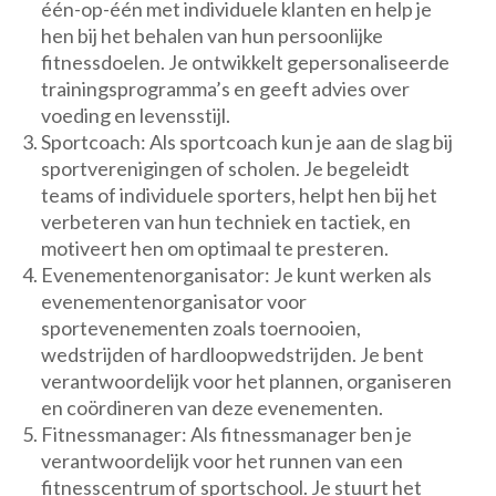
één-op-één met individuele klanten en help je
hen bij het behalen van hun persoonlijke
fitnessdoelen. Je ontwikkelt gepersonaliseerde
trainingsprogramma’s en geeft advies over
voeding en levensstijl.
Sportcoach: Als sportcoach kun je aan de slag bij
sportverenigingen of scholen. Je begeleidt
teams of individuele sporters, helpt hen bij het
verbeteren van hun techniek en tactiek, en
motiveert hen om optimaal te presteren.
Evenementenorganisator: Je kunt werken als
evenementenorganisator voor
sportevenementen zoals toernooien,
wedstrijden of hardloopwedstrijden. Je bent
verantwoordelijk voor het plannen, organiseren
en coördineren van deze evenementen.
Fitnessmanager: Als fitnessmanager ben je
verantwoordelijk voor het runnen van een
fitnesscentrum of sportschool. Je stuurt het