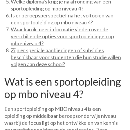
Welke diploma’s krijg je na afronding van een
sportopleiding op mbo niveau 4?
Is er beroepsperspectief na het voltooien van
een sportopleiding op mbo niveau 4?
Waar kan ik meer informatie vinden over de
verschillende opties voor sportopleidingen op
mbo-niveau 4?
Zijn er speciale aanbiedingen of subsidies
beschikbaar voor studenten die hun studie willen
volgen aan deze school?
Wat is een sportopleiding
op mbo niveau 4?
Een sportopleiding op MBO niveau 4 is een
opleiding op middelbaar beroepsonderwijs niveau
waarbij de focus ligt op het ontwikkelen van kennis
en vaardigheden binnen de sportsector. Deze