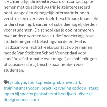
is echter altijd de moeite waard om contact op te
nemen met de school waarin je geïnteresseerd
bent, aangezien zij mogelijk informatie kunnen
verstrekken over eventuele beschikbare financiële
ondersteuning, beurzen of subsidiemogelijkheden
voor studenten. De school kan je ook informeren
over andere vormen van studiefinanciering, zoals
studieleningen of belastingvoordelen. Het is
raadzaam om rechtstreeks contact op te nemen
met de Van Stolberg School Veenendaal voor
specifieke informatie over mogelijke aanbiedingen
of subsidies die zij beschikbaar hebben voor
studenten.
fysiologie
,
sportopleiding mbo niveau 4
,
trainingsmethoden- praktijkervaring opdoen- stage
lopen bij sportorganisaties of bedrijven - diverse
doelgroepen - carri