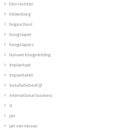
hbo rechten
hildenberg
hogeschool
hoogslaper
hoogslapers
huiswerkbegeleiding
implantaat
implantaten
installatiebedrijf
international business
it
jan
jan van nassau