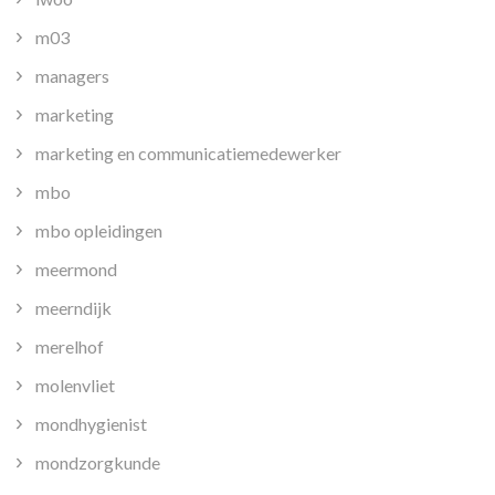
m03
managers
marketing
marketing en communicatiemedewerker
mbo
mbo opleidingen
meermond
meerndijk
merelhof
molenvliet
mondhygienist
mondzorgkunde