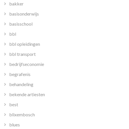
bakker
basisonderwijs
basisschool
bbl
bbl opleidingen
bbl transport
bedrijfseconomie
begrafenis
behandeling
bekende artiesten
best
blixembosch
blues