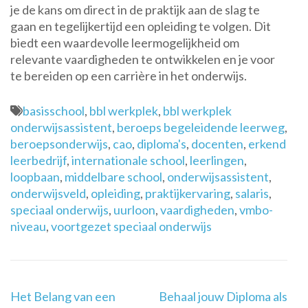
je de kans om direct in de praktijk aan de slag te
gaan en tegelijkertijd een opleiding te volgen. Dit
biedt een waardevolle leermogelijkheid om
relevante vaardigheden te ontwikkelen en je voor
te bereiden op een carrière in het onderwijs.
basisschool
,
bbl werkplek
,
bbl werkplek
onderwijsassistent
,
beroeps begeleidende leerweg
,
beroepsonderwijs
,
cao
,
diploma's
,
docenten
,
erkend
leerbedrijf
,
internationale school
,
leerlingen
,
loopbaan
,
middelbare school
,
onderwijsassistent
,
onderwijsveld
,
opleiding
,
praktijkervaring
,
salaris
,
speciaal onderwijs
,
uurloon
,
vaardigheden
,
vmbo-
niveau
,
voortgezet speciaal onderwijs
Berichtnavigatie
Het Belang van een
Behaal jouw Diploma als