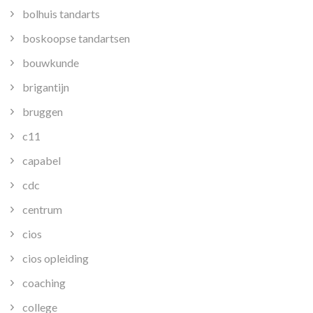
bolhuis tandarts
boskoopse tandartsen
bouwkunde
brigantijn
bruggen
c11
capabel
cdc
centrum
cios
cios opleiding
coaching
college