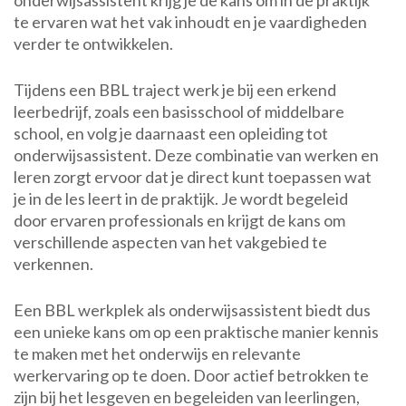
onderwijsassistent krijg je de kans om in de praktijk
te ervaren wat het vak inhoudt en je vaardigheden
verder te ontwikkelen.
Tijdens een BBL traject werk je bij een erkend
leerbedrijf, zoals een basisschool of middelbare
school, en volg je daarnaast een opleiding tot
onderwijsassistent. Deze combinatie van werken en
leren zorgt ervoor dat je direct kunt toepassen wat
je in de les leert in de praktijk. Je wordt begeleid
door ervaren professionals en krijgt de kans om
verschillende aspecten van het vakgebied te
verkennen.
Een BBL werkplek als onderwijsassistent biedt dus
een unieke kans om op een praktische manier kennis
te maken met het onderwijs en relevante
werkervaring op te doen. Door actief betrokken te
zijn bij het lesgeven en begeleiden van leerlingen,