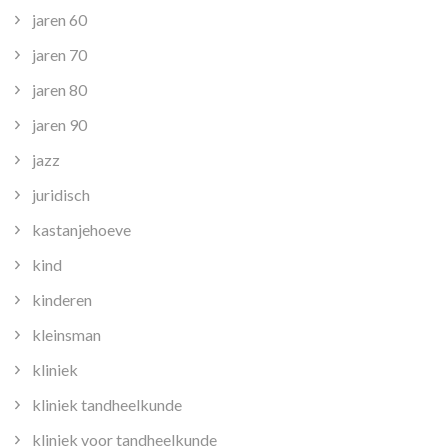
jaren 60
jaren 70
jaren 80
jaren 90
jazz
juridisch
kastanjehoeve
kind
kinderen
kleinsman
kliniek
kliniek tandheelkunde
kliniek voor tandheelkunde