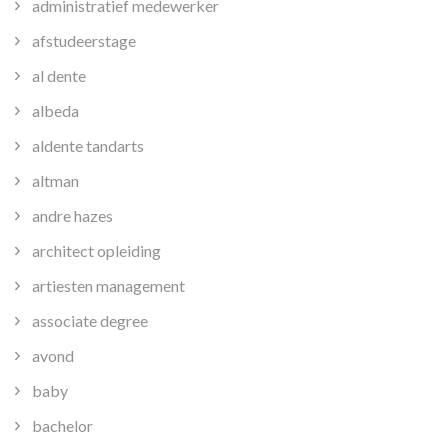
administratief medewerker
afstudeerstage
al dente
albeda
aldente tandarts
altman
andre hazes
architect opleiding
artiesten management
associate degree
avond
baby
bachelor