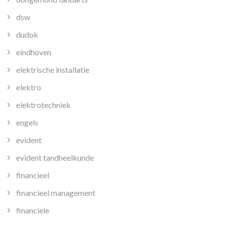
dsw
dudok
eindhoven
elektrische installatie
elektro
elektrotechniek
engels
evident
evident tandheelkunde
financieel
financieel management
financiele