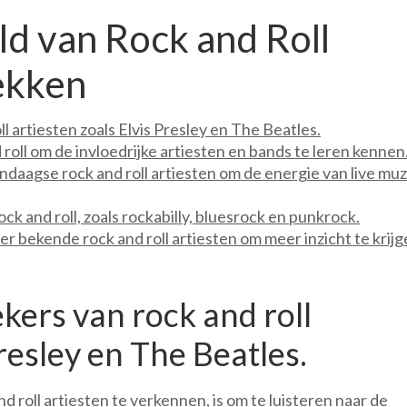
d van Rock and Roll
ekken
ll artiesten zoals Elvis Presley en The Beatles.
 roll om de invloedrijke artiesten en bands te leren kennen
aagse rock and roll artiesten om de energie van live muz
k and roll, zoals rockabilly, bluesrock en punkrock.
r bekende rock and roll artiesten om meer inzicht te krijg
ekers van rock and roll
Presley en The Beatles.
 roll artiesten te verkennen, is om te luisteren naar de