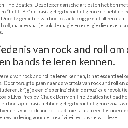
y en The Beatles. Deze legendarische artiesten hebben me
e” en “Let It Be” de basis gelegd voor het genre en hebben 
Door te genieten van hun muziek, krijg je niet alleen een
d roll, maar ervaar je ook de magie en energie die deze ico
s.
iedenis van rock and roll om
 en bands te leren kennen.
ereld van rock and roll te leren kennen, is het essentieel o
. Door terug te gaan naar de wortels van rock and roll en 
deren, krijg je een dieper inzicht in de muzikale revolutie
oals Elvis Presley, Chuck Berry en The Beatles het pad h
en hoe zij de basis hebben gelegd voor het genre zoals we
edenis van rock and roll biedt niet alleen een fascineren
en waardering voor de creativiteit en passie van deze