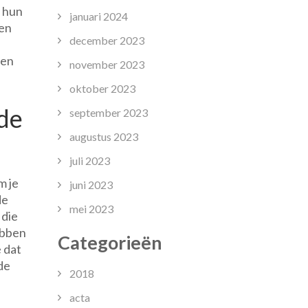
t hun
januari 2024
een
december 2023
nen
november 2023
oktober 2023
 de
september 2023
augustus 2023
juli 2023
m je
juni 2023
de
mei 2023
 die
ebben
Categorieën
 dat
de
2018
acta