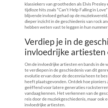
klassiekers van grootheden als Elvis Presle
tijdloze hits zoals “Can’t Help Falling in Lov
blijvende invloed gehad op de muziekwereld. 
dieper inzicht in de geschiedenis van rock an
hebben weten vast te leggen in hun nummer
Verdiep je in de gesch
invloedrijke artiesten
Om de invloedrijke artiesten en bands in de w
te verdiepen in de geschiedenis van dit genre
evolutie ervan door de decennia heen te bestu
heeft plaatsgevonden. Ontdek hoe pioniers z
geëffend voor latere generaties rocksterren 
vandaag kennen. Het verkennen van de geschi
reis door de muziekgeschiedenis, maar ook e
invloedrijke artiesten.