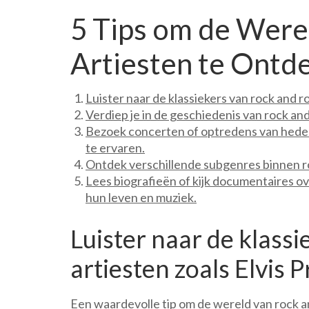
5 Tips om de Werel
Artiesten te Ontd
Luister naar de klassiekers van rock and ro
Verdiep je in de geschiedenis van rock and
Bezoek concerten of optredens van hedend
te ervaren.
Ontdek verschillende subgenres binnen roc
Lees biografieën of kijk documentaires ove
hun leven en muziek.
Luister naar de klassi
artiesten zoals Elvis 
Een waardevolle tip om de wereld van rock and