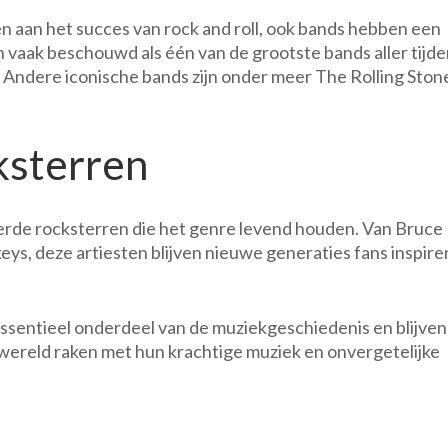
en aan het succes van rock and roll, ook bands hebben een
 vaak beschouwd als één van de grootste bands aller tijde
e”. Andere iconische bands zijn onder meer The Rolling Ston
sterren
eerde rocksterren die het genre levend houden. Van Bruce
ys, deze artiesten blijven nieuwe generaties fans inspire
essentieel onderdeel van de muziekgeschiedenis en blijven
wereld raken met hun krachtige muziek en onvergetelijke