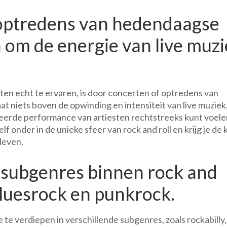
 optredens van hedendaagse
n om de energie van live muz
esten echt te ervaren, is door concerten of optredens van
t niets boven de opwinding en intensiteit van live muziek
neerde performance van artiesten rechtstreeks kunt voele
f onder in de unieke sfeer van rock and roll en krijg je de 
leven.
 subgenres binnen rock and
 bluesrock en punkrock.
e te verdiepen in verschillende subgenres, zoals rockabilly,