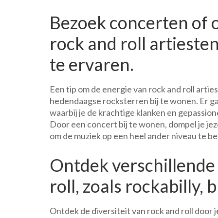
Bezoek concerten of
rock and roll artieste
te ervaren.
Een tip om de energie van rock and roll arti
hedendaagse rocksterren bij te wonen. Er gaa
waarbij je de krachtige klanken en gepassio
Door een concert bij te wonen, dompel je jezel
om de muziek op een heel ander niveau te be
Ontdek verschillende
roll, zoals rockabilly,
Ontdek de diversiteit van rock and roll door j