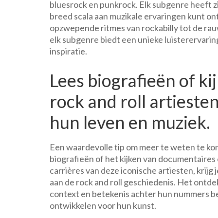
bluesrock en punkrock. Elk subgenre heeft zi
breed scala aan muzikale ervaringen kunt on
opzwepende ritmes van rockabilly tot de rau
elk subgenre biedt een unieke luisterervarin
inspiratie.
Lees biografieën of k
rock and roll artieste
hun leven en muziek.
Een waardevolle tip om meer te weten te kome
biografieën of het kijken van documentaires 
carrières van deze iconische artiesten, krijg 
aan de rock and roll geschiedenis. Het ontd
context en betekenis achter hun nummers be
ontwikkelen voor hun kunst.