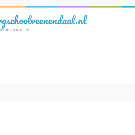
rgschoolveenendaal.nl
kken en stralen!