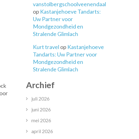
vanstolbergschoolveenendaal
op
Kastanjehoeve Tandarts:
Uw Partner voor
Mondgezondheid en
Stralende Glimlach
Kurt travel
op
Kastanjehoeve
Tandarts: Uw Partner voor
Mondgezondheid en
Stralende Glimlach
Archief
ock
voor
juli 2026
juni 2026
mei 2026
april 2026