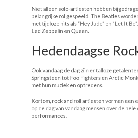
Niet alleen solo-artiesten hebben bijgedrag
belangrijke rol gespeeld. The Beatles worden
met tijdloze hits als “Hey Jude” en “Let It B
Led Zeppelin en Queen.
Hedendaagse Rock
Ook vandaag de dag zijn er talloze getalent
Springsteen tot Foo Fighters en Arctic Monke
met hun muziek en optredens.
Kortom, rock and roll artiesten vormen een 
op de dag van vandaag mensen over de hele 
performances.