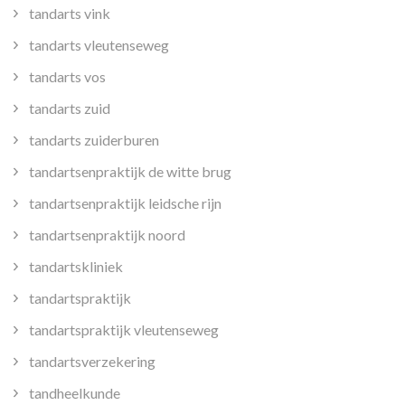
tandarts vink
tandarts vleutenseweg
tandarts vos
tandarts zuid
tandarts zuiderburen
tandartsenpraktijk de witte brug
tandartsenpraktijk leidsche rijn
tandartsenpraktijk noord
tandartskliniek
tandartspraktijk
tandartspraktijk vleutenseweg
tandartsverzekering
tandheelkunde