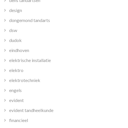
dens tandartsen
design
dongemond tandarts
dsw
dudok
eindhoven
elektrische installatie
elektro
elektrotechniek
engels
evident
evident tandheelkunde
financieel