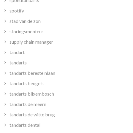
spoedtandarts
spotify
stad van de zon
storingsmonteur
supply chain manager
tandart
tandarts
tandarts beresteinlaan
tandarts beugels
tandarts blixembosch
tandarts de meern
tandarts de witte brug
tandarts dental