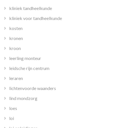
kliniek tandheelkunde
kliniek voor tandheelkunde
kosten
kronen
kroon
leerling monteur
leidsche rijn centrum
leraren
lichtenvoorde waanders
lind mondzorg
loes
loi