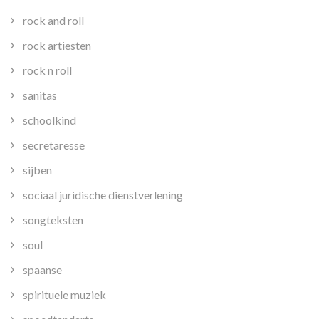
rock and roll
rock artiesten
rock n roll
sanitas
schoolkind
secretaresse
sijben
sociaal juridische dienstverlening
songteksten
soul
spaanse
spirituele muziek