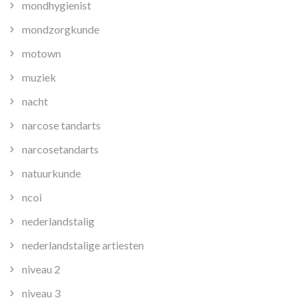
mondhygienist
mondzorgkunde
motown
muziek
nacht
narcose tandarts
narcosetandarts
natuurkunde
ncoi
nederlandstalig
nederlandstalige artiesten
niveau 2
niveau 3