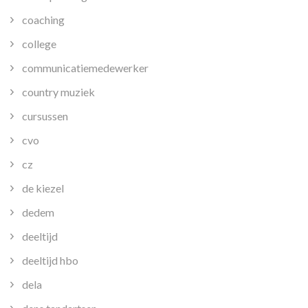
coaching
college
communicatiemedewerker
country muziek
cursussen
cvo
cz
de kiezel
dedem
deeltijd
deeltijd hbo
dela