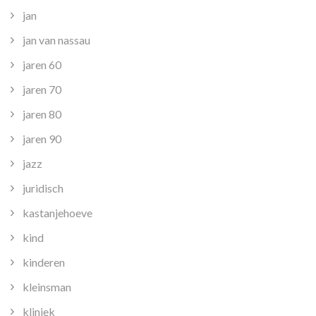
jan
jan van nassau
jaren 60
jaren 70
jaren 80
jaren 90
jazz
juridisch
kastanjehoeve
kind
kinderen
kleinsman
kliniek