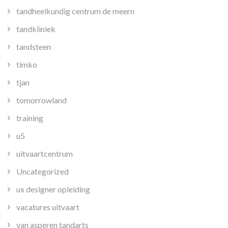
tandheelkundig centrum de meern
tandkliniek
tandsteen
timko
tjan
tomorrowland
training
u5
uitvaartcentrum
Uncategorized
ux designer opleiding
vacatures uitvaart
van asperen tandarts