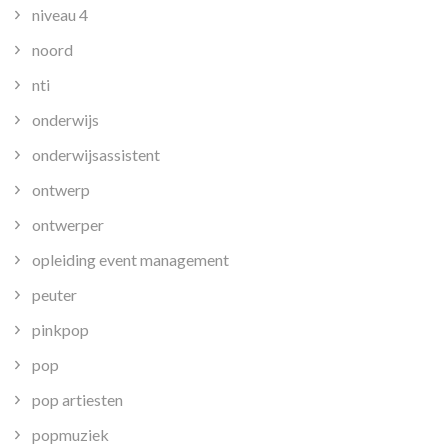
niveau 4
noord
nti
onderwijs
onderwijsassistent
ontwerp
ontwerper
opleiding event management
peuter
pinkpop
pop
pop artiesten
popmuziek