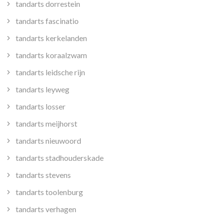
tandarts dorrestein
tandarts fascinatio
tandarts kerkelanden
tandarts koraalzwam
tandarts leidsche rijn
tandarts leyweg
tandarts losser
tandarts meijhorst
tandarts nieuwoord
tandarts stadhouderskade
tandarts stevens
tandarts toolenburg
tandarts verhagen