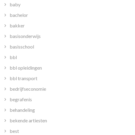
baby
bachelor
bakker
basisonderwijs
basisschool
bbl
bbl opleidingen
bbl transport
bedrijfseconomie
begrafenis
behandeling
bekende artiesten
best