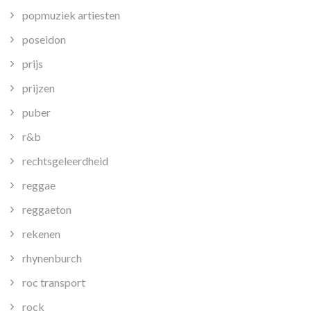
popmuziek artiesten
poseidon
prijs
prijzen
puber
r&b
rechtsgeleerdheid
reggae
reggaeton
rekenen
rhynenburch
roc transport
rock