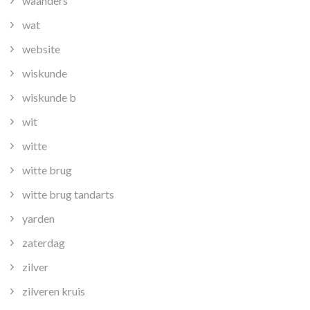
waanders
wat
website
wiskunde
wiskunde b
wit
witte
witte brug
witte brug tandarts
yarden
zaterdag
zilver
zilveren kruis