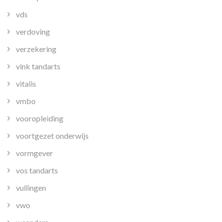
vds
verdoving
verzekering
vink tandarts
vitalis
vmbo
vooropleiding
voortgezet onderwijs
vormgever
vos tandarts
vullingen
vwo