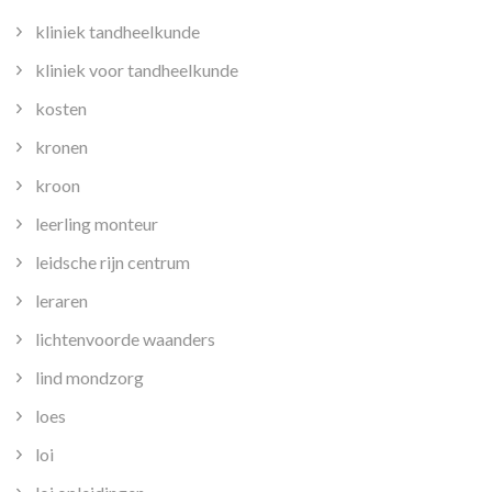
kliniek tandheelkunde
kliniek voor tandheelkunde
kosten
kronen
kroon
leerling monteur
leidsche rijn centrum
leraren
lichtenvoorde waanders
lind mondzorg
loes
loi