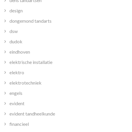
dens tandartsen
design
dongemond tandarts
dsw
dudok
eindhoven
elektrische installatie
elektro
elektrotechniek
engels
evident
evident tandheelkunde
financieel