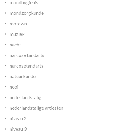
mondhygienist
mondzorgkunde
motown
muziek
nacht
narcose tandarts
narcosetandarts
natuurkunde
ncoi
nederlandstalig
nederlandstalige artiesten
niveau 2
niveau 3