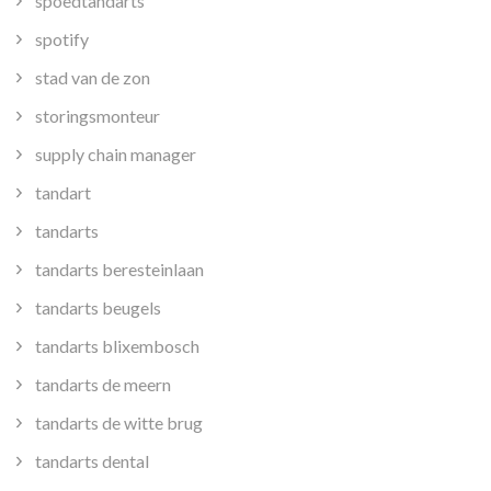
spoedtandarts
spotify
stad van de zon
storingsmonteur
supply chain manager
tandart
tandarts
tandarts beresteinlaan
tandarts beugels
tandarts blixembosch
tandarts de meern
tandarts de witte brug
tandarts dental