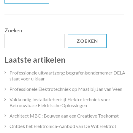
bij
het
basisschool
zoeken
Zoeken
ZOEKEN
Laatste artikelen
Professionele uitvaartzorg: begrafenisondernemer DELA
staat voor u klaar
Professionele Elektrotechniek op Maat bij Jan van Veen
Vakkundig Installatiebedrijf Elektrotechniek voor
Betrouwbare Elektrische Oplossingen
Architect MBO: Bouwen aan een Creatieve Toekomst
Ontdek het Elektronica-Aanbod van De Wit Elektro!