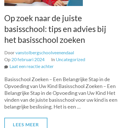
Op zoek naar de juiste
basisschool: tips en advies bij
het basisschool zoeken
Door
vanstolbergschoolveenendaal
Op
20 februari 2024
In
Uncategorized
op
Laat een reactie achter
Op
Basisschool Zoeken – Een Belangrijke Stap in de
zoek
Opvoeding van Uw Kind Basisschool Zoeken – Een
naar
Belangrijke Stap in de Opvoeding van Uw Kind Het
de
vinden van de juiste basisschool voor uw kind is een
juiste
belangrijke beslissing. Het is een …
basisschool:
tips
en
LEES MEER
advies