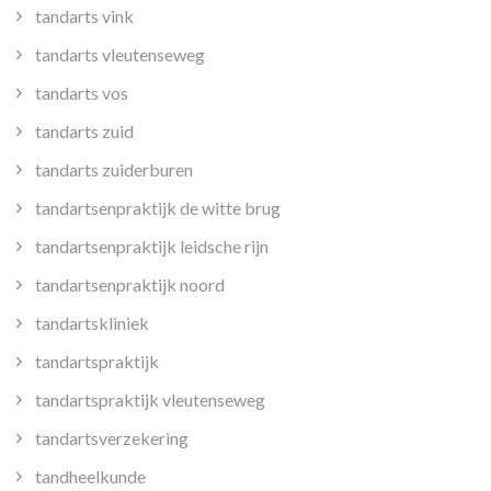
tandarts vink
tandarts vleutenseweg
tandarts vos
tandarts zuid
tandarts zuiderburen
tandartsenpraktijk de witte brug
tandartsenpraktijk leidsche rijn
tandartsenpraktijk noord
tandartskliniek
tandartspraktijk
tandartspraktijk vleutenseweg
tandartsverzekering
tandheelkunde