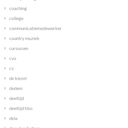
coaching
college
communicatiemedewerker
country muziek
cursussen
cvo
cz
de kiezel
dedem
deeltijd
deeltijd hbo
dela