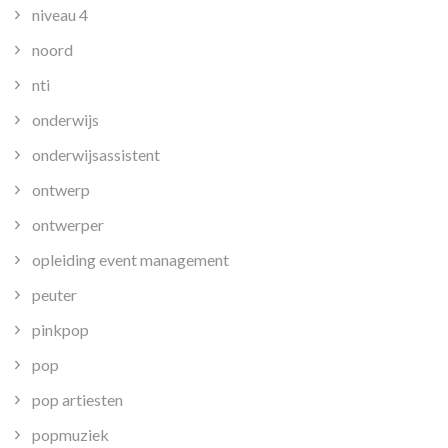
niveau 4
noord
nti
onderwijs
onderwijsassistent
ontwerp
ontwerper
opleiding event management
peuter
pinkpop
pop
pop artiesten
popmuziek