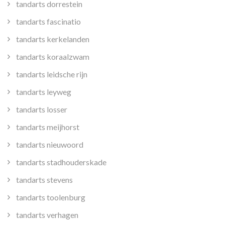
tandarts dorrestein
tandarts fascinatio
tandarts kerkelanden
tandarts koraalzwam
tandarts leidsche rijn
tandarts leyweg
tandarts losser
tandarts meijhorst
tandarts nieuwoord
tandarts stadhouderskade
tandarts stevens
tandarts toolenburg
tandarts verhagen