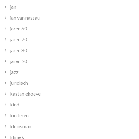
jan
jan van nassau
jaren 60
jaren 70
jaren 80
jaren 90
jazz
juridisch
kastanjehoeve
kind
kinderen
kleinsman
kliniek