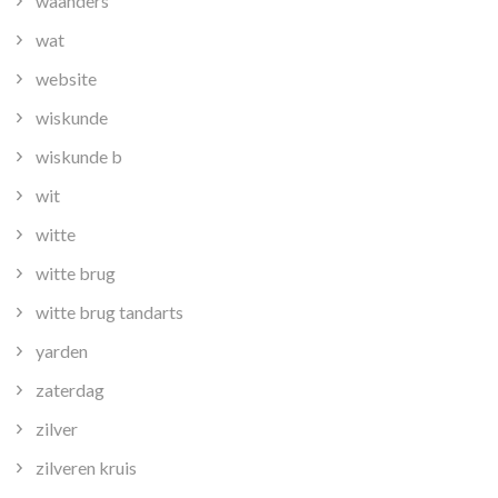
waanders
wat
website
wiskunde
wiskunde b
wit
witte
witte brug
witte brug tandarts
yarden
zaterdag
zilver
zilveren kruis