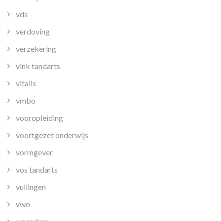
vds
verdoving
verzekering
vink tandarts
vitalis
vmbo
vooropleiding
voortgezet onderwijs
vormgever
vos tandarts
vullingen
vwo