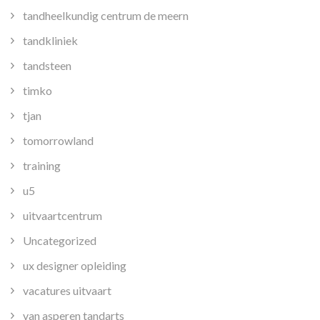
tandheelkundig centrum de meern
tandkliniek
tandsteen
timko
tjan
tomorrowland
training
u5
uitvaartcentrum
Uncategorized
ux designer opleiding
vacatures uitvaart
van asperen tandarts