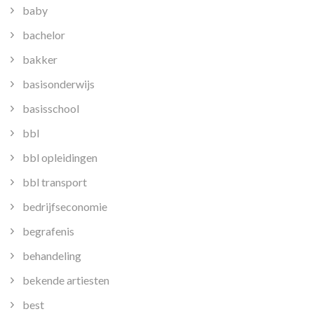
baby
bachelor
bakker
basisonderwijs
basisschool
bbl
bbl opleidingen
bbl transport
bedrijfseconomie
begrafenis
behandeling
bekende artiesten
best