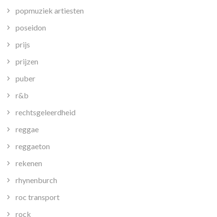
popmuziek artiesten
poseidon
prijs
prijzen
puber
r&b
rechtsgeleerdheid
reggae
reggaeton
rekenen
rhynenburch
roc transport
rock