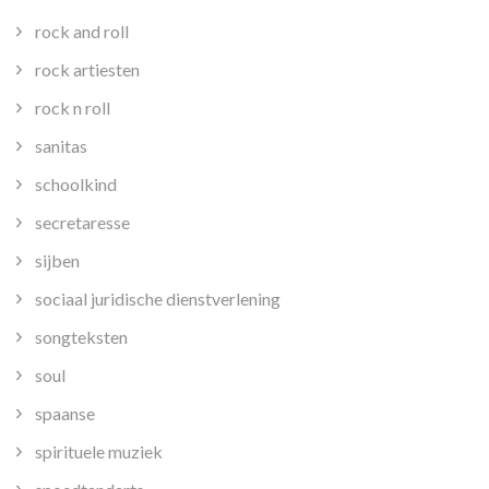
rock and roll
rock artiesten
rock n roll
sanitas
schoolkind
secretaresse
sijben
sociaal juridische dienstverlening
songteksten
soul
spaanse
spirituele muziek