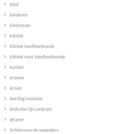
kind
kinderen
kleinsman
kliniek
kliniek tandheelkunde
kliniek voor tandheelkunde
kosten
kronen
kroon
leerling monteur
leidsche rijn centrum
leraren
lichtenvoorde waanders