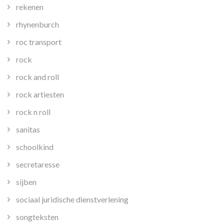
rekenen
rhynenburch
roc transport
rock
rock and roll
rock artiesten
rock n roll
sanitas
schoolkind
secretaresse
sijben
sociaal juridische dienstverlening
songteksten