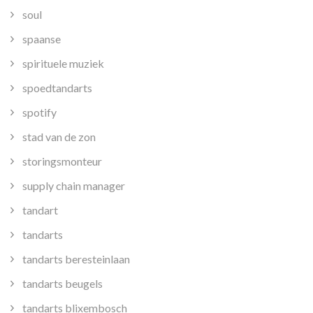
soul
spaanse
spirituele muziek
spoedtandarts
spotify
stad van de zon
storingsmonteur
supply chain manager
tandart
tandarts
tandarts beresteinlaan
tandarts beugels
tandarts blixembosch