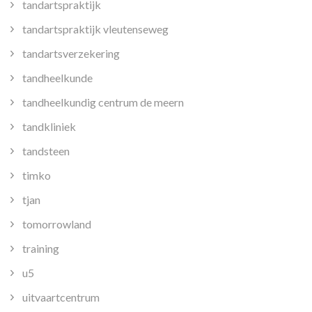
tandartspraktijk
tandartspraktijk vleutenseweg
tandartsverzekering
tandheelkunde
tandheelkundig centrum de meern
tandkliniek
tandsteen
timko
tjan
tomorrowland
training
u5
uitvaartcentrum