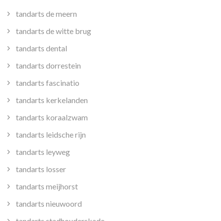
tandarts de meern
tandarts de witte brug
tandarts dental
tandarts dorrestein
tandarts fascinatio
tandarts kerkelanden
tandarts koraalzwam
tandarts leidsche rijn
tandarts leyweg
tandarts losser
tandarts meijhorst
tandarts nieuwoord
tandarts stadhouderskade