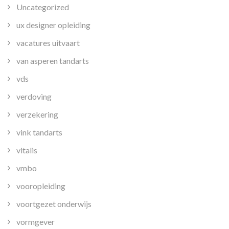
Uncategorized
ux designer opleiding
vacatures uitvaart
van asperen tandarts
vds
verdoving
verzekering
vink tandarts
vitalis
vmbo
vooropleiding
voortgezet onderwijs
vormgever