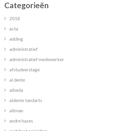
Categorieën
2018
acta
adding
administratief
administratief medewerker
afstudeerstage
al dente
albeda
aldente tandarts
altman
andre hazes
architect opleiding