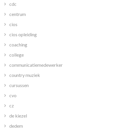
cdc
centrum
cios
cios opleiding
coaching
college
communicatiemedewerker
country muziek
cursussen
cvo
cz
de kiezel
dedem