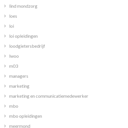
lind mondzorg
loes
loi
loi opleidingen
loodgietersbedrijf
lwoo
m03
managers
marketing
marketing en communicatiemedewerker
mbo
mbo opleidingen
meermond