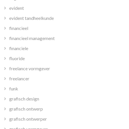
evident
evident tandheelkunde
financieel
financieel management
financiele
fluoride
freelance vormgever
freelancer
funk
grafisch design
grafisch ontwerp
grafisch ontwerper
grafisch vormgever