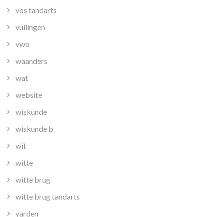
vos tandarts
vullingen
vwo
waanders
wat
website
wiskunde
wiskunde b
wit
witte
witte brug
witte brug tandarts
yarden