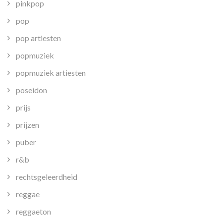
pinkpop
pop
pop artiesten
popmuziek
popmuziek artiesten
poseidon
prijs
prijzen
puber
r&b
rechtsgeleerdheid
reggae
reggaeton