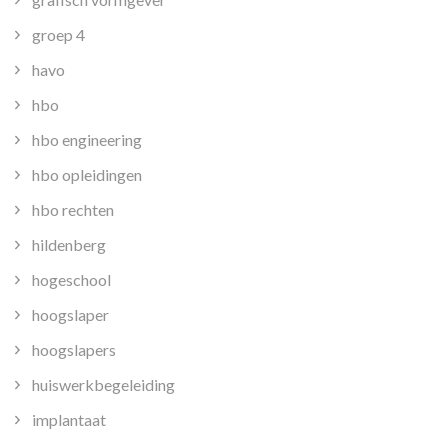
groep 4
havo
hbo
hbo engineering
hbo opleidingen
hbo rechten
hildenberg
hogeschool
hoogslaper
hoogslapers
huiswerkbegeleiding
implantaat