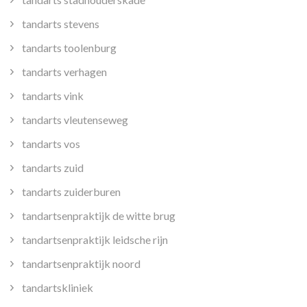
tandarts stevens
tandarts toolenburg
tandarts verhagen
tandarts vink
tandarts vleutenseweg
tandarts vos
tandarts zuid
tandarts zuiderburen
tandartsenpraktijk de witte brug
tandartsenpraktijk leidsche rijn
tandartsenpraktijk noord
tandartskliniek