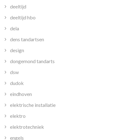
deeltijd
deeltijd hbo
dela
dens tandartsen
design
dongemond tandarts
dsw
dudok
eindhoven
elektrische installatie
elektro
elektrotechniek
engels