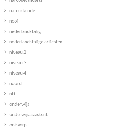
natuurkunde
ncoi
nederlandstalig
nederlandstalige artiesten
niveau 2
niveau 3
niveau 4
noord
nti
onderwijs
onderwijsassistent
ontwerp