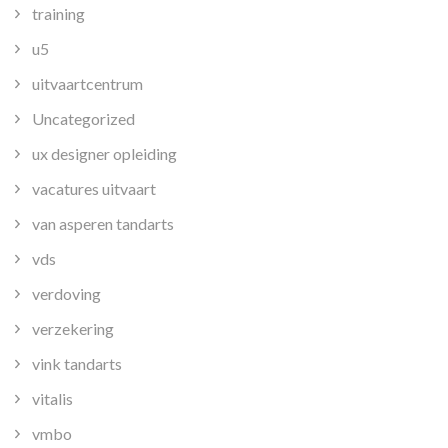
training
u5
uitvaartcentrum
Uncategorized
ux designer opleiding
vacatures uitvaart
van asperen tandarts
vds
verdoving
verzekering
vink tandarts
vitalis
vmbo