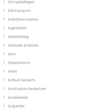
bbl opleidingen
bbl transport
bedrijfseconomie
begrafenis
behandeling
bekende artiesten
best
blixembosch
blues
bolhuis tandarts
boskoopse tandartsen
bouwkunde
brigantijn