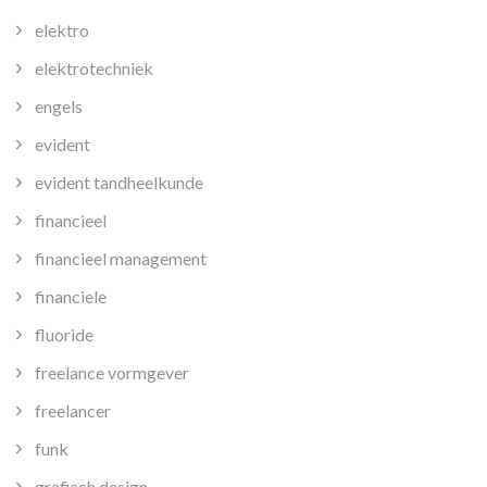
elektro
elektrotechniek
engels
evident
evident tandheelkunde
financieel
financieel management
financiele
fluoride
freelance vormgever
freelancer
funk
grafisch design