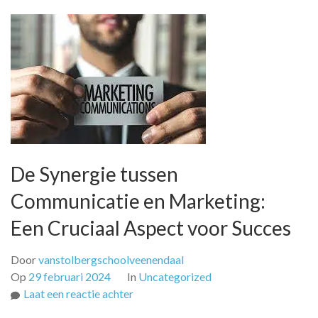
De Synergie tussen
Communicatie en Marketing:
Een Cruciaal Aspect voor Succes
Door
vanstolbergschoolveenendaal
Op
29 februari 2024
In
Uncategorized
op
Laat een reactie achter
De