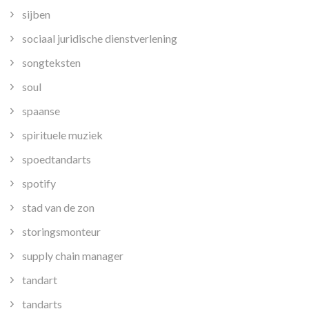
sijben
sociaal juridische dienstverlening
songteksten
soul
spaanse
spirituele muziek
spoedtandarts
spotify
stad van de zon
storingsmonteur
supply chain manager
tandart
tandarts