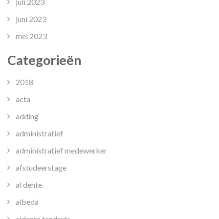
juli 2023
juni 2023
mei 2023
Categorieën
2018
acta
adding
administratief
administratief medewerker
afstudeerstage
al dente
albeda
aldente tandarts