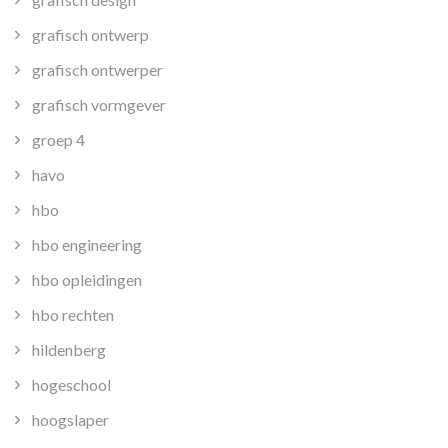
grafisch ontwerp
grafisch ontwerper
grafisch vormgever
groep 4
havo
hbo
hbo engineering
hbo opleidingen
hbo rechten
hildenberg
hogeschool
hoogslaper