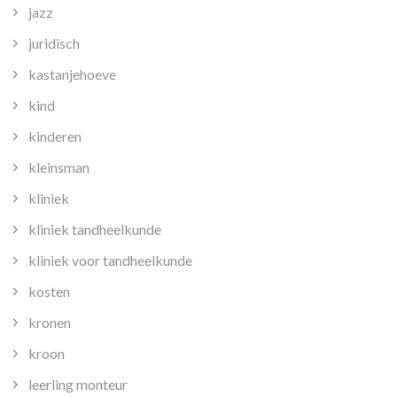
jazz
juridisch
kastanjehoeve
kind
kinderen
kleinsman
kliniek
kliniek tandheelkunde
kliniek voor tandheelkunde
kosten
kronen
kroon
leerling monteur