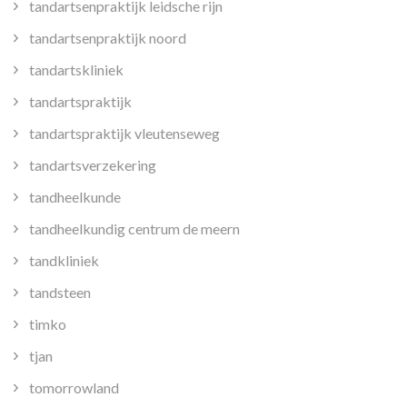
tandartsenpraktijk leidsche rijn
tandartsenpraktijk noord
tandartskliniek
tandartspraktijk
tandartspraktijk vleutenseweg
tandartsverzekering
tandheelkunde
tandheelkundig centrum de meern
tandkliniek
tandsteen
timko
tjan
tomorrowland