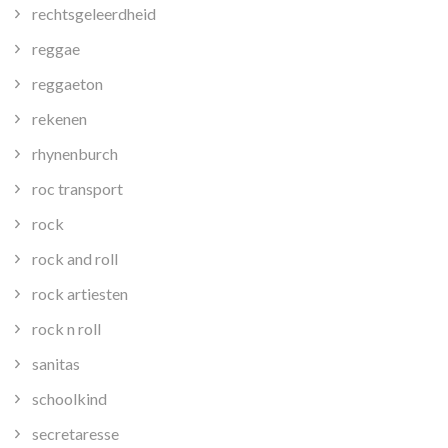
rechtsgeleerdheid
reggae
reggaeton
rekenen
rhynenburch
roc transport
rock
rock and roll
rock artiesten
rock n roll
sanitas
schoolkind
secretaresse