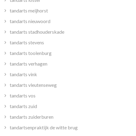
tandarts meijhorst
tandarts nieuwoord
tandarts stadhouderskade
tandarts stevens
tandarts toolenburg
tandarts verhagen
tandarts vink
tandarts vleutenseweg
tandarts vos
tandarts zuid
tandarts zuiderburen
tandartsenpraktijk de witte brug