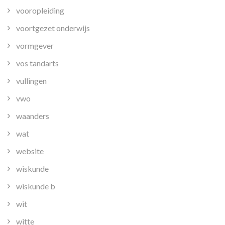
vooropleiding
voortgezet onderwijs
vormgever
vos tandarts
vullingen
vwo
waanders
wat
website
wiskunde
wiskunde b
wit
witte