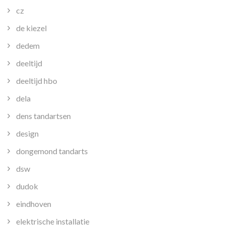
cz
de kiezel
dedem
deeltijd
deeltijd hbo
dela
dens tandartsen
design
dongemond tandarts
dsw
dudok
eindhoven
elektrische installatie