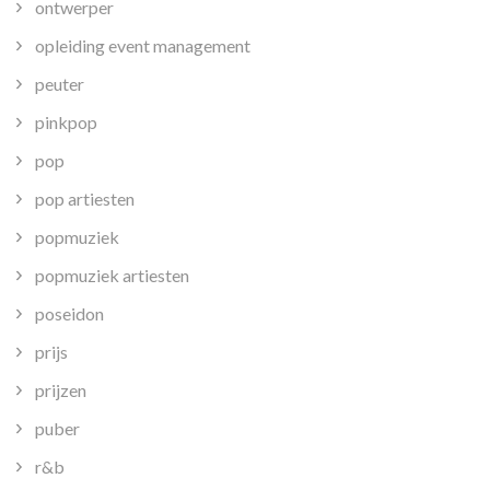
ontwerper
opleiding event management
peuter
pinkpop
pop
pop artiesten
popmuziek
popmuziek artiesten
poseidon
prijs
prijzen
puber
r&b