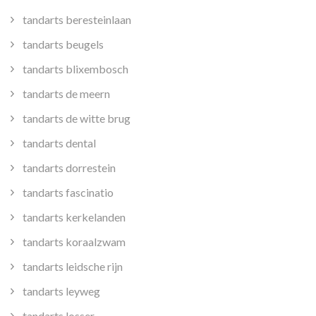
tandarts beresteinlaan
tandarts beugels
tandarts blixembosch
tandarts de meern
tandarts de witte brug
tandarts dental
tandarts dorrestein
tandarts fascinatio
tandarts kerkelanden
tandarts koraalzwam
tandarts leidsche rijn
tandarts leyweg
tandarts losser