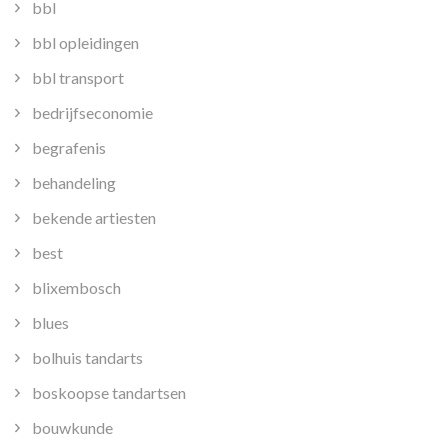
bbl
bbl opleidingen
bbl transport
bedrijfseconomie
begrafenis
behandeling
bekende artiesten
best
blixembosch
blues
bolhuis tandarts
boskoopse tandartsen
bouwkunde