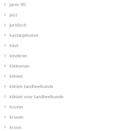
jaren 90
jazz
juridisch
kastanjehoeve
kind
kinderen
kleinsman
kliniek
kliniek tandheelkunde
kliniek voor tandheelkunde
kosten
kronen
kroon