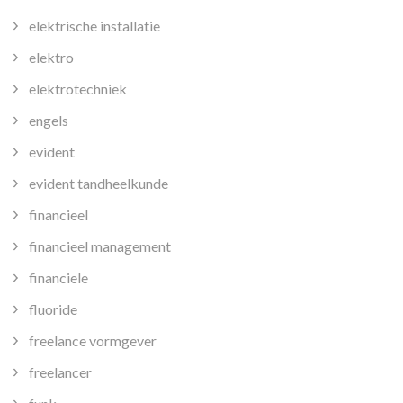
elektrische installatie
elektro
elektrotechniek
engels
evident
evident tandheelkunde
financieel
financieel management
financiele
fluoride
freelance vormgever
freelancer