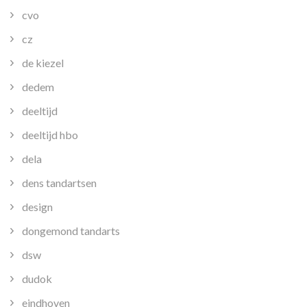
cvo
cz
de kiezel
dedem
deeltijd
deeltijd hbo
dela
dens tandartsen
design
dongemond tandarts
dsw
dudok
eindhoven