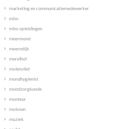
marketing en communicatiemedewerker
mbo
mbo opleidingen
meermond
meerndijk
merelhof
molenvliet
mondhygienist
mondzorgkunde
monteur
motown
muziek