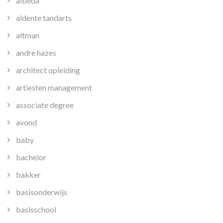
albeda
aldente tandarts
altman
andre hazes
architect opleiding
artiesten management
associate degree
avond
baby
bachelor
bakker
basisonderwijs
basisschool