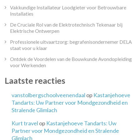
Vakkundige Installateur Loodgieter voor Betrouwbare
Installaties
De Cruciale Rol van de Elektrotechnisch Tekenaar bij
Elektrische Ontwerpen
Professionele uitvaartzorg: begrafenisondernemer DELA
staat voor u klaar
Ontdek de Voordelen van de Bouwkunde Avondopleiding
voor Werkenden
Laatste reacties
vanstolbergschoolveenendaal
op
Kastanjehoeve
Tandarts: Uw Partner voor Mondgezondheid en
Stralende Glimlach
Kurt travel
op
Kastanjehoeve Tandarts: Uw
Partner voor Mondgezondheid en Stralende
Glimlach