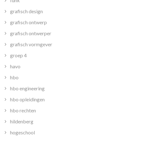
funk
grafisch design
grafisch ontwerp
grafisch ontwerper
grafisch vormgever
groep 4
havo
hbo
hbo engineering
hbo opleidingen
hbo rechten
hildenberg
hogeschool