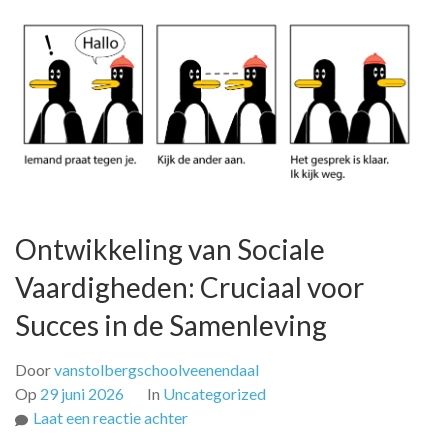
Ontwikkeling van Sociale
Vaardigheden: Cruciaal voor
Succes in de Samenleving
Door
vanstolbergschoolveenendaal
Op
29 juni 2026
In
Uncategorized
op
Laat een reactie achter
Ontwikkeling