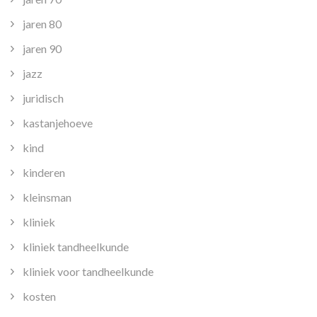
jaren 80
jaren 90
jazz
juridisch
kastanjehoeve
kind
kinderen
kleinsman
kliniek
kliniek tandheelkunde
kliniek voor tandheelkunde
kosten