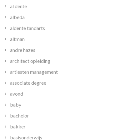
al dente
albeda
aldente tandarts
altman
andre hazes
architect opleiding
artiesten management
associate degree
avond
baby
bachelor
bakker
basisonderwijs