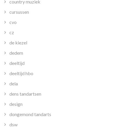
country muziek
cursussen
cvo
cz
de kiezel
dedem
deeltijd
deeltijd hbo
dela
dens tandartsen
design
dongemond tandarts
dsw