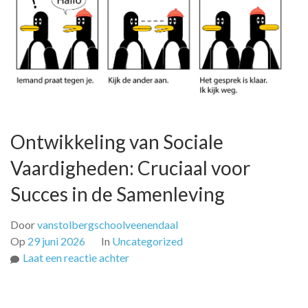
Ontwikkeling van Sociale
Vaardigheden: Cruciaal voor
Succes in de Samenleving
Door
vanstolbergschoolveenendaal
Op
29 juni 2026
In
Uncategorized
op
Laat een reactie achter
Ontwikkeling
van
Sociale