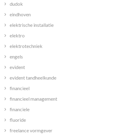
dudok
eindhoven
elektrische installatie
elektro
elektrotechniek
engels
evident
evident tandheelkunde
financieel
financieel management
financiele
fluoride
freelance vormgever