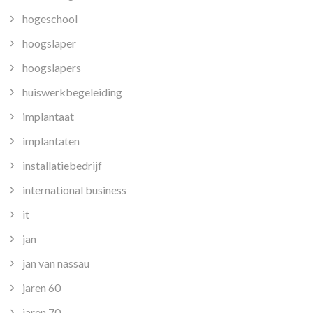
hogeschool
hoogslaper
hoogslapers
huiswerkbegeleiding
implantaat
implantaten
installatiebedrijf
international business
it
jan
jan van nassau
jaren 60
jaren 70